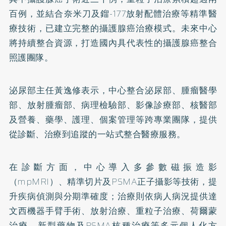
百例，並結合奈米刀及鎦-177放射配體治療等精準醫
療技術，已建立完整的攝護腺癌治療模式。未來中心
將持續整合資源，打造國內具代表性的攝護腺癌整合
照護團隊。
泌尿部主任黃逸修表示，中心整合泌尿部、腫瘤醫學
部、放射腫瘤部、病理檢驗部、影像診療部、核醫部
及營養、藥學、護理、個案管理等跨專業團隊，提供
從診斷、治療到追蹤的一站式整合醫療服務。
在診斷方面，中心導入多參數磁振造影
（mpMRI）、精準切片及PSMA正子攝影等技術，提
升疾病偵測與分期準確度；治療則依病人病況提供達
文西機器手臂手術、放射治療、重粒子治療、荷爾蒙
治療、新型藥物及PSMA核種治療等多元個人化方