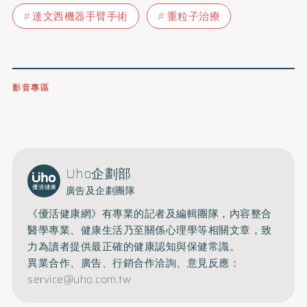
達文西機器手臂手術
重粒子治療
影音專區
0809-091-257
立即撥打服務專線
開啟聲音
Uho企劃部
廣告及企劃團隊
《優活健康網》有專業的記者及編輯團隊，內容整合
醫學專業、健康生活乃至關係心理學等相關文章，致
力為讀者提供最正確的健康認知與保健常識。
異業合作、廣告、行銷合作洽詢、意見反應：
service@uho.com.tw