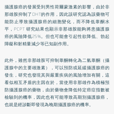
攝護腺癌的發展受到男性荷爾蒙激素的影響，由於非
那雄胺抑制了DHT的作用，因此該研究認為該藥物可
能防止導致攝護腺癌的細胞變化，而不降低睾酮水
平，PCPT 研究結果也顯示非那雄胺能夠將患攝護腺
癌的風險降低25%。但也可能會引起性欲降低、勃起
障礙和射精量減少等已知副作用。
此外，雖然非那雄胺可抑制睾酮轉化為二氫睾酮（攝
護腺中的主要雄激素），可以預防或延緩攝護腺癌的
發生，研究也發現其與嚴重疾病的風險增加有關，這
看似相互矛盾的主因在於，當使用非那雄作為積極預
防攝護腺癌的藥物，由於藥物會降低特定癌症指數被
檢驗到的機率，因此也有可能導致高期別攝護腺癌，
也就是經診斷即發現為晚期攝護腺癌的機率。