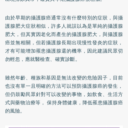
由於早期的攝護腺癌通常沒有什麼特別的症狀，與攝
護腺肥大症狀相似，許多人就誤以為是單純的攝護腺
肥大，但其實因老化而產生的攝護腺肥大，與攝護腺
癌並無相關，但若攝護腺長期出現慢性發炎的症狀，
才有可能增加罹患攝護腺還的機率，因此建議民眾切
勿輕忽，應就醫檢查、確實診斷。
雖然年齡、種族和基因是無法改變的危險因子，目前
也沒有單一且明確的方法可以預防攝護腺癌的發生，
但仍鼓勵民眾針對可以改變的事物，如飲食、生活方
式與藥物治療等， 保持身體健康，降低罹患攝護腺癌
的風險。