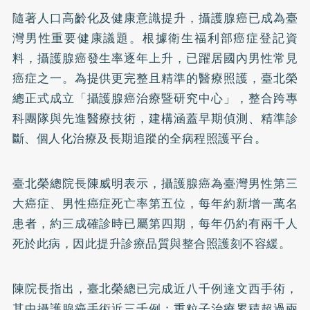
隨著人口高齡化及健康意識提升，攝護腺癌已成為臺
灣男性重要健康議題。根據衛生福利部癌症登記資
料，攝護腺癌發生率逐年上升，已躍居國內男性常見
癌症之一。為提供更完整且精準的醫療照護，臺北榮
總正式成立「攝護腺癌治療暨研究中心」，整合跨專
科團隊與先進醫療技術，建構涵蓋早期偵測、精準診
斷、個人化治療及長期追蹤的全病程照護平台。
臺北榮總院長陳威明表示，攝護腺癌為臺灣男性第三
大癌症、男性癌症死亡率第五位，每年約新增一萬名
患者，約三成確診時已屬第四期，每年仍約有兩千人
死於此病，因此提升診療品質與整合照護刻不容緩。
陳院長指出，臺北榮總已完成近八千例達文西手術，
其中攝護腺癌手術近三千例；重粒子治療累積超過兩