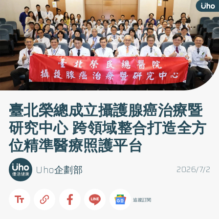
臺北榮總成立攝護腺癌治療暨
研究中心 跨領域整合打造全方
位精準醫療照護平台
Uho企劃部
2026/7/2
追蹤訂閱