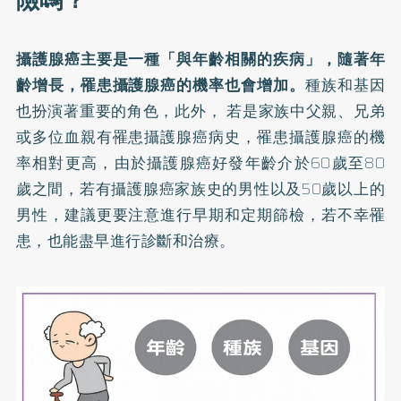
險嗎？
攝護腺癌主要是一種「與年齡相關的疾病」，隨著年
齡增長，罹患攝護腺癌的機率也會增加。
種族和基因
也扮演著重要的角色，此外， 若是家族中父親、兄弟
或多位血親有罹患攝護腺癌病史，罹患攝護腺癌的機
率相對更高，由於攝護腺癌好發年齡介於60歲至80
歲之間，若有攝護腺癌家族史的男性以及50歲以上的
男性，建議更要注意進行早期和定期篩檢，若不幸罹
患，也能盡早進行診斷和治療。