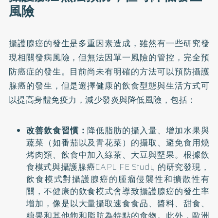
風險
攝護腺癌的發生是多重因素造成，雖然有一些研究發
現相關發病風險，但無法因單一風險的管控，完全預
防癌症的發生。目前尚未有明確的方法可以預防攝護
腺癌的發生，但是選擇健康的飲食型態與生活方式可
以提高身體免疫力，減少發炎與降低風險，包括：
改善飲食習慣：
降低脂肪的攝入量、增加水果與
蔬菜（如番茄以及青花菜）的攝取、避免食用燒
烤肉類、飲食中加入綠茶、大豆與堅果。根據飲
食模式與攝護腺癌CAPLIFE Study 的研究發現，
飲食模式對攝護腺癌的腫瘤侵襲性和擴散性有
關，不健康的飲食模式會導致攝護腺癌的發生率
增加，像是以大量攝取速食食品、醬料、甜食、
糖果和其他飽和脂肪為特點的食物。此外，歐洲