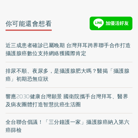
你可能還會想看
近三成患者確診已屬晚期 台灣拜耳跨界聯手合作打造
攝護腺癌數位支持網絡獲國際肯定
排尿不順、夜尿多，是攝護腺肥大嗎？醫揭「攝護腺
癌」初期恐無症狀
響應2030健康台灣願景 國衛院攜手台灣拜耳、醫界
及病友團體打造智慧抗癌生活圈
全台聯合倡議！「三分鐘護一家」攝護腺癌納入第六
癌篩檢