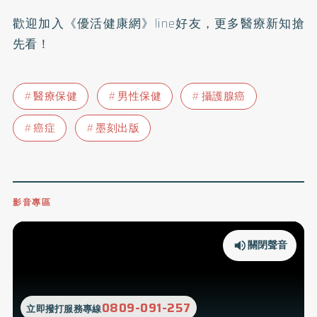
歡迎加入
《優活健康網》line好友
，更多醫療新知搶
先看！
醫療保健
男性保健
攝護腺癌
癌症
墨刻出版
影音專區
關閉聲音
0809-091-257
立即撥打服務專線