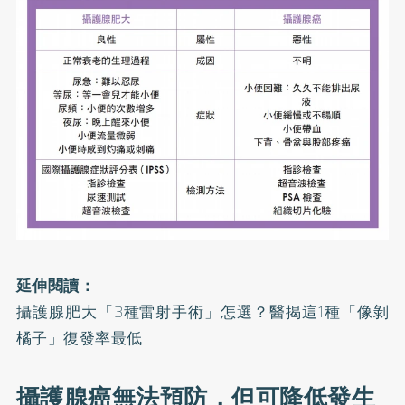
延伸閱讀：
攝護腺肥大「3種雷射手術」怎選？醫揭這1種「像剝
橘子」復發率最低
攝護腺癌無法預防，但可降低發生