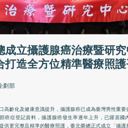
總成立攝護腺癌治療暨研究
合打造全方位精準醫療照護
o企劃部
口高齡化及健康意識提升，攝護腺癌已成為臺灣男性重要
部癌症登記資料，攝護腺癌發生率逐年上升，已躍居國
提供更完整且精準的醫療照護，臺北榮總正式成立「攝護