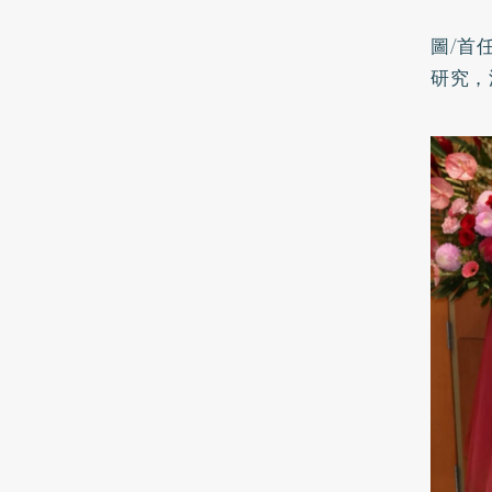
圖/首
研究，