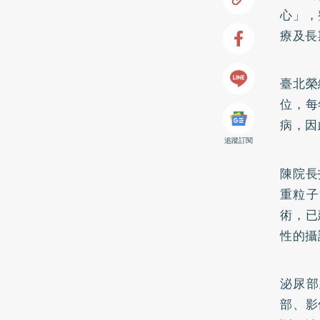
心」，
療及長
臺北榮
位，每
病，因
追蹤訂閱
陳院長
重粒子
術，已
性的攝
泌尿部
部、影