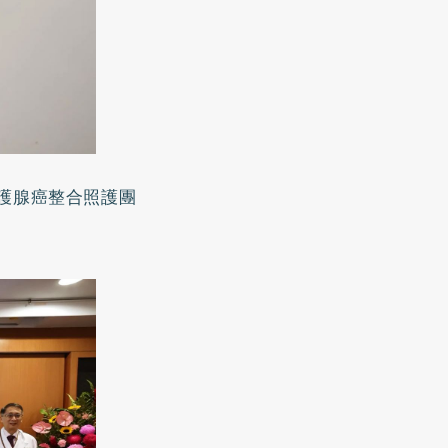
護腺癌整合照護團