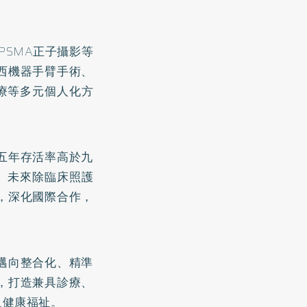
PSMA正子攝影等
西機器手臂手術、
療等多元個人化方
五年存活率高於九
成。未來除臨床照護
，深化國際合作，
邁向整合化、精準
，打造兼具診療、
人健康福祉。