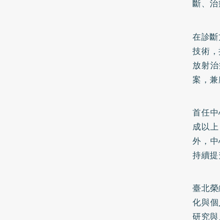
斷、治
在診斷
技術，
放射治
案，兼
首任中
成以上
外，中
持續提
臺北榮
化與個
研究與