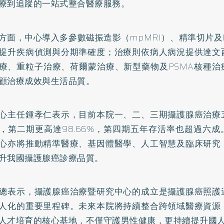
療到追蹤的一站式整合醫療服務。
方面，中心導入多參數磁振造影（mpMRI）、精準切片及
提升疾病偵測與分期準確度；治療則依病人病況提供達文
療、重粒子治療、荷爾蒙治療、新型藥物及PSMA核種治
顧治療成效與生活品質。
心主任鍾孝仁表示，目前本院一、二、三期攝護腺癌治療
，第二期更高達98.66%，第四期五年存活率也超過六
心亦將推動精準醫療、基因體醫學、人工智慧及臨床研究
升我國攝護腺癌診療品質。
總表示，攝護腺癌治療暨研究中心的成立是攝護腺癌照護
人化的重要里程碑。未來本院將持續整合跨領域醫療資源
人才培育的核心基地，不僅守護男性健康，更持續提升國