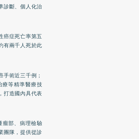
準診斷、個人化治
性癌症死亡率第五
約有兩千人死於此
癌手術近三千例；
治療等精準醫療技
，打造國內具代表
腫瘤部、病理檢驗
業團隊，提供從診