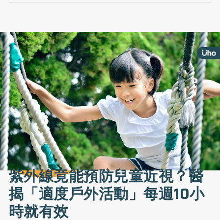
紫外線竟能預防兒童近視？醫
揭「適度戶外活動」每週10小
時就有效