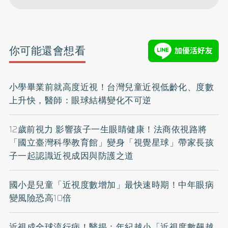
你可能還會想看
小學畢業前就高度近視！台灣兒童近視低齡化、度數
上升快，醫師：眼球結構變化不可逆
12歲前視力 影響孩子一生眼睛健康！法商依視路將
「國立臺灣科學教育館」變身「視覺星球」帶家長孩
子一起認識近視成因與防護之道
國小是兒童「近視度數增加」最快速時期！中年眼病
變風險恐高10倍
近視成全球流行病！醫揭：年紀越小「近視度數飆越