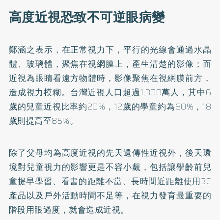
高度近視恐致不可逆眼病變
鄭涵之表示，在正常視力下，平行的光線會通過水晶
體、玻璃體，聚焦在視網膜上，產生清楚的影像；而
近視為眼睛看遠方物體時，影像聚焦在視網膜前方，
造成視力模糊。台灣近視人口超過1,300萬人，其中6
歲的兒童近視比率約20%，12歲的學童約為60%，18
歲則提高至85%。
除了父母均為高度近視的先天遺傳性近視外，後天環
境對兒童視力的影響更是不容小覷，包括讓學齡前兒
童提早學習、看書的距離不當、長時間近距離使用3C
產品以及戶外活動時間不足等，在視力發育最重要的
階段用眼過度，就會造成近視。