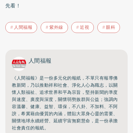
先看！
人間福報
紫外線
近視
眼科
人間福報
《人間福報》是一份多元化的報紙，不單只有報導佛
教新聞，乃以推動祥和社會、淨化人心為職志，以關
懷人類福祉、追求世界和平為宗旨，堅持新聞的準度
與速度、廣度與深度，關懷弱勢族群與公益；強調內
容溫馨、健康、益智、環保，不八卦、不加料、不阿
諛，希冀藉由優質的內涵，體貼大眾身心靈的需要、
關懷地球永續經營、延續宇宙無窮慧命，是一份承擔
社會責任的報紙。