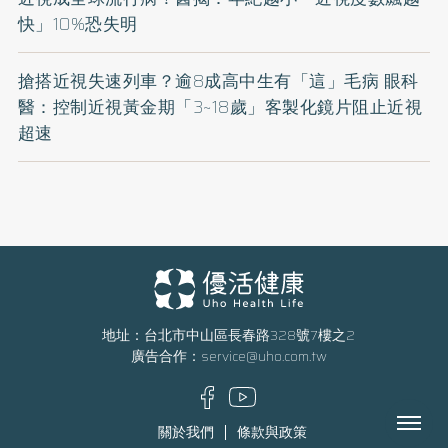
快」10%恐失明
搶搭近視失速列車？逾8成高中生有「這」毛病 眼科
醫：控制近視黃金期「3~18歲」客製化鏡片阻止近視
超速
地址：台北市中山區長春路328號7樓之2
廣告合作：
service@uho.com.tw
Menu
關於我們
條款與政策