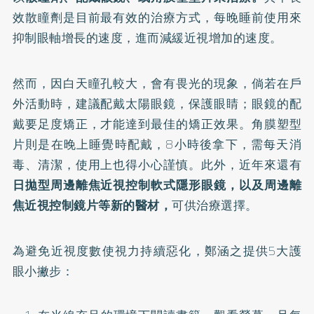
效散瞳劑是目前最有效的治療方式，每晚睡前使用來
抑制眼軸增長的速度，進而減緩近視增加的速度。
然而，因白天瞳孔較大，會有畏光的現象，倘若在戶
外活動時，建議配戴太陽眼鏡，保護眼睛；眼鏡的配
戴要足度矯正，才能達到最佳的矯正效果。角膜塑型
片則是在晚上睡覺時配戴，8小時後拿下，需每天消
毒、清潔，使用上也得小心謹慎。此外，近年來還有
日拋型周邊離焦近視控制軟式隱形眼鏡，以及周邊離
焦近視控制鏡片等新的醫材，
可供治療選擇。
為避免近視度數使視力持續惡化，鄭涵之提供5大護
眼小撇步：