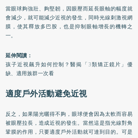
當眼球夠強壯、夠堅韌，因眼壓而延長眼軸的幅度就
會減少，就可能減少近視的發生，同時光線刺激視網
膜，使其釋放多巴胺，也是抑制眼軸增長的機轉之
一。
延伸閱讀：
孩子近視飆升如何控制？醫揭「3類矯正鏡片」優
缺、適用族群一次看
適度戶外活動避免近視
反之，如果陽光曬得不夠，眼球便會因為太軟而容易
被眼壓拉長，造成近視的發生。當然這是指光線對角
鞏膜的作用，只要適度戶外活動就可達到目的。可是