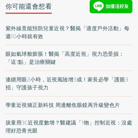
你可能還會想看
紫外線竟能預防兒童近視？醫揭「適度戶外活動」每
週10小時就有效
眼如氣球般膨脹！醫揭「高度近視」視力恐受損：
「這1點」是治療關鍵
連續用眼2小時，近視風險增3成！家長必學「護眼3
招」守護孩子視力
學童近視矯正新科技 周邊離焦眼鏡再升級變色片
孩童用3C近視度數增？醫建議「1物」控制近視：沒處
理好恐青光眼