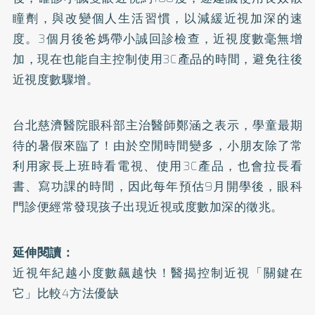
瞳劑，與改變個人生活習慣，以減緩近視加深的速
度。3個月後爸媽帶小誠回診檢查，近視度數毫無增
加，現在也能自主控制使用3C產品的時間，避免往後
近視度數驟增。
台北慈濟醫院眼科部主治醫師鄭涵之表示，學童最期
待的暑假來臨了！由於空閒時間變多，小朋友除了常
利用家長上班時看電視、使用3C產品，也會拉長看
書、寫功課的時間，因此每年預估9月開學後，眼科
門診便經常發現孩子出現近視或度數加深的徵兆。
延伸閱讀：
近視年紀越小度數飆越快！醫揭控制近視「關鍵在
它」比較4方法優缺