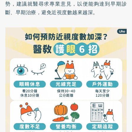
勢，建議就醫尋求專業意見，以便能夠達到早期診
斷、早期治療，避免近視度數越來越深。