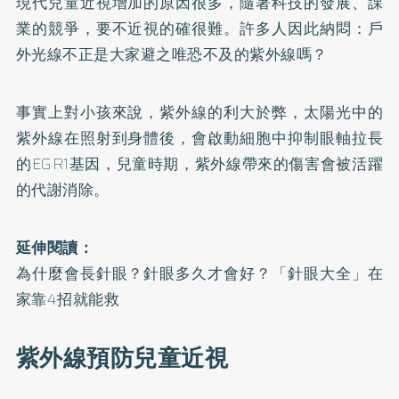
現代兒童近視增加的原因很多，隨著科技的發展、課
業的競爭，要不近視的確很難。許多人因此納悶：戶
外光線不正是大家避之唯恐不及的紫外線嗎？
事實上對小孩來說，紫外線的利大於弊，太陽光中的
紫外線在照射到身體後，會啟動細胞中抑制眼軸拉長
的EGR1基因，兒童時期，紫外線帶來的傷害會被活躍
的代謝消除。
延伸閱讀：
為什麼會長針眼？針眼多久才會好？「針眼大全」在
家靠4招就能救
紫外線預防兒童近視