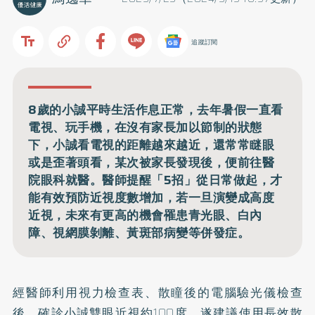
追蹤訂閱
8歲的小誠平時生活作息正常，去年暑假一直看
電視、玩手機，在沒有家長加以節制的狀態
下，小誠看電視的距離越來越近，還常常瞇眼
或是歪著頭看，某次被家長發現後，便前往醫
院眼科就醫。醫師提醒「5招」從日常做起，才
能有效預防近視度數增加，若一旦演變成高度
近視，未來有更高的機會罹患青光眼、白內
障、視網膜剝離、黃斑部病變等併發症。
經醫師利用視力檢查表、散瞳後的電腦驗光儀檢查
後，確診小誠雙眼近視約100度，遂建議使用長效散