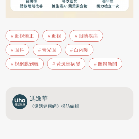
近視矯正
近視
眼睛疾病
眼科
青光眼
白內障
視網膜剝離
黃斑部病變
圖輯新聞
馮逸華
《優活健康網》採訪編輯