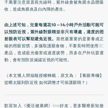
千萬要注意當直視光線時，紫外線會被角膜水晶體吸
收，造成角膜炎及白內障的產生。
由上述可知，兒童每週花10～14小時戶外活動可能可
以預防近視，紫外線對眼睛並非只有壞處，適度的照
射眼表可以幫助避免近視。
當然最重要的是要養成正
確的用眼習慣，多攝取護眼食物，不要長時間使用3C
產品，造成藍光傷害或過度疲勞，而多在戶外玩耍運
動，會有預防並減緩近視的可能性。
（本文獲人間福報授權轉載，原文為：
【養眼專欄】
從晒太陽到防近視 如何調整才可保護眼睛？
）
歡迎加入
《優活健康網》line好友
，更多醫療新知搶