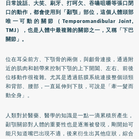
日常說話、大笑、刷牙、打呵欠、吞嚥咀嚼等張口閉
口的動作，都會使用到「顳顎」部位，這個人體頭部
唯一可動的關節（Temporomandibular Joint,
TMJ），也是人體中最複雜的關節之一，又稱「下巴
關節」。
位在耳朵前方、下顎骨的兩側，與顱骨連接，通過附
近的肌肉和韌帶來控制下顎的上下開闔、左右、前後
位移動作很複雜。尤其是透過筋膜系統連接整個頭頸
和背部、腰部，一直延伸到下肢，可說是「牽一髮而
動全身」。
人類對於醫藥、醫學的知識是一點一滴累積所產生，
顳顎關節對人體的重要性也是逐漸被發現，剛開始可
能只知道嘴巴出現不適，後來衍生出其他症狀，綜合