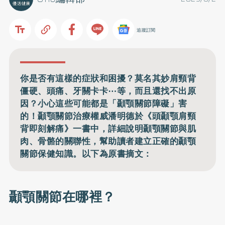
追蹤訂閱
你是否有這樣的症狀和困擾？莫名其妙肩頸背
僵硬、頭痛、牙關卡卡⋯等，而且還找不出原
因？小心這些可能都是「顳顎關節障礙」害
的！顳顎關節治療權威潘明德於《頭顳顎肩頸
背即刻解痛》一書中，詳細說明顳顎關節與肌
肉、骨骼的關聯性，幫助讀者建立正確的顳顎
關節保健知識。以下為原書摘文：
顳顎關節在哪裡？