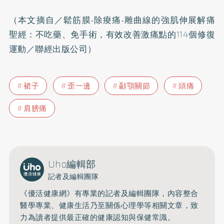
（本文摘自／鬆筋膜‧除痠痛‧雕曲線的強肌伸展解痛
聖經：不吃藥、免手術，有效改善激痛點的114個修復
運動／聯經出版公司）
裙子
歪一邊
顳顎關節
頭痛
肩膀痛
Uho編輯部
記者及編輯團隊
《優活健康網》有專業的記者及編輯團隊，內容整合
醫學專業、健康生活乃至關係心理學等相關文章，致
力為讀者提供最正確的健康認知與保健常識。