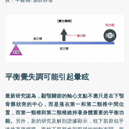
炎！中醫揭7族群好發
平衡覺失調可能引起暈眩
最新研究認為，顳顎關節的軸心支點不應只是在下顎
骨髁狀突的中心，而是落在第一和第二頸椎中間位
置，而第一頸椎和第二頸椎維持著身體重要的平衡功
能。
另外，新的研究及解剖證據顯示，枕下肌群似乎