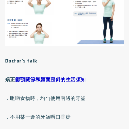
Doctor's talk
矯正
顳顎關節和顏面歪斜的生活須知
．咀嚼食物時，均勻使用兩邊的牙齒
．不用某一邊的牙齒嚼口香糖