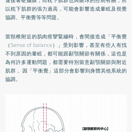
連接著硬腦膜，而枕下肌群也與眼球的控制有關，所
以枕下肌群的張力過高，可能會影響造成暈眩及視覺
協調、平衡覺等等問題。
當頸椎附近的肌肉痙攣緊繃時，會間接造成「平衡覺
（Sense of balance）」受到影響，甚至有些人有找
不到原因的暈眩，都可能跟顳顎關節有關係，這也是
為何許多運動問題，都需要特別留意顳顎關節與附近
肌群， 因「平衡覺」這部分會影響到身體其他系統的
協調。