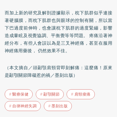
而加上新的研究及解剖證據顯示，枕下肌群似乎連接
著硬腦膜，而枕下肌群也與眼球的控制有關，所以當
下巴過度前伸時，也會讓枕下肌群的過度緊繃，影響
造成暈眩及視覺協調、平衡覺等等問題。 疼痛沿著神
經分布，有些人會誤以為是三叉神經痛，甚至在服用
神經痛用藥後， 仍然效果不佳。
（本文摘自／
頭顳顎肩頸背即刻解痛：這麼痛！原來
是顳顎關節障礙惹的禍
／墨刻出版）
醫療保健
顳顎關節
肩頸痠痛
自律神經失調
墨刻出版