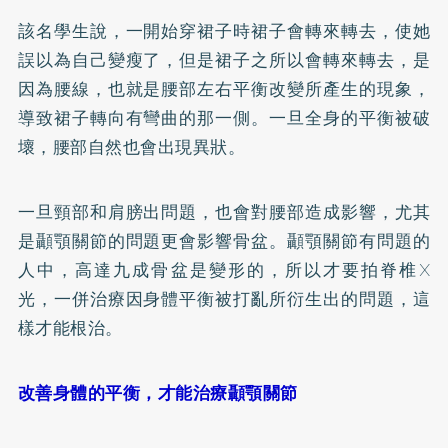
該名學生說，一開始穿裙子時裙子會轉來轉去，使她
誤以為自己變瘦了，但是裙子之所以會轉來轉去，是
因為腰線，也就是腰部左右平衡改變所產生的現象，
導致裙子轉向有彎曲的那一側。一旦全身的平衡被破
壞，腰部自然也會出現異狀。
一旦頸部和肩膀出問題，也會對腰部造成影響，尤其
是顳顎關節的問題更會影響骨盆。顳顎關節有問題的
人中，高達九成骨盆是變形的，所以才要拍脊椎X
光，一併治療因身體平衡被打亂所衍生出的問題，這
樣才能根治。
改善身體的平衡，才能治療顳顎關節