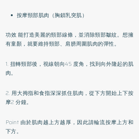
按摩頸部肌肉（胸鎖乳突肌）
功效 能打造美麗的頸部線條，並消除頸部皺紋。想擁
有童顏，就要維持頸部、肩膀周圍肌肉的彈性。
1. 扭轉頸部後，視線朝向45 度角，找到向外隆起的肌
肉。
2. 用大拇指和食指深深抓住肌肉，從下方開始上下按
摩2 分鐘。
Point 由於肌肉越上方越厚，因此請輪流按摩上方和
下方。