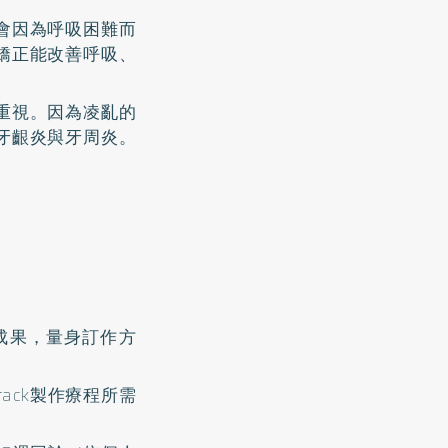
會因為呼吸困難而
矯正能改善呼吸、
重視。因為凌亂的
牙齦炎與牙周炎。
成果，量身訂作方
ack製作療程所需