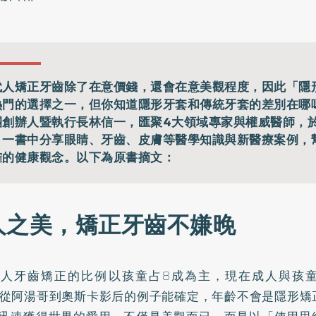
代人矯正牙齒除了在意價錢，還會在意美觀程度，因此「隱
熱門的選擇之一，但你知道隱形牙套和傳統牙套的差別在哪
團創辦人暨執行長林信一，匯聚4大領域專家與權威醫師，
》一書中分享眼睛、牙齒、皮膚等醫學知識與新醫療案例，
確的健康觀念。以下為原書摘文：
人之美，矯正牙齒不嫌晚
國人牙齒矯正的比例以孩童占8成為主，現在成人與孩
。從阿湯哥到奧斯卡影后的例子能確定，年齡不會是隱形矯