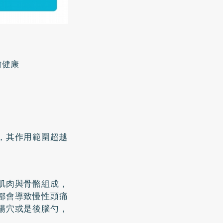
齒健康
，其作用範圍超越
肌肉與骨骼組成，
都會導致慢性頭痛
陽穴或是後腦勺，