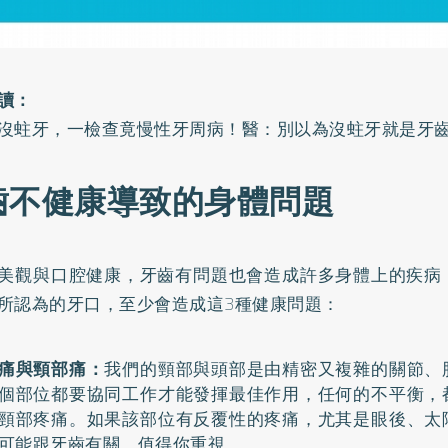
讀：
沒蛀牙，一檢查竟慢性牙周病！醫：別以為沒蛀牙就是牙
齒不健康導致的身體問題
美觀與口腔健康，牙齒有問題也會造成許多身體上的疾病
所認為的牙口，至少會造成這3種健康問題：
痛與頸部痛：
我們的頸部與頭部是由精密又複雜的關節、
個部位都要協同工作才能發揮最佳作用，任何的不平衡，
頸部疼痛。如果該部位有反覆性的疼痛，尤其是眼後、太
可能跟牙齒有關，值得你重視。