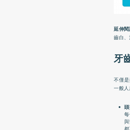
延伸閱
齒白、
牙
不僅是
一般人
頭
每
與
都