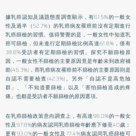
據乳癌認知及議題態度調查顯示，有61.5%的一般女
性及過半（52.7%）的乳癌病友罹癌前沒有定期進行
乳癌篩檢的習慣。值得警覺的是，一般女性中知道乳
癌可篩檢，但未進行定期篩檢比例高達61.8%，僅有
38.8%受訪者有定期篩檢的習慣。探究不願篩檢原
因，一般女性不篩檢的主要原因竟是年齡未到政府補
助(46.3%)，而乳癌病友罹癌前不篩檢的主要原因則是
自認不需要檢查(42.3%)。另外「自認不是高危險
群」、「不知道要篩檢」以及「害怕篩檢造成的疼
痛」也都是受訪者不願篩檢的原因選項。
在乳癌篩檢政策意向調查上，有高達98.0%的一般女
性及97.8%的病友認同乳癌篩檢年齡應下修至40歲；
更有93.0%的一般女性及77.4%病友認同乳癌篩檢可