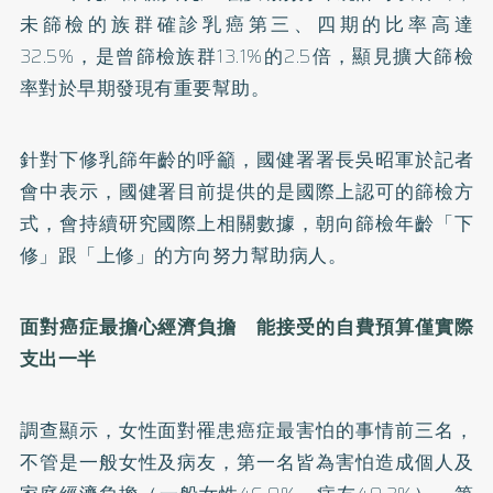
未篩檢的族群確診乳癌第三、四期的比率高達
32.5%，是曾篩檢族群13.1%的2.5倍，顯見擴大篩檢
率對於早期發現有重要幫助。
針對下修乳篩年齡的呼籲，國健署署長吳昭軍於記者
會中表示，國健署目前提供的是國際上認可的篩檢方
式，會持續研究國際上相關數據，朝向篩檢年齡「下
修」跟「上修」的方向努力幫助病人。
面對癌症最擔心經濟負擔 能接受的自費預算僅實際
支出一半
調查顯示，女性面對罹患癌症最害怕的事情前三名，
不管是一般女性及病友，第一名皆為害怕造成個人及