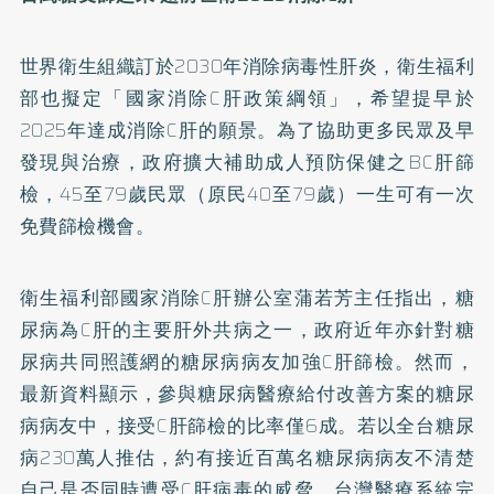
世界衛生組織訂於2030年消除病毒性肝炎，衛生福利
部也擬定「國家消除C肝政策綱領」，希望提早於
2025年達成消除C肝的願景。為了協助更多民眾及早
發現與治療，政府擴大補助成人預防保健之BC肝篩
檢，45至79歲民眾（原民40至79歲）一生可有一次
免費篩檢機會。
衛生福利部國家消除C肝辦公室蒲若芳主任指出，糖
尿病為C肝的主要肝外共病之一，政府近年亦針對糖
尿病共同照護網的糖尿病病友加強C肝篩檢。然而，
最新資料顯示，參與糖尿病醫療給付改善方案的糖尿
病病友中，接受C肝篩檢的比率僅6成。若以全台糖尿
病230萬人推估，約有接近百萬名糖尿病病友不清楚
自己是否同時遭受C肝病毒的威脅。台灣醫療系統完