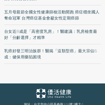
五月母親節全國女性健康篩檢活動開跑 癌症穩坐國人
奪命冠軍 台灣癌症基金會籲女性定期癌篩
台女近8成是「高密度乳房」！醫建議：乳房檢查最
好「分齡選擇」才精準
乳癌好發三明治族群！醫揭「這類型癌」最大宗佔6
成：健保用藥陷困境
地址：台北市中山區長春路328號7樓之2