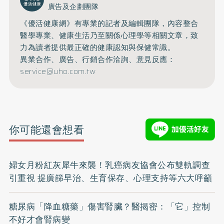
廣告及企劃團隊
《優活健康網》有專業的記者及編輯團隊，內容整合
醫學專業、健康生活乃至關係心理學等相關文章，致
力為讀者提供最正確的健康認知與保健常識。
異業合作、廣告、行銷合作洽詢、意見反應：
service@uho.com.tw
你可能還會想看
婦女月粉紅灰犀牛來襲！乳癌病友協會公布雙軌調查
引重視 提廣篩早治、生育保存、心理支持等六大呼籲
糖尿病「降血糖藥」傷害腎臟？醫揭密：「它」控制
不好才會腎病變