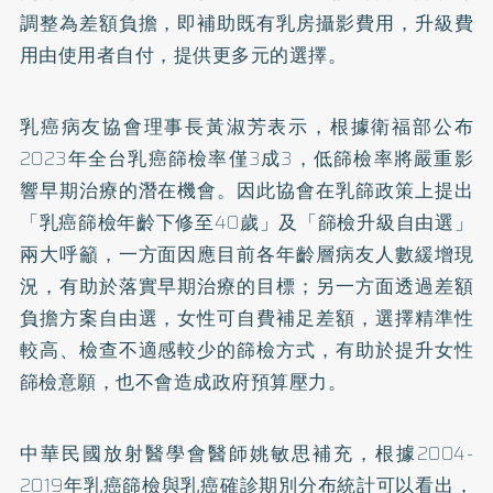
調整為差額負擔，即補助既有乳房攝影費用，升級費
用由使用者自付，提供更多元的選擇。
乳癌病友協會理事長黃淑芳表示，根據衛福部公布
2023年全台乳癌篩檢率僅3成3，低篩檢率將嚴重影
響早期治療的潛在機會。因此協會在乳篩政策上提出
「乳癌篩檢年齡下修至40歲」及「篩檢升級自由選」
兩大呼籲，一方面因應目前各年齡層病友人數緩增現
況，有助於落實早期治療的目標；另一方面透過差額
負擔方案自由選，女性可自費補足差額，選擇精準性
較高、檢查不適感較少的篩檢方式，有助於提升女性
篩檢意願，也不會造成政府預算壓力。
中華民國放射醫學會醫師姚敏思補充，根據2004-
2019年乳癌篩檢與乳癌確診期別分布統計可以看出，