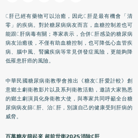
C肝已經有藥物可以治癒，因此C肝是最有機會「清
零」的疾病。對於糖尿病病友而言，血糖控制差也可
能跟C肝病毒有關；專家表示，合併C肝感染的糖尿病
病友治癒後，不僅有助血糖控制，也可降低心血管疾
病、腦中風、腎臟疾病等常見併發症風險，更能夠降
低罹患肝癌的風險。
中華民國糖尿病衛教學會推出《糖友C肝愛計較》創
意鄉土劇衛教影片以及系列衛教活動，邀請大家熟悉
的鄉土劇演員化身衛教大使，與專家共同呼籲全台糖
尿病病友篩C肝、治C肝，別讓自己的健康受到肝病的
威脅。
百萬糖友篩起來 超前世衛2025消除C肝