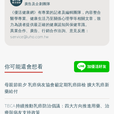
廣告及企劃團隊
《優活健康網》有專業的記者及編輯團隊，內容整合
醫學專業、健康生活乃至關係心理學等相關文章，致
力為讀者提供最正確的健康認知與保健常識。
異業合作、廣告、行銷合作洽詢、意見反應：
service@uho.com.tw
你可能還會想看
母親節前夕 乳癌病友協會籲定期乳癌篩檢 擴大乳癌新
藥給付
TBCA持續推動乳癌防治倡議：四大方向推進用藥、治
療與病友支持政策