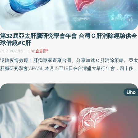
第32屆亞太肝臟研究學會年會 台灣Ｃ肝消除經驗供全
球借鏡#C肝
2023/02/16
Uho企劃部
逆轉疫情效應！肝病專家齊聚台灣、分享加速Ｃ肝消除策略。亞太
肝臟研究學會(APASL)本月15至19日在台灣盛大舉行年會，四十多國
專家與會。首(15)日舉辦亞洲消除Ｃ肝政策論壇，以「加速邁向無Ｃ
肝的亞洲(Accelerating toward a HepC free Asia)」為題，邀集台、
日、韓、港、星以及德國等各國專家、官員交流分享C肝消除與防治
策略。 全球消除肝炎聯盟(Coalition for Global Hepatitis Elimination)
主任沃德(John Ward)於會中說明亞洲國家Ｃ肝消除的最新進展、機
會與挑戰。世界衛生組織(WHO)負責全球肝炎計畫的資深科學家伊斯
特布魯克(Philippa Easterbrook)則分享國際針對消除Ｃ肝的行動指
南。 新冠疫情衝擊 台灣C肝治療人數年減近2成 新冠肺炎全球大流行