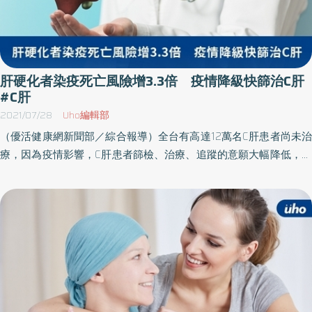
肝硬化者染疫死亡風險增3.3倍 疫情降級快篩治C肝
#C肝
2021/07/28
Uho編輯部
（優活健康網新聞部／綜合報導）全台有高達12萬名C肝患者尚未治
療，因為疫情影響，C肝患者篩檢、治療、追蹤的意願大幅降低，但
C肝不治，肝臟會持續受到傷害，還可能引發肝外病變。台灣肝病醫
療策進會會長暨台大醫院副院長高嘉宏教授表示，美國疾病管制及
預防中心資料發現，部分新冠肺炎住院患者肝臟有暫時的破壞，肝
功能較差的肝硬化患者若感染新冠肺炎，可能面臨更高死亡風險。
高雄醫學大學附設中和紀念醫院肝膽胰內科余明隆教授說，研究發
現，肝硬化患者感染新冠肺炎，死亡風險是非肝硬化者的3.31倍。為
了降低染疫衝擊，除了主動施打疫苗，兩位專家建議高風險族群趕
緊前往醫療院所，完成一生一次免費肝炎篩檢。若確診C肝也無須擔