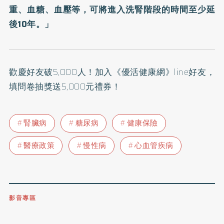
重、血糖、血壓等，可將進入洗腎階段的時間至少延
後10年。」
歡慶好友破5,000人！加入
《優活健康網》line好友
，
填問卷抽獎送5,000元禮券！
腎臟病
糖尿病
健康保險
醫療政策
慢性病
心血管疾病
影音專區
0809-091-257
立即撥打服務專線