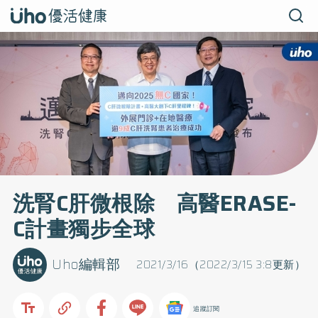
洗腎C肝微根除 高醫ERASE-
C計畫獨步全球
Uho編輯部
2021/3/16（2022/3/15 3:8更新）
追蹤訂閱