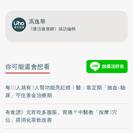
開啟聲音
馮逸華
《優活健康網》採訪編輯
你可能還會想看
每10人就有3人腎功能亮紅燈！醫：靠定期「抽血+驗
尿」守住黃金治療期
有食譜》元宵吃多腹脹、胃痛？中醫教「按摩3穴
位」搭消化茶飲改善