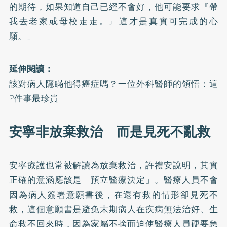
的期待，如果知道自己已經不會好，他可能要求『帶
我去老家或母校走走。』這才是真實可完成的心
願。」
延伸閱讀：
該對病人隱瞞他得癌症嗎？一位外科醫師的領悟：這
2件事最珍貴
安寧非放棄救治 而是見死不亂救
安寧療護也常被解讀為放棄救治，許禮安說明，其實
正確的意涵應該是「預立醫療決定」。醫療人員不會
因為病人簽署意願書後，在還有救的情形卻見死不
救，這個意願書是避免末期病人在疾病無法治好、生
命救不回來時，因為家屬不捨而迫使醫療人員硬要急