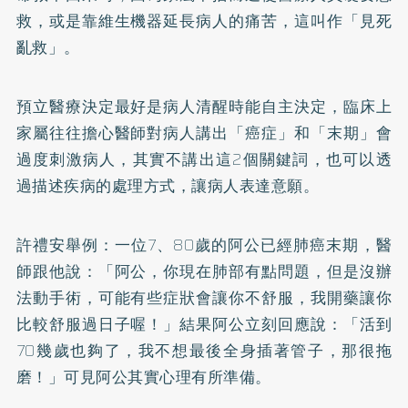
救，或是靠維生機器延長病人的痛苦，這叫作「見死
亂救」。
預立醫療決定最好是病人清醒時能自主決定，臨床上
家屬往往擔心醫師對病人講出「癌症」和「末期」會
過度刺激病人，其實不講出這2個關鍵詞，也可以透
過描述疾病的處理方式，讓病人表達意願。
許禮安舉例：一位7、80歲的阿公已經肺癌末期，醫
師跟他說：「阿公，你現在肺部有點問題，但是沒辦
法動手術，可能有些症狀會讓你不舒服，我開藥讓你
比較舒服過日子喔！」結果阿公立刻回應說：「活到
70幾歲也夠了，我不想最後全身插著管子，那很拖
磨！」可見阿公其實心理有所準備。