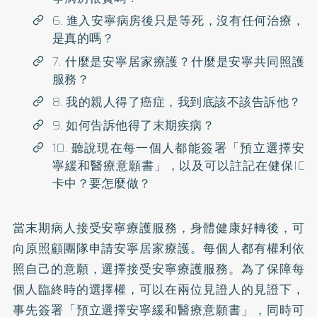
6. 進入安寧病房後只是等死，沒有任何治療，
是真的嗎？
7. 什麼是安寧居家療護？什麼是安寧共同照護
服務？
8. 我的親人得了癌症，我到底該不該告訴他？
9. 如何告訴他得了末期疾病？
10. 聽說現在每一個人都能簽署「預立選擇安
寧緩和醫療意願書」，以及可以註記在健保IC
卡中？要怎麼做？
當末期病人接受安寧療護服務，身體健康好轉後，可
向原照顧團隊申請安寧居家療護。每個人都有權利依
照自己的意願，選擇接受安寧療護服務。為了保障每
個人臨終時的選擇權，可以在兩位見證人的見證下，
事先簽署「預立選擇安寧緩和醫療意願書」，同時可