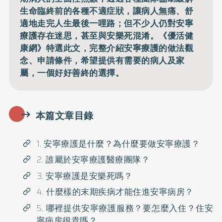
生命臨終前的各種不適症狀，讓病人無痛、舒
適地走完人生最後一哩路；但不少人仍對安寧
療護存在迷思，甚至與安樂死混淆。《優活健
康網》特選此文，完整介紹安寧療護的做法觀
念、申請條件，希望提供有需要的病人及家
屬，一個好好善終的選擇。
本篇文章目錄
1. 安寧療護是什麼？為什麼要做安寧療護？
2. 誰屬於安寧療護醫療團隊？
3. 安寧療護是安樂死嗎？
4. 什麼樣的末期疾病才能住進安寧病房？
5. 哪裡提供安寧療護服務？要怎麼入住？住安
寧病房很貴嗎？