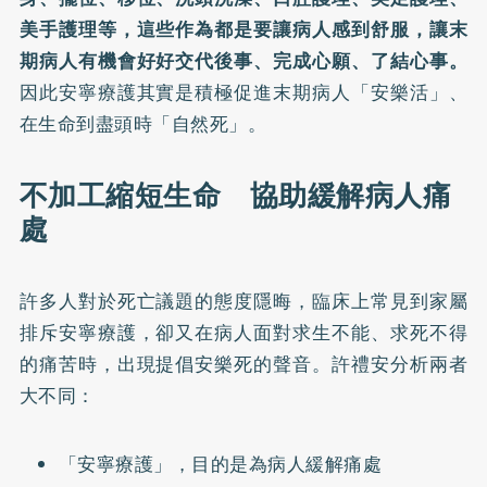
美手護理等，這些作為都是要讓病人感到舒服，讓末
期病人有機會好好交代後事、完成心願、了結心事。
因此安寧療護其實是積極促進末期病人「安樂活」、
在生命到盡頭時「自然死」。
不加工縮短生命 協助緩解病人痛
處
許多人對於死亡議題的態度隱晦，臨床上常見到家屬
排斥安寧療護，卻又在病人面對求生不能、求死不得
的痛苦時，出現提倡安樂死的聲音。許禮安分析兩者
大不同：
「安寧療護」，目的是為病人緩解痛處