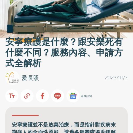
安寧療護是什麼？跟安樂死有
什麼不同？服務內容、申請方
式全解析
愛長照
2023/10/3
追蹤訂閱
安寧療護並不是放棄治療，而是指針對疾病末
期病人的全面性照顧，透過各種團隊協助緩解