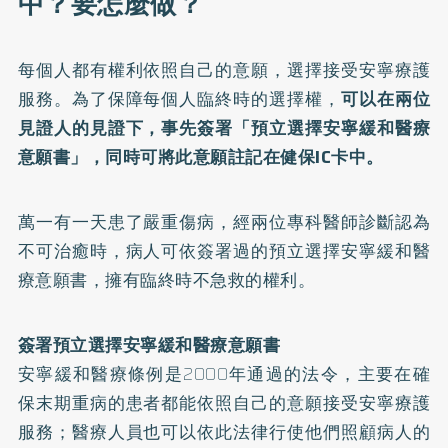
中？要怎麼做？
每個人都有權利依照自己的意願，選擇接受安寧療護
服務。為了保障每個人臨終時的選擇權，
可以在兩位
見證人的見證下，事先簽署「預立選擇安寧緩和醫療
意願書」，同時可將此意願註記在健保IC卡中。
萬一有一天患了嚴重傷病，經兩位專科醫師診斷認為
不可治癒時，病人可依簽署過的預立選擇安寧緩和醫
療意願書，擁有臨終時不急救的權利。
簽署預立選擇安寧緩和醫療意願書
安寧緩和醫療條例是2000年通過的法令，主要在確
保末期重病的患者都能依照自己的意願接受安寧療護
服務；醫療人員也可以依此法律行使他們照顧病人的