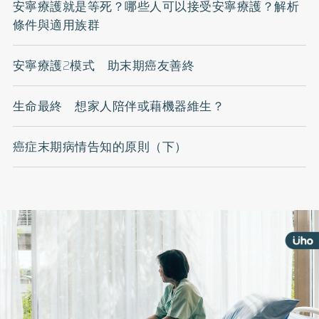
安寧療護就是等死？哪些人可以接受安寧療護？解析
條件與適用族群
安寧療護2模式 助末期癌友善終
生命最終 想家人陪伴或藉機器維生？
癌症末期病情告知的原則（下）