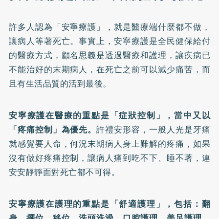
許多人認為「安寧療護」，就是醫療端什麼都不做，
讓病人等著死亡。事實上，安寧療護是全民健保給付
的醫療方式，顧名思義是透過醫療和護理，讓疾病已
不能治好的末期病人，在死亡之前可以減少痛苦，而
且有生活品質的活到最後。
安寧療護在醫療的重點是「症狀控制」，當中又以
「疼痛控制」為優先。
許禮安形容，一般人光是牙痛
就感覺要人命，何況末期病人身上難解的疼痛，如果
沒有做好疼痛控制，讓病人痛到吃不下、睡不著，連
安安靜靜面對死亡都不可得。
安寧療護在護理的重點是「舒適護理」，包括：翻
身、擺位、移位、洗頭洗澡、口腔護理、美足護理、