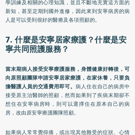
學訓練及相關的心理知識，並且不斷地充實這方面的
新知，甚至定期到國外進修，因此來到安寧病房的病
人是可以受到很好的醫療及各項照顧的。
7. 什麼是安寧居家療護？什麼是安
寧共同照護服務？
當末期病人接受安寧療護服務，身體健康好轉後，可
向原照顧團隊申請安寧居家療護，在家休養，只要負
擔醫護人員的交通費用即可。
病人住在自己的病房中
接受原主治醫師的照顧，然而如果到了疾病末期卻不
想住在安寧病房時，則可以選擇住在原本自己的病
房，改由原安寧療護團隊照顧。
如果病人常常覺得痛，或出現其他難受的症狀、心情