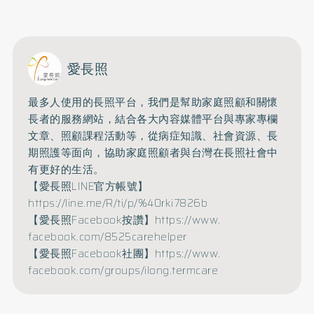
愛長照
最多人使用的長照平台，
我們是幫助家庭照顧和關懷
長者的服務網站，
結合各大內容媒體平台與專家專欄
文章、照顧課程活動等，
從病症知識、社會資源、長
期照護等面向，
協助家庭照顧者與台灣在長照社會中
有更好的生活。
【愛長照LINE官方帳號】
https://line.me/R/ti/p/%
40rki7826b
【愛長照Facebook按讚】
https://www.
facebook.com/8525carehelper
【愛長照Facebook社團】
https://www.
facebook.com/groups/ilong.
termcare