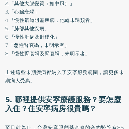
2.「其他大腦變質（如中風）」
3.「心臟衰竭」
4.「慢性氣道阻塞疾病，他處未歸類者」
5.「肺部其他疾病」
6.「慢性肝病及肝硬化」
7.「急性腎衰竭，未明示者」
8.「慢性腎衰竭及腎衰竭，未明示者」
上述這些末期疾病都納入了安寧服務範圍，讓更多末
期病人受惠。
5. 哪裡提供安寧療護服務？要怎麼
入住？住安寧病房很貴嗎？
至目前為止，台灣安寧照顧基金會的
合約醫院
有86