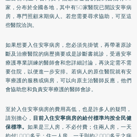
家，分布於全國各地，其中有50家醫院已開設安寧病
房，專門照顧末期病人。若您需要尋求協助，可至這
些醫院洽詢。
如果想要入住安寧病房，您必須先掛號，再帶著原診
斷及治療醫院的病歷摘要或是診斷書就診，受過安寧
療護專業訓練的醫師會和您詳細討論，再決定需不需
要住院，以便進一步安排。若病人的原住醫院就有安
寧療護的服務或病房，可以向原主治醫師反應，他們
會協助您和負責安寧療護的醫師會診。
至於入住安寧病房的費用高低，也是許多人的疑問，
請別擔心，
目前入住安寧病房的給付標準均按全民健
保標準。
如果是三人房，不必付費；住兩人房，一天
約付1,000多元；住一人房，一天則約2,000多元之病