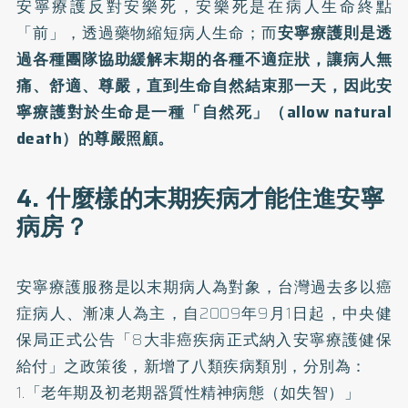
安寧療護反對安樂死，安樂死是在病人生命終點
「前」，透過藥物縮短病人生命；而
安寧療護則是透
過各種團隊協助緩解末期的各種不適症狀，讓病人無
痛、舒適、尊嚴，直到生命自然結束那一天，因此安
寧療護對於生命是一種「自然死」（allow natural
death）的尊嚴照顧。
4. 什麼樣的末期疾病才能住進安寧
病房？
安寧療護服務是以末期病人為對象，台灣過去多以癌
症病人、漸凍人為主，自2009年9月1日起，中央健
保局正式公告「8大非癌疾病正式納入安寧療護健保
給付」之政策後，新增了八類疾病類別，分別為：
1.「老年期及初老期器質性精神病態（如失智）」