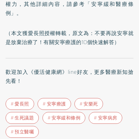
權力，其他詳細內容，請參考
「安寧緩和醫療條
例」
。
（本文獲愛長照授權轉載，原文為：
不要再說安寧就
是放棄治療了！有關安寧療護的10個快速解答
）
歡迎加入
《優活健康網》line好友
，更多醫療新知搶
先看！
愛長照
安寧療護
安樂死
生死議題
安寧緩和條例
安寧病房
預立醫囑