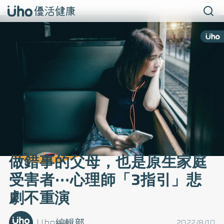
做錯事的父母，也是原生家庭
受害者⋯心理師「3指引」悲
劇不重演
Uho編輯部
2022/8/10