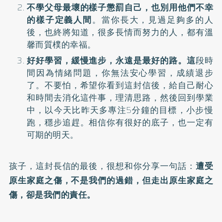
不學父母最壞的樣子懲罰自己，也別用他們不幸
的樣子定義人間
。當你長大，見過足夠多的人
後，也終將知道，很多長情而努力的人，都有溫
馨而質樸的幸福。
好好學習，緩慢進步，永遠是最好的路。這
段時
間因為情緒問題，你無法安心學習，成績退步
了。不要怕，希望你看到這封信後，給自己耐心
和時間去消化這件事，理清思路，然後回到學業
中，以今天比昨天多專注5分鐘的目標，小步慢
跑，穩步追趕。相信你有很好的底子，也一定有
可期的明天。
孩子，這封長信的最後，很想和你分享一句話：
遭受
原生家庭之傷，不是我們的過錯，但走出原生家庭之
傷，卻是我們的責任。