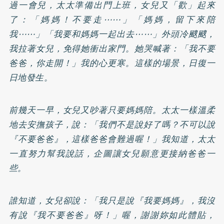
過一會兒，太太準備出門上班，女兒又「歡」起來
了：「媽媽！不要走⋯⋯」「媽媽，留下來陪
我⋯⋯」「我要和媽媽一起出去⋯⋯」外頭冷颼颼，
我拉著女兒，免得她衝出家門。她哭喊著：「我不要
爸爸，你走開！」我的心更寒。這樣的場景，日復一
日地發生。
前幾天一早，女兒又吵著只要媽媽陪。太太一樣溫柔
地去安撫孩子，說：「我們不是說好了嗎？不可以說
『不要爸爸』，這樣爸爸會難過喔！」我知道，太太
一直努力幫我說話，企圖讓女兒願意更接納爸爸一
些。
誰知道，女兒卻說：「我只是說『我要媽媽』，我沒
有說『我不要爸爸』呀！」喔，謝謝妳如此體貼，