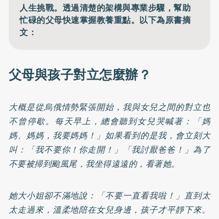
人生挑戰。透過清楚的架構與專業步驟，幫助
忙碌的父母快速掌握教養重點。以下為原書摘
文：
父母與孩子對立怎麼辦？
大概是從烏俄情勢緊張開始，我與女兒之間的對立也
不曾停歇。每天早上，總會聽到女兒哭喊著：「媽
媽、媽媽，我要媽媽！」如果看到的是我，會立刻大
叫：「我不要你！你走開！」「我討厭爸爸！」為了
不要被掃到颱風尾，我坐得遠遠的，看著她。
她大小姐卻不滿地說：「不要一直看我啦！」直到太
太走過來，溫柔地陪在女兒身邊，孩子才平靜下來。