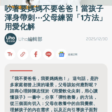
吵著要媽媽不要爸爸！當孩子
渾身帶刺⋯父母練習「1方法」
用愛化解
Uho編輯部
2025/12/30
追蹤訂閱
「我不要爸爸，我要媽媽抱！」 這句話，是許
多家庭都曾上演的場景，父母該如何應對呢？
諮商心理師陳志恆於《用愛軟化尖刺，用心讀
懂孩子》一書中，分享「彈性教養」的方法，
從三個面向切入：父母在教養中的自我覺察、
理解孩子的內在需求，以及正向引導孩子面對