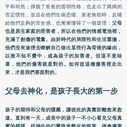
平和坦然；掙脫了爸爸的懦弱性格，也走出了媽媽的
否定慣性，並且在他們生病恐懼、衰老無助時，反哺
給他們足夠的安全感，也漸漸懂得了一個道理：
父母
也是原生家庭的受害者，所以在他們的情感電池裡，
充滿了創傷的電量。由於時代的局限性和生活重擔，
他們沒有途徑去瞭解自己做出某些行為背後的緣由，
以致不知不覺中，成為孩子的加害者。但這不意味
著，他們的傷害就是對的。如何從這種傷害裡走出
來，才是我們要面對的。
父母去神化，是孩子長大的第一步
孩子的期待和父母的隱藏，讓彼此的真實距離愈來愈
遠。直到有一天，成長中的孩子一不小心看見父母真
實的模樣，從神化的幻覺跌進醜化的恨意，便會傷害