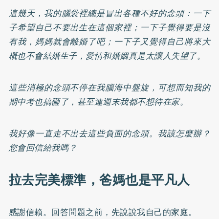
這幾天，我的腦袋裡總是冒出各種不好的念頭：一下
子希望自己不要出生在這個家裡；一下子覺得要是沒
有我，媽媽就會離婚了吧；一下子又覺得自己將來大
概也不會結婚生子，愛情和婚姻真是太讓人失望了。
這些消極的念頭不停在我腦海中盤旋，可想而知我的
期中考也搞砸了，甚至連週末我都不想待在家。
我好像一直走不出去這些負面的念頭。我該怎麼辦？
您會回信給我嗎？
拉去完美標準，爸媽也是平凡人
感謝信賴。回答問題之前，先說說我自己的家庭。