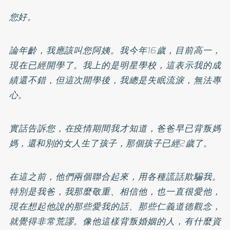
您好。
論年齡，我應該叫您阿姨。我今年16歲，目前高一，
現在已經開學了。我上的是明星學校，這表示我的成
績還不錯，但這次開學後，我總是失眠流淚，無法專
心。
實話告訴您，在疫情期間我才知道，爸爸早已背叛媽
媽，還和別的女人生了孩子，那個孩子已經2歲了。
在這之前，他們兩個聯合起來，用各種謊話欺騙我。
特別是我爸，我那麼敬重、相信他，也一直很愛他，
現在想起他說的那些愛我的話、那些仁義道德觀念，
就覺得非常荒謬。像他這樣背叛婚姻的人，有什麼資