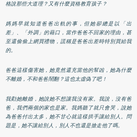
格說那些大道理？又有什麼資格教育孩子？
媽媽早就知道爸爸出軌的事，但她卻總是以「出
差」、「外調」的藉口，當作爸爸不回家的理由，甚
至還偷偷上網買禮物，謊稱是爸爸出差時特別買給我
的。
爸爸這樣傷害她，她竟然還充當他的幫凶，她為什麼
不離婚，不和爸爸鬧翻？這也太虛偽了吧！
我勸她離婚，她說她不想讓我沒有家。我說，沒有爸
爸，我們兩個的家也是家。我媽聽了就只會哭，說她
為爸爸付出太多，她不甘心就這樣拱手讓給別人。問
題是，她不讓給別人，別人不也還是搶走他了嗎。