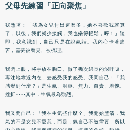
父母先練習「正向聚焦」
我想著：「我為女兒付出這麼多，她不喜歡我就算
了，以後，我們就少接觸，我也樂得輕鬆，哼！」隨
即，我意識到，自己只是在說氣話。我內心卡著痛
苦，需要被看見、被梳理。
我閉上眼，將手放在胸口。做了幾次綿長的深呼吸，
專注地靠近內在，去感受我的感受。我問自己：「我
感覺到什麼？」是生氣、沮喪、無力、自責、羞愧、
挫折⋯⋯其中，生氣最為強烈。
我又問自己：「我在生氣些什麼？」我開始釐清，我
氣的不是女兒不愛我，而是，氣自己不被需要，所以
內心浮現「我是個糟透的父親」這樣的念頭。頓時，