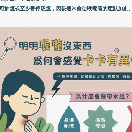
可抽煙或至少暫停吸煙，因吸煙常會使喉嚨痛的症狀加劇