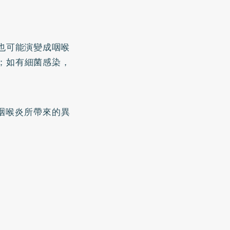
也可能演變成咽喉
困擾；如有細菌感染，
咽喉炎所帶來的異