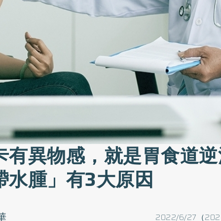
卡有異物感，就是胃食道逆
帶水腫」有3大原因
華
2022/6/27（202