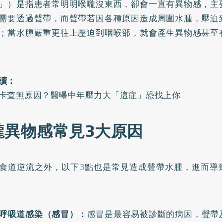
」）是指患者常明明喉嚨沒東西，卻會一直有異物感，主
需要透過聲帶，而聲帶若因各種原因造成周圍水腫，壓迫
；當水腫嚴重更往上壓迫到咽喉部，就會產生異物感甚至
讀：
卡查無原因？醫曝中年壓力大「這症」恐找上你
嚨異物感常見3大原因
食道逆流之外，以下3點也是常見造成聲帶水腫，進而導
呼吸道感染（感冒）：
感冒是最容易被診斷的病因，聲帶