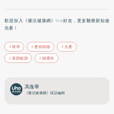
歡迎加入
《優活健康網》line好友
，更多醫療新知搶
先看！
懷孕
產前篩檢
生產
基因檢測
婦產科
馮逸華
《優活健康網》採訪編輯