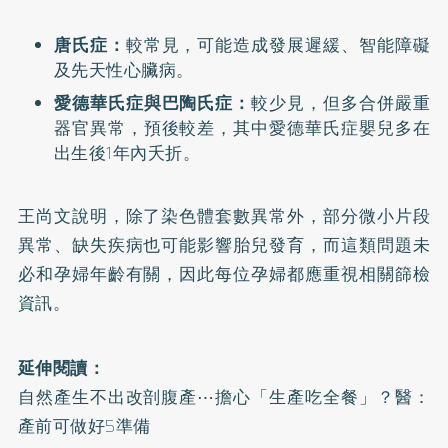
唐氏症：
較常見，可能造成發展遲緩、智能障礙
及先天性心臟病。
愛德華氏症與巴陶氏症：
較少見，但多合併嚴重
器官異常，預後較差，其中愛德華氏症嬰兒多在
出生後1年內夭折。
王尚文說明，除了染色體套數異常外，部分微小片段
異常、缺失疾病也可能影響胎兒發育，而這類問題未
必和孕婦年齡有關，因此每位孕婦都應重視相關篩檢
資訊。
延伸閱讀：
自然產生不出改剖腹產⋯擔心「生產吃全餐」？醫：
產前可做好5準備