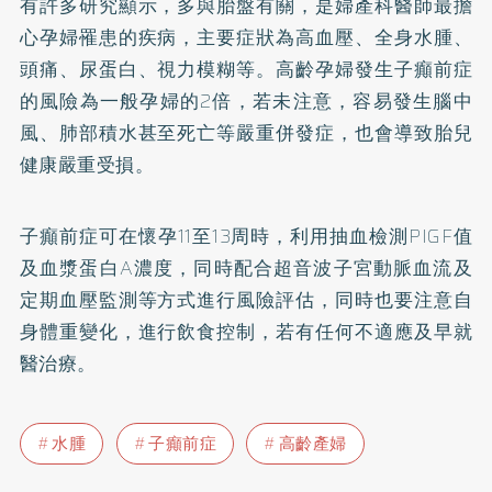
有許多研究顯示，多與胎盤有關，是婦產科醫師最擔
心孕婦罹患的疾病，主要症狀為高血壓、全身水腫、
頭痛、尿蛋白、視力模糊等。高齡孕婦發生子癲前症
的風險為一般孕婦的2倍，若未注意，容易發生腦中
風、肺部積水甚至死亡等嚴重併發症，也會導致胎兒
健康嚴重受損。
子癲前症可在懷孕11至13周時，利用抽血檢測PIGF值
及血漿蛋白A濃度，同時配合超音波子宮動脈血流及
定期血壓監測等方式進行風險評估，同時也要注意自
身體重變化，進行飲食控制，若有任何不適應及早就
醫治療。
水腫
子癲前症
高齡產婦