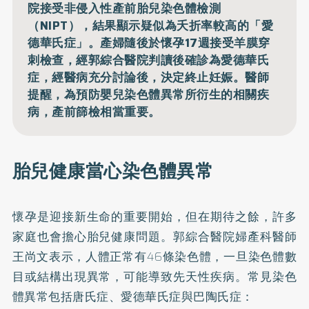
院接受非侵入性產前胎兒染色體檢測
（NIPT），結果顯示疑似為夭折率較高的「愛
德華氏症」。產婦隨後於懷孕17週接受羊膜穿
刺檢查，經郭綜合醫院判讀後確診為愛德華氏
症，經醫病充分討論後，決定終止妊娠。醫師
提醒，為預防嬰兒染色體異常所衍生的相關疾
病，產前篩檢相當重要。
胎兒健康當心染色體異常
懷孕是迎接新生命的重要開始，但在期待之餘，許多
家庭也會擔心胎兒健康問題。郭綜合醫院婦產科醫師
王尚文表示，人體正常有46條染色體，一旦染色體數
目或結構出現異常，可能導致先天性疾病。常見染色
體異常包括唐氏症、愛德華氏症與巴陶氏症：