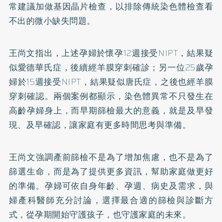
常建議加做基因晶片檢查，以排除傳統染色體檢查看
不出的微小缺失問題。
王尚文指出，上述孕婦於懷孕12週接受NIPT，結果疑
似愛德華氏症，後續經羊膜穿刺確診；另一位25歲孕
婦於15週接受NIPT，結果疑似唐氏症，之後也經羊膜
穿刺確認。兩個案例都顯示，染色體異常不只發生在
高齡孕婦身上，而早期篩檢最大的意義，就是及早發
現、及早確認，讓家庭有更多時間思考與準備。
王尚文強調產前篩檢不是為了增加焦慮，也不是為了
篩選生命，而是為了提供更多資訊，幫助家庭做更好
的準備。孕婦可依自身年齡、孕週、病史及需求，與
婦產科醫師充分討論，選擇最合適的篩檢與診斷方
式，從孕期開始守護孩子，也守護家庭的未來。