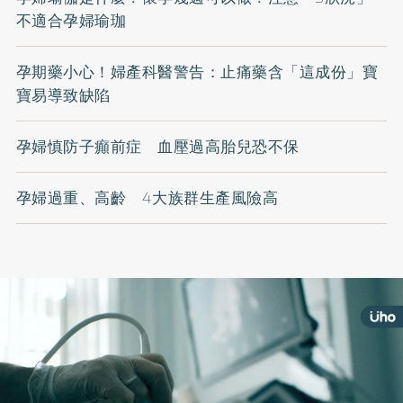
不適合孕婦瑜珈
孕期藥小心！婦產科醫警告：止痛藥含「這成份」寶
寶易導致缺陷
孕婦慎防子癲前症 血壓過高胎兒恐不保
孕婦過重、高齡 4大族群生產風險高