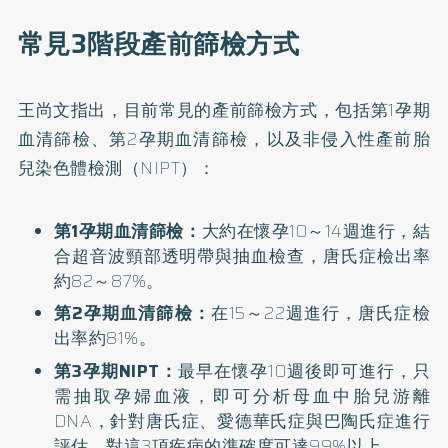
常見3階段產前篩檢方式
王尚文指出，目前常見的產前篩檢方式，包括第1孕期
血清篩檢、第2孕期血清篩檢，以及非侵入性產前胎
兒染色體檢測（NIPT）：
第1孕期血清篩檢：
大約在懷孕10～14週進行，結
合超音波頸部透明帶與抽血檢查，唐氏症檢出率
約82～87%。
第2孕期血清篩檢：
在15～22週進行，唐氏症檢
出率約81%。
第3孕期NIPT：
最早在懷孕10週後即可進行，只
需抽取孕婦血液，即可分析母血中胎兒游離
DNA，針對唐氏症、愛德華氏症與巴陶氏症進行
評估，對這3項疾病的準確度可達99%以上。