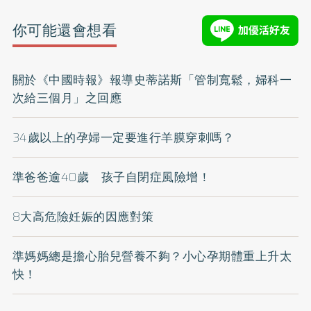
你可能還會想看
關於《中國時報》報導史蒂諾斯「管制寬鬆，婦科一
次給三個月」之回應
34歲以上的孕婦一定要進行羊膜穿刺嗎？
準爸爸逾40歲 孩子自閉症風險增！
8大高危險妊娠的因應對策
準媽媽總是擔心胎兒營養不夠？小心孕期體重上升太
快！