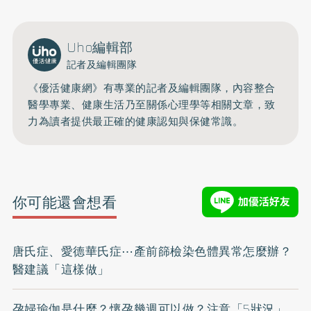
Uho編輯部
記者及編輯團隊
《優活健康網》有專業的記者及編輯團隊，內容整合
醫學專業、健康生活乃至關係心理學等相關文章，致
力為讀者提供最正確的健康認知與保健常識。
你可能還會想看
唐氏症、愛德華氏症⋯產前篩檢染色體異常怎麼辦？
醫建議「這樣做」
孕婦瑜伽是什麼？懷孕幾週可以做？注意「5狀況」