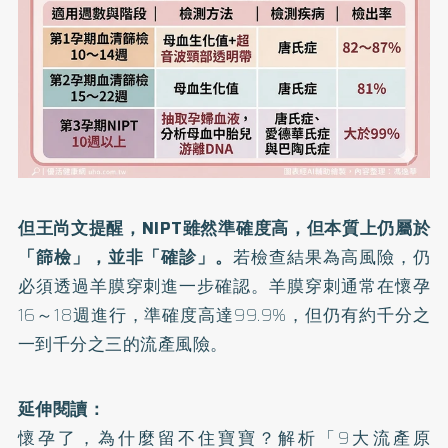
但王尚文提醒，NIPT雖然準確度高，但本質上仍屬於
「篩檢」，並非「確診」。
若檢查結果為高風險，仍
必須透過羊膜穿刺進一步確認。羊膜穿刺通常在懷孕
16～18週進行，準確度高達99.9%，但仍有約千分之
一到千分之三的流產風險。
延伸閱讀：
懷孕了，為什麼留不住寶寶？解析「9大流產原