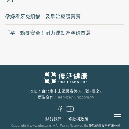
孕婦看牙免煩惱 及早治療護寶寶
「孕」動要安全！耐力運動為孕婦首選
地址：台北市中山區長春路328號7樓之2
廣告合作：
service@uho.com.tw
Menu
關於我們
條款與政策
Copyright © www.uho.com.tw All Rights Reserved By 優活健康股份有限公司