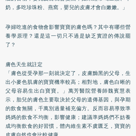
奶，多吃珍珠粉、燕窩，嬰兒的皮膚才會白嫩嫩。」
孕婦吃進的食物會影響寶寶的膚色嗎？其中有哪些營
養學原理？還是這一切只不過是缺乏實證的傳說罷
了？
膚色天生就註定
「膚色從受孕那一刻就決定了，皮膚黝黑的父母，生
出小麥色肌膚的寶寶機率較高；相對地，膚色白晰的
父母容易生出白寶寶。」萬芳醫院營養師魏賓慧表
示，胎兒的膚色主要取決於父母的遺傳基因，與孕期
的飲食無關，千萬別過量補充偏方。反而容易導致準
媽媽的飲食不均衡，影響健康；建議準媽媽們不妨養
成均衡飲食的好習慣，體內維生素不虞匱乏，寶寶的
皮膚自然也會比較健康。