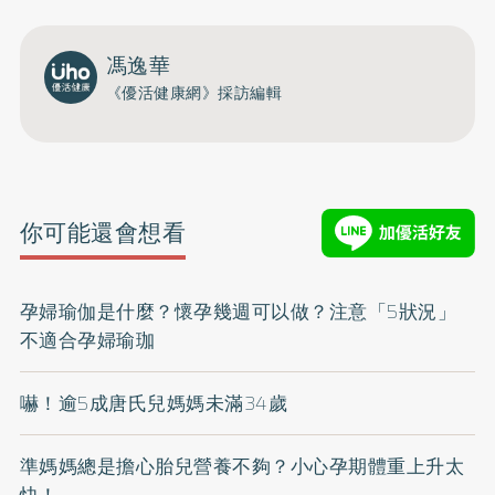
馮逸華
《優活健康網》採訪編輯
你可能還會想看
孕婦瑜伽是什麼？懷孕幾週可以做？注意「5狀況」
不適合孕婦瑜珈
嚇！逾5成唐氏兒媽媽未滿34歲
準媽媽總是擔心胎兒營養不夠？小心孕期體重上升太
快！