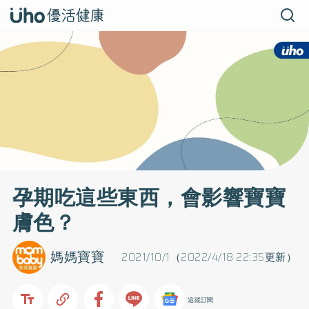
孕期吃這些東西，會影響寶寶
膚色？
媽媽寶寶
2021/10/1（2022/4/18 22:35更新）
追蹤訂閱