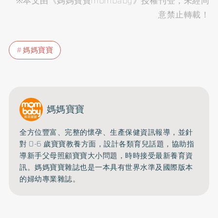
※本文由《媽媽寶寶mombaby》授權刊登，未經同
意禁止轉載！
媽媽寶寶
媽媽寶寶
全方位豐富、完整的懷孕、生產保健資訊報導，並針
對 0-6 歲寶寶教養方面，設計各類育兒話題，協助指
導新手父母照顧寶寶大小問題，時時接受最新養育資
訊。媽媽寶寶雜誌也是一本具有世界水準及國際版本
的婦幼專業雜誌。