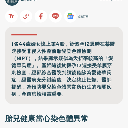
追蹤訂閱
1名44歲婦女懷上第4胎，於懷孕12週時在某醫
院接受非侵入性產前胎兒染色體檢測
（NIPT），結果顯示疑似為夭折率較高的「愛
德華氏症」。產婦隨後於懷孕17週接受羊膜穿
刺檢查，經郭綜合醫院判讀後確診為愛德華氏
症，經醫病充分討論後，決定終止妊娠。醫師
提醒，為預防嬰兒染色體異常所衍生的相關疾
病，產前篩檢相當重要。
胎兒健康當心染色體異常