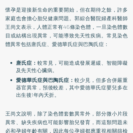
懷孕是迎接新生命的重要開始，但在期待之餘，許多
家庭也會擔心胎兒健康問題。郭綜合醫院婦產科醫師
王尚文表示，人體正常有46條染色體，一旦染色體數
目或結構出現異常，可能導致先天性疾病。常見染色
體異常包括唐氏症、愛德華氏症與巴陶氏症：
唐氏症：
較常見，可能造成發展遲緩、智能障礙
及先天性心臟病。
愛德華氏症與巴陶氏症：
較少見，但多合併嚴重
器官異常，預後較差，其中愛德華氏症嬰兒多在
出生後1年內夭折。
王尚文說明，除了染色體套數異常外，部分微小片段
異常、缺失疾病也可能影響胎兒發育，而這類問題未
必和孕婦年齡有關，因此每位孕婦都應重視相關篩檢