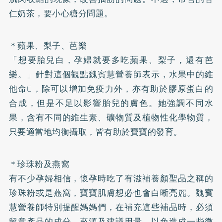
仁奶茶，要小心糖分問題。
＊蘋果、梨子、芭樂
「想要胎兒白，孕婦就要多吃蘋果、梨子，還有芭
樂。」針對這個觀點魏賓慧營養師表示，水果中的維
他命C，除可以增加免疫力外，亦有助於
膠原蛋白
的
合成，但是不足以影響胎兒的膚色。她強調不同水
果，含有不同的維生素、礦物質及植物性化學物質，
只要適當地均衡攝取，皆有助於寶寶的發育。
＊珍珠粉及燕窩
有不少孕婦相信，懷孕時吃了有滋補養顏聖品之稱的
珍珠粉或是燕窩，寶寶肌膚想必也會白晰亮麗。魏賓
慧營養師特別提醒媽媽們，在補充這些補品時，必須
留意產品的成分、來源及建議用量，以免造成一些微