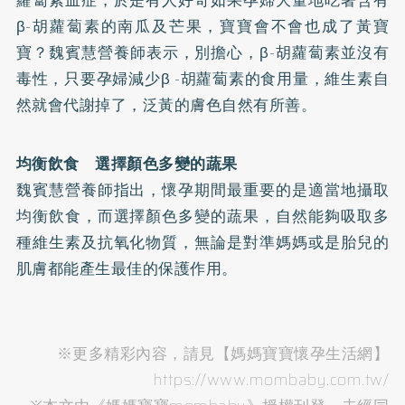
β-胡蘿蔔素的南瓜及芒果，寶寶會不會也成了黃寶
寶？魏賓慧營養師表示，別擔心，β-胡蘿蔔素並沒有
毒性，只要孕婦減少β -胡蘿蔔素的食用量，維生素自
然就會代謝掉了，泛黃的膚色自然有所善。
均衡飲食 選擇顏色多變的蔬果
魏賓慧營養師指出，懷孕期間最重要的是適當地攝取
均衡飲食，而選擇顏色多變的蔬果，自然能夠吸取多
種維生素及抗氧化物質，無論是對準媽媽或是胎兒的
肌膚都能產生最佳的保護作用。
※更多精彩內容，請見【媽媽寶寶懷孕生活網】
https://www.mombaby.com.tw/