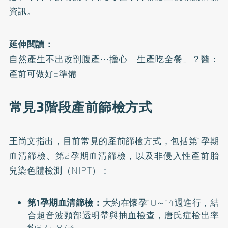
資訊。
延伸閱讀：
自然產生不出改剖腹產⋯擔心「生產吃全餐」？醫：
產前可做好5準備
常見3階段產前篩檢方式
王尚文指出，目前常見的產前篩檢方式，包括第1孕期
血清篩檢、第2孕期血清篩檢，以及非侵入性產前胎
兒染色體檢測（NIPT）：
第1孕期血清篩檢：
大約在懷孕10～14週進行，結
合超音波頸部透明帶與抽血檢查，唐氏症檢出率
約82～87%。