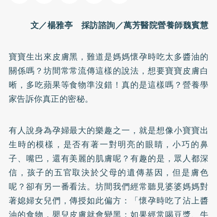
文／楊雅亭 採訪諮詢／萬芳醫院營養師魏賓慧
寶寶生出來皮膚黑，難道是媽媽懷孕時吃太多醬油的
關係嗎？坊間常常流傳這樣的說法，想要寶寶皮膚白
晰，多吃蘋果等食物準沒錯！真的是這樣嗎？營養學
家告訴你真正的密秘。
有人說身為孕婦最大的樂趣之一，就是想像小寶寶出
生時的模樣，是否有著一對明亮的眼睛，小巧的鼻
子、嘴巴，還有美麗的肌膚呢？有趣的是，眾人都深
信，孩子的五官取決於父母的遺傳基因，但是膚色
呢？卻有另一番看法。坊間我們經常聽見婆婆媽媽對
著媳婦女兒們，傳授如此偏方：「懷孕時吃了沾上醬
油的食物，嬰兒皮膚就會變黑；如果經常喝豆漿、牛