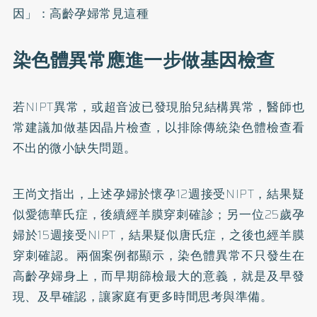
因」：高齡孕婦常見這種
染色體異常應進一步做基因檢查
若NIPT異常，或超音波已發現胎兒結構異常，醫師也
常建議加做基因晶片檢查，以排除傳統染色體檢查看
不出的微小缺失問題。
王尚文指出，上述孕婦於懷孕12週接受NIPT，結果疑
似愛德華氏症，後續經羊膜穿刺確診；另一位25歲孕
婦於15週接受NIPT，結果疑似唐氏症，之後也經羊膜
穿刺確認。兩個案例都顯示，染色體異常不只發生在
高齡孕婦身上，而早期篩檢最大的意義，就是及早發
現、及早確認，讓家庭有更多時間思考與準備。