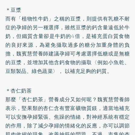
＊豆漿
而有「植物性牛奶」之稱的豆漿，則提供有
乳糖不耐
症
的孕婦的另一種選擇，雖然豆漿的鈣含量遠低於牛
奶，但鐵質含量卻是牛奶的4倍，是補充蛋白質食物
的良好來源，為避免攝取過多的糖分加重身體的負
擔，魏賓慧營養師建議孕婦可考慮選擇低糖或是無糖
的豆漿，並增加其他含鈣食物的攝取〈例如小魚乾、
豆類製品、綠色蔬菜〉， 以補充足夠的鈣質。
＊杏仁奶茶
那麼「杏仁奶茶」營養成分又如何呢？魏賓慧營養師
表示，堅果類的杏仁含有豐富礦物質鎂，適當地補充
可以安撫孕婦緊張、焦躁的情緒，對神經系統有穩定
的作用，除了減少孕婦的情緒化的反應，亦可以調節
肌肉收縮的現象，改善抽筋的問題。不過，市售的杏