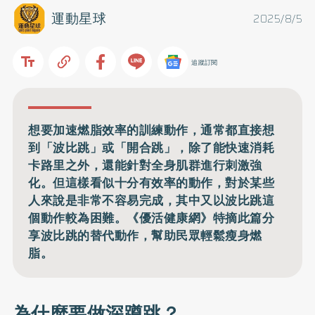
運動星球
2025/8/5
追蹤訂閱
想要加速燃脂效率的訓練動作，通常都直接想
到「波比跳」或「開合跳」，除了能快速消耗
卡路里之外，還能針對全身肌群進行刺激強
化。但這樣看似十分有效率的動作，對於某些
人來說是非常不容易完成，其中又以波比跳這
個動作較為困難。《優活健康網》特摘此篇分
享波比跳的替代動作，幫助民眾輕鬆瘦身燃
脂。
為什麼要做深蹲跳？