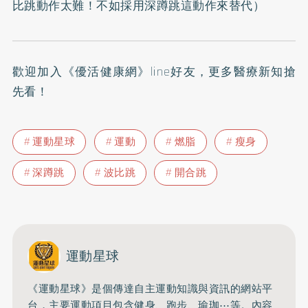
比跳動作太難！不如採用深蹲跳這動作來替代
）
歡迎加入
《優活健康網》line好友
，更多醫療新知搶
先看！
運動星球
運動
燃脂
瘦身
深蹲跳
波比跳
開合跳
運動星球
《運動星球》是個傳達自主運動知識與資訊的網站平
台，主要運動項目包含健身、跑步、瑜珈⋯等。內容