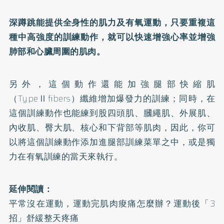
深蹲跳能提供全身性的肌力及有氧運動，只要重複這
種中高強度的訓練動作，就可以快速增強心率並增強
肺部和心臟周圍的肌肉。
另外，這個動作還能加強腿部快縮肌
（TypeⅡfibers）纖維增加爆發力的訓練；同時，在
這個訓練動作也能練到股四頭肌、膕繩肌、外展肌、
內收肌、臀大肌、核心和下背部等肌肉，因此，你可
以將這個訓練動作添加進腿部訓練菜單之中，或是獨
力在有氧訓練的當天來執行。
延伸閱讀：
平常沒在運動，運動完肌肉痠痛怎麼辦？運動後「3
招」舒緩整天疼痛