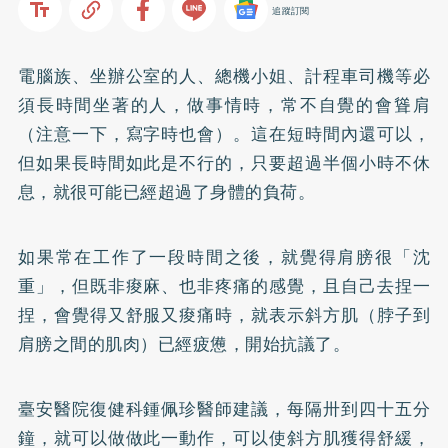
追蹤訂閱
電腦族、坐辦公室的人、總機小姐、計程車司機等必
須長時間坐著的人，做事情時，常不自覺的會聳肩
（注意一下，寫字時也會）。這在短時間內還可以，
但如果長時間如此是不行的，只要超過半個小時不休
息，就很可能已經超過了身體的負荷。
如果常在工作了一段時間之後，就覺得肩膀很「沈
重」，但既非痠麻、也非疼痛的感覺，且自己去捏一
捏，會覺得又舒服又痠痛時，就表示斜方肌（脖子到
肩膀之間的肌肉）已經疲憊，開始抗議了。
臺安醫院復健科鍾佩珍醫師建議，每隔卅到四十五分
鐘，就可以做做此一動作，可以使斜方肌獲得舒緩，