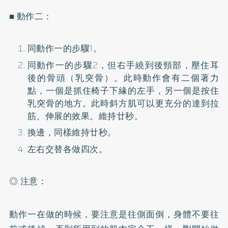
■ 動作二：
同動作一的步驟1。
同動作一的步驟2，但右手繞到後頸部，壓住耳
後的骨頭（乳突骨）。此時動作會有二個著力
點，一個是抓住椅子下緣的左手，另一個是按住
乳突骨的地方。此時斜方肌可以更充分的達到拉
筋、伸展的效果。維持廿秒。
換邊，同樣維持廿秒。
左右交替各做四次。
◎ 注意：
動作一在做的時候，要注意是往側面倒，身體不要往