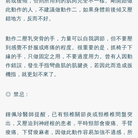
前或後傾，否則所用到的肌肉完全不一樣。剛開始做
此動作的人，不建議做動作二，如果身體前後傾又壓
錯地方，反而不好。
動作二壓乳突骨的手，力量可以自我調節，但不要壓
到感覺不舒服或疼痛的程度。很重要的是，抓椅子下
緣的手，只做固定之用，不要過度用力。曾有人因動
作錯誤，發生手指彎曲肌的肌腱炎，若因此而造成扳
機指，就更划不來了。
◎ 禁忌：
鍾佩珍醫師提醒，已有頸椎關節炎或頸椎椎間盤突
出，又壓迫到神經根的患者，平時頸部會痠痛、手臂
痠痛、下臂痠麻者，因做此動作容易加強不適感，所