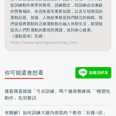
從訓練動作教學與應用、訓練觀念，到訓練必須兼顧
的營養補給、休息恢復等重要知識，以及引領潮流的
運動話題、裝備、人物故事都是我們關注的範疇。我
們提倡將運動與正確運動觀念融入休閒生活，期望能
提高人們對運動的重視與實踐，達到身心健康。
《運動星球》官網：
https://www.sportsplanetmag.com/
你可能還會想看
膝蓋痛還能做「弓步訓練」嗎？健身教練揭「1種變化
動作」先別嘗試
有圖解》如何訓練大腿內側肌肉？教你「壯腿4招」