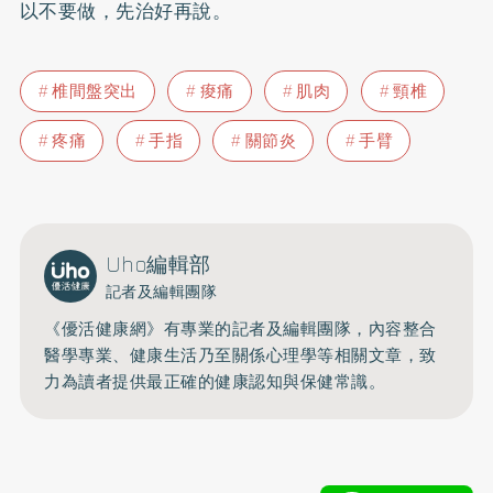
以不要做，先治好再說。
椎間盤突出
痠痛
肌肉
頸椎
疼痛
手指
關節炎
手臂
Uho編輯部
記者及編輯團隊
《優活健康網》有專業的記者及編輯團隊，內容整合
醫學專業、健康生活乃至關係心理學等相關文章，致
力為讀者提供最正確的健康認知與保健常識。