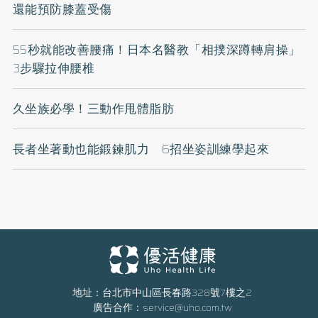
還能預防膝蓋受傷
55秒就能改善腰痛！日本名醫教「相撲深蹲轉肩操」
3步驟拉伸腰椎
久坐族必學！三動作甩體脂肪
長者坐著動也能鍛鍊肌力 6招坐姿訓練學起來
地址：台北市中山區長春路328號7樓之2
廣告合作：
service@uho.com.tw