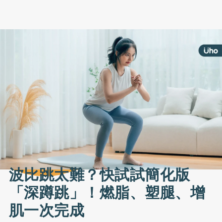
波比跳太難？快試試簡化版
「深蹲跳」！燃脂、塑腿、增
肌一次完成