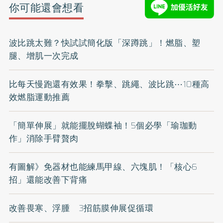
你可能還會想看
波比跳太難？快試試簡化版「深蹲跳」！燃脂、塑
腿、增肌一次完成
比每天慢跑還有效果！拳擊、跳繩、波比跳⋯10種高
效燃脂運動推薦
「簡單伸展」就能擺脫蝴蝶袖！5個必學「瑜珈動
作」消除手臂贅肉
有圖解》免器材也能練馬甲線、六塊肌！「核心6
招」還能改善下背痛
改善畏寒、浮腫 3招筋膜伸展促循環