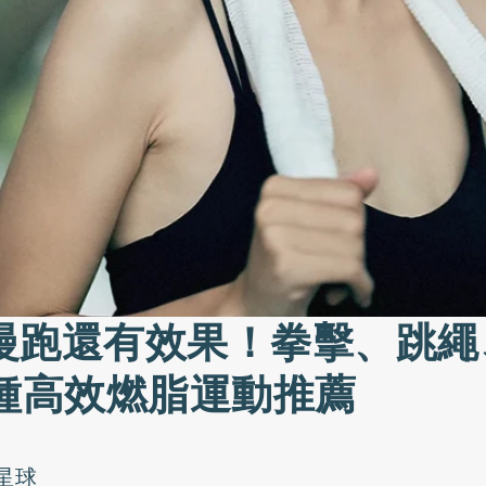
慢跑還有效果！拳擊、跳繩
0種高效燃脂運動推薦
星球