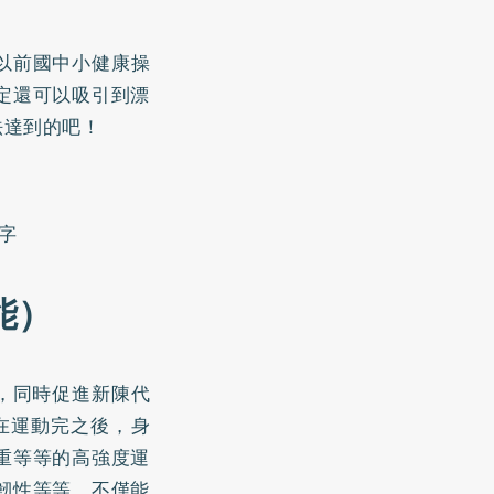
以前國中小健康操
定還可以吸引到漂
法達到的吧！
字
適能）
，同時促進新陳代
一種在運動完之後，身
重等等的高強度運
韌性等等，不僅能