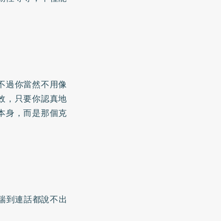
不過你當然不用像
效，只要你認真地
本身，而是那個克
喘到連話都說不出