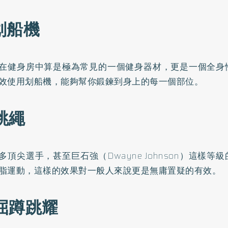
 划船機
在健身房中算是極為常見的一個健身器材，更是一個全身
效使用划船機，能夠幫你鍛鍊到身上的每一個部位。
 跳繩
多頂尖選手，甚至巨石強（Dwayne Johnson）這樣等
脂運動，這樣的效果對一般人來說更是無庸置疑的有效。
 屈蹲跳耀