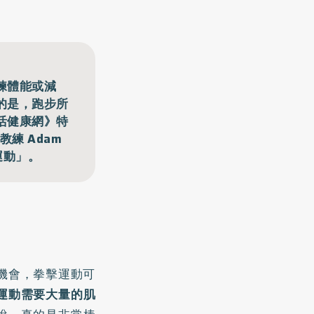
練體能或減
的是，跑步所
活健康網》特
教練 Adam
運動」。
機會，拳擊運動可
運動需要大量的肌