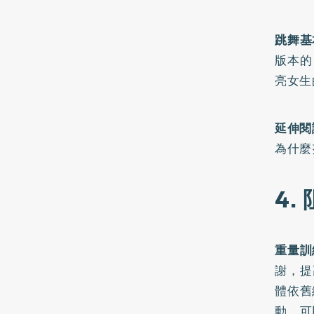
跳舞基
版本的
亮女生
延伸閱
為什麼
4.
重量訓
謝，提
體依舊
動，可