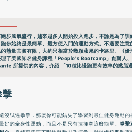
來跑步風氣盛行，越來越多人開始投入跑步，不論是為了訓
，跑步始終是最簡單、最方便入門的運動方式。不過要注意
耗的熱量其實有限，大約只相當於幾顆蘋果的卡路里。《優
理了美國知名健身課程「People's Bootcamp」創辦人、
sante 所提供的內容，介紹 「10種比慢跑更有效率的燃脂
 拳擊
還沒試過拳擊，那麼你可能錯失了學習到最佳健身運動的
最好的全身性運動，而且不是只有揮揮拳這麼簡單。
拳擊