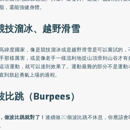
脂，還能強健身體。
 競技溜冰、越野滑雪
高緯度國家，像是競技溜冰或是越野滑雪是可以嘗試的，
手那樣厲害，或是像老手一樣流利地從山頂滑到山谷才有
這項運動，就可以達到效果了。運動最難的部分不是運動
直到鼓起勇氣上場的過程。
 波比跳（Burpees）
，做波比跳就對了！
連續做20個波比跳不休息，你應該會
。