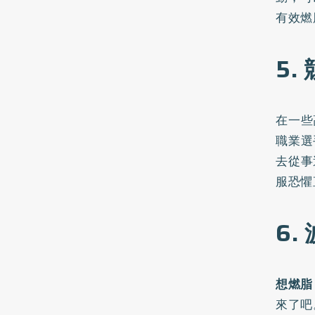
有效燃
5.
在一些
職業選
去從事
服恐懼
6.
想燃脂
來了吧