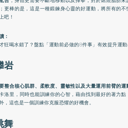
配合
，身體更需要不斷地移動以及揮拳，對於燃燒脂肪來
；更棒的是，這是一種鍛鍊身心靈的好運動，將所有的不
上吧！
讀：
才狂喝水錯了？盤點「運動前必做的8件事」有效提升運動
 攀岩
要整合核心肌群、柔軟度、靈敏性以及大量運用前臂的運
卡洛里，同時也能訓練你的心智，藉由找到最好的著力點
外，這也是一個訓練你克服恐懼的好機會。
 跳舞