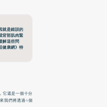
因就是錯誤的
成背部肌肉緊
緩解這些問
活健康網》特
，它還是一個十分
來我們將透過4個