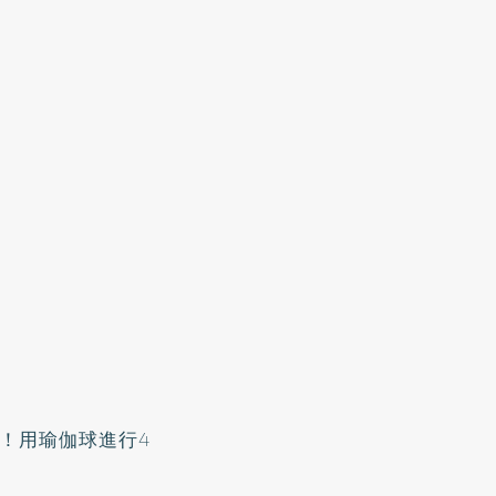
！用瑜伽球進行4