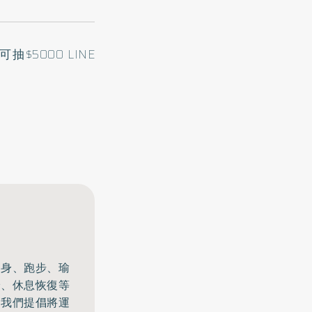
5000 LINE
健身、跑步、瑜
給、休息恢復等
。我們提倡將運