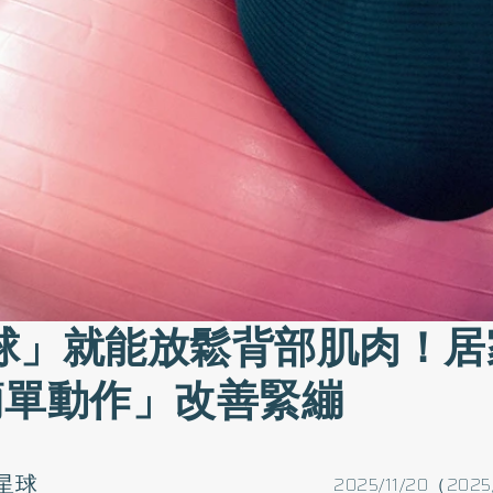
球」就能放鬆背部肌肉！居
簡單動作」改善緊繃
星球
2025/11/20（2025