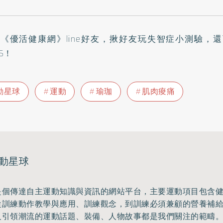
入
《優活健康網》line好友
，揪好友玩失智症小測驗，還可抽$
TS！
動星球
運動
瑜珈
肌肉痠痛
動星球
是個傳達自主運動知識與資訊的網站平台，主要運動項目包含
從訓練動作教學與應用、訓練觀念，到訓練必須兼顧的營養補
及引領潮流的運動話題、裝備、人物故事都是我們關注的範疇