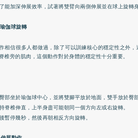
了能加深伸展效率，試著將雙臂向兩側伸展並在球上旋轉
坐姿瑜伽球旋轉
作相信很多人都做過，除了可以訓練核心的穩定性之外，
脊椎旁的肌肉，這個動作對於身體的穩定性十分重要。
臀部坐於瑜伽球中心，並將雙腳平放於地面，雙手放於臀
持脊椎伸直，上半身盡可能朝同一個方向左或右旋轉。
後暫停幾秒，然後再朝相反方向旋轉。
背部伸展動作