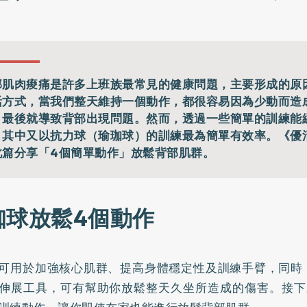
部肌肉痠痛是許多上班族最常見的健康問題，主要形成的原
活方式，當我們整天維持一個動作，都很容易因為少動而造
，最後就導致背部出現問題。然而，透過一些簡單的訓練能
，其中又以抗力球（瑜珈球）的訓練最為簡單有效率。《優
此篇分享「4個簡單動作」放鬆背部肌群。
珈球放鬆4個動作
可用於加強核心肌群、提高身體穩定性及訓練手臂，同時
伸展工具，可有幫助你放鬆整天久坐所造成的傷害。接下