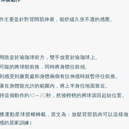
作主要是針對背闊肌伸展，能舒緩久坐不適的感覺。
用跪姿於瑜珈球前方，雙手放置於瑜珈球上。
可能的將球朝前推，同時將身體往前傾。
到感受到腋窩處和身體兩側有拉伸感時就暫停往前推。
著在身體能允許的範圍內，將上半身往地面靠近。
持這個動作約10～20秒，然後輕輕的將球滾回起始位置。
獲運動星球授權轉載，原文為：
放鬆背部肌肉可以這樣做
感的居家訓練
）