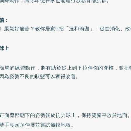
訓練動作，讓你即使在家也能進行放鬆背部肌群。
讀：
》脹氣好痛苦？教你居家9招「溫和瑜珈」：促進消化、改
在球上
簡單的練習動作，將有助於從上到下拉伸你的脊椎，並扭
因為姿勢不良的狀態可以獲得改善。
正面背部朝下的姿勢躺於抗力球上，保持雙腳平放於地面
雙手朝頭頂伸展並嘗試觸摸地板。