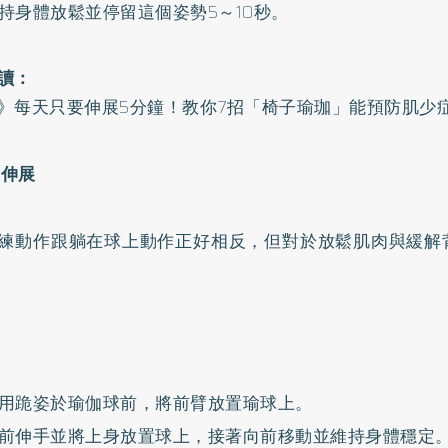
持身體放鬆並停留這個姿勢5～10秒。
讀：
》每天只要伸展5分鐘！教你7招「椅子瑜珈」能預防肌少
前伸展
練動作跟躺在球上動作正好相反，但對於放鬆肌肉與緩解
用跪姿於瑜伽球前，將前臂放置瑜球上。
前伸手並將上身放置球上，接著向前移動並維持身體穩定