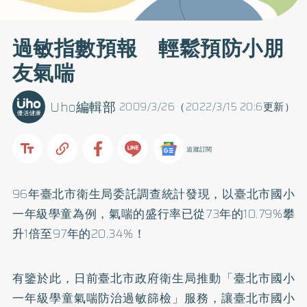
過敏指數預報 輕鬆預防小朋
友氣喘
Uho編輯部
2009/3/26（2022/3/15 20:6更新）
追蹤訂閱
96年臺北市衛生局委託調查統計發現，以臺北市國小
一年級學童為例，
氣喘
的盛行率已從73年的10.79%攀
升1倍至97年的20.34%！
有鑒於此，日前臺北市政府衛生局推動「臺北市國小
一年級學童氣喘防治過敏篩檢」服務，讓臺北市國小