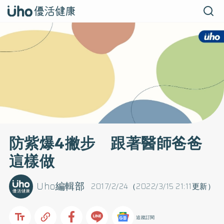
防紫爆4撇步 跟著醫師爸爸
這樣做
Uho編輯部
2017/2/24（2022/3/15 21:11更新）
追蹤訂閱