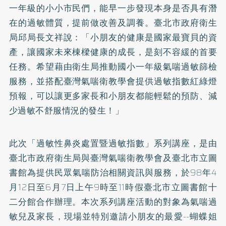
一年級的小小市民們，能早一步發現本身是否具有潛
在的過敏體質，提前做改善及調養。臺北市政府衛生
局邱局長文祥說：「小朋友的健康是國家最寶貝的資
產，讓國家未來棟樑健康的成長，是刻不容緩的首要
任務。希望藉由衛生局推動國小一年級氣喘過敏篩檢
服務，並搭配臺灣氣喘衛教學會提供過敏指數紅綠燈
預報，可以讓更多家長和小朋友都能輕鬆的預防、減
少過敏不舒服情況的發生！」
此次「過敏性鼻炎處置暨過敏指數」系列講座，是由
臺北市政府衛生局與臺灣氣喘衛教學會及臺北市立圖
書館為提供民眾氣喘防治相關資訊與服務，於98年4
月12日至6月7日上午9時至11時假臺北市立圖書館十
二分館合作辦理。本次系列講座活動的對象為氣喘過
敏兒及家長，現場並特別邀請小朋友的最愛--蝴蝶姐