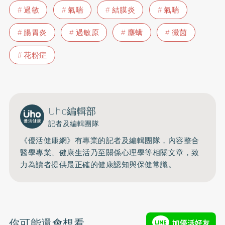
過敏
氣喘
結膜炎
氣喘
腸胃炎
過敏原
塵螨
黴菌
花粉症
Uho編輯部
記者及編輯團隊
《優活健康網》有專業的記者及編輯團隊，內容整合
醫學專業、健康生活乃至關係心理學等相關文章，致
力為讀者提供最正確的健康認知與保健常識。
你可能還會想看