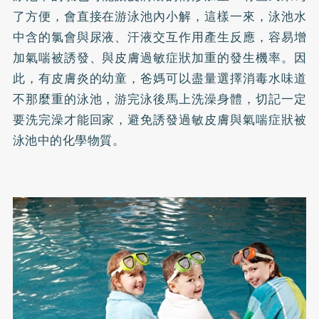
了方便，會直接在游泳池內小解，這樣一來，泳池水
中含的氯會與尿液、汗液交互作用產生反應，容易增
加氣喘被誘發、與皮膚過敏症狀加重的發生機率。因
此，有皮膚炎的幼童，爸媽可以盡量選擇消毒水味道
不那麼重的泳池，游完泳後馬上洗澡身體，切記一定
要洗完澡才能回家，避免誘發過敏皮膚與氣喘症狀被
泳池中的化學物質。