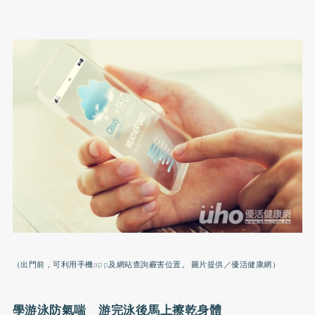
（出門前，可利用手機app及網站查詢霾害位置。 圖片提供／優活健康網）
學游泳防
氣喘
游完泳後馬上擦乾身體