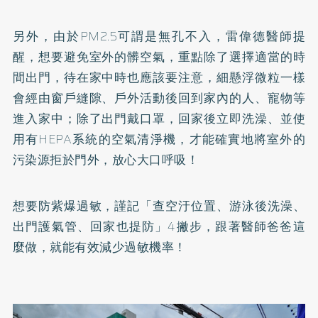
另外，由於PM2.5可謂是無孔不入，雷偉德醫師提
醒，想要避免室外的髒空氣，重點除了選擇適當的時
間出門，待在家中時也應該要注意，細懸浮微粒一樣
會經由窗戶縫隙、戶外活動後回到家內的人、寵物等
進入家中；除了出門戴口罩，回家後立即洗澡、並使
用有HEPA系統的空氣清淨機，才能確實地將室外的
污染源拒於門外，放心大口呼吸！
想要防紫爆過敏，謹記「查空汙位置、游泳後洗澡、
出門護氣管、回家也提防」4撇步，跟著醫師爸爸這
麼做，就能有效減少過敏機率！