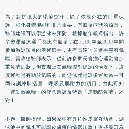
為了對抗強大的環境空汙，除了依靠外在的口罩保
護，強化身體機能也非常重要，有氣喘症狀的孩童，
醫師建議可以學游泳來預防。根據歷年報導指出，許
多奧運游泳選手都患有氣喘，在2000年至2012年間
參加游泳項目的奧運選手，更有高達14％選手患有氣
喘。雷偉德醫師表示，從前許多家長會擔心運動會加
重氣喘症狀，但實際上在氣喘控制穩定的情況下，適
度運動是有助於氣喘的，而游泳就是眾多運動當中可
同時訓練肺活量、呼吸及肌耐力的項目，由此可知
「運動致氣喘」的觀念應該反轉為「運動防氣喘」才
對！
不過，醫師提醒，如果家中有
異位性皮膚炎
幼童，游
泳池中的氯也可能讓皮膚癢的情形加重！有些民眾為