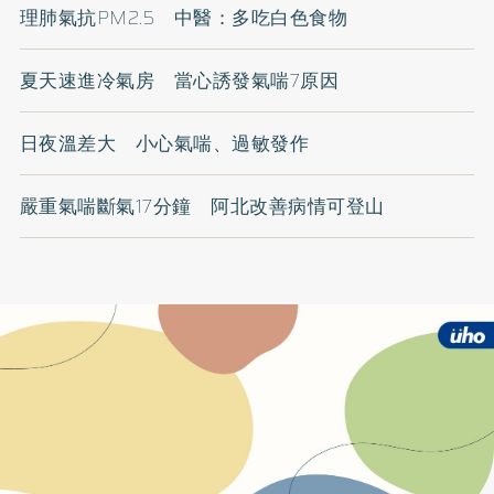
理肺氣抗PM2.5 中醫：多吃白色食物
夏天速進冷氣房 當心誘發氣喘7原因
日夜溫差大 小心氣喘、過敏發作
嚴重氣喘斷氣17分鐘 阿北改善病情可登山