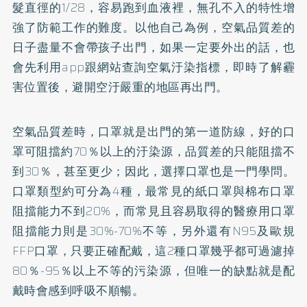
髮直徑的1/28，容易跑到血液裡，無孔不入的特性增
強了防範工作的難度。以他自己為例，空氣品質差的
日子盡量不會帶孩子出門，如果一定要外出的話，也
會先利用app跟網站查詢空氣汙染指標，即時了解霾
害位置後，避開空汙嚴重的地區再出門。
空氣品質差時，口罩就是出門的第一道防線，好的口
罩可阻擋約70％以上的汙染源，品質差的只能阻擋不
到30％，甚至更少；因此，選擇口罩也是一門學問。
口罩類型約可分為4種，最常見的紙口罩與棉布口罩
阻擋能力不到20%，而常見且容易取得的醫療用口罩
阻擋能力則是30%-70%不等，另外還有N95及歐規
FFP口罩，只要正確配戴，這2種口罩幾乎都可過濾掉
80％-95％以上不等的污染源，但唯一的缺點就是配
戴時會感到呼吸不順暢。