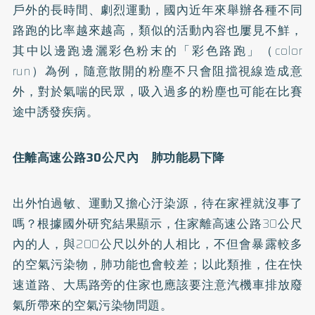
戶外的長時間、劇烈運動，國內近年來舉辦各種不同
路跑的比率越來越高，類似的活動內容也屢見不鮮，
其中以邊跑邊灑彩色粉末的「彩色路跑」（color
run）為例，隨意散開的粉塵不只會阻擋視線造成意
外，對於氣喘的民眾，吸入過多的粉塵也可能在比賽
途中誘發疾病。
住離高速公路30公尺內 肺功能易下降
出外怕過敏、運動又擔心汙染源，待在家裡就沒事了
嗎？根據國外研究結果顯示，住家離高速公路30公尺
內的人，與200公尺以外的人相比，不但會暴露較多
的空氣污染物，肺功能也會較差；以此類推，住在快
速道路、大馬路旁的住家也應該要注意汽機車排放廢
氣所帶來的空氣污染物問題。