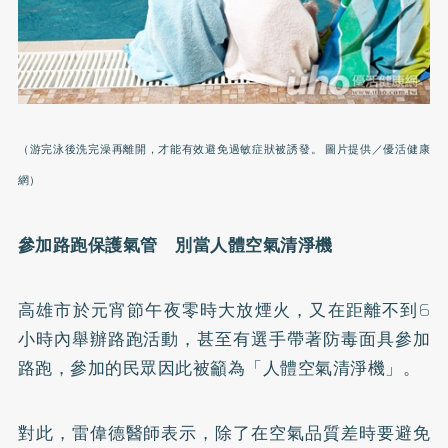
（游完泳後洗完澡再離開，才能有效避免過敏症狀被誘發。 圖片提供／優活健康
網）
參加路跑保護氣管 別當人體空氣清淨機
高雄市於元宵節午夜零時大放煙火，又在距離不到6
小時內舉辦路跑活動，甚至有選手帶著防毒面具參加
路跑，參加的民眾因此被籲為「人體空氣清淨機」。
對此，雷偉德醫師表示，除了在空氣品質差時要避免