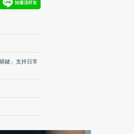
黃金關鍵」支持日常