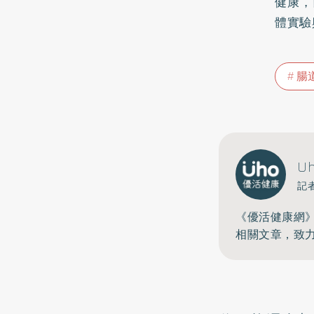
健康，
體實驗
腸
U
記
《優活健康網
相關文章，致