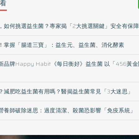
看
，如何挑選益生菌？專家揭「2大挑選關鍵」安全有保障
！掌握「腸道三寶」：益生元、益生菌、消化酵素
品牌Happy Habit《每日衡好》益生菌 以「456
？減肥吃益生菌有用嗎？醫揭益生菌常見「3大迷思」
營養師破除迷思：過度清潔、殺菌恐影響「免疫系統」