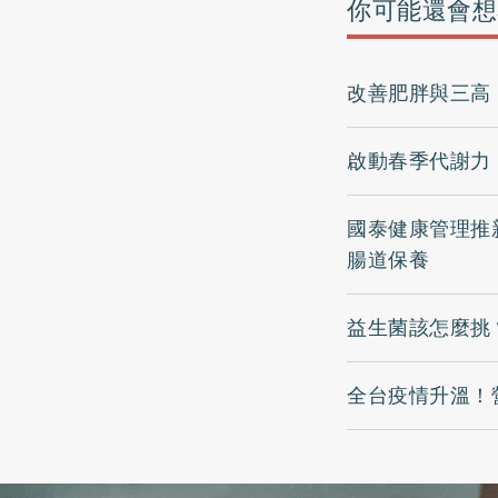
你可能還會想
改善肥胖與三高
啟動春季代謝力
國泰健康管理推新
腸道保養
益生菌該怎麼挑
全台疫情升溫！