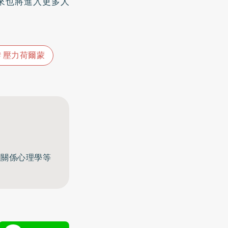
未來也將進入更多人
壓力荷爾蒙
至關係心理學等