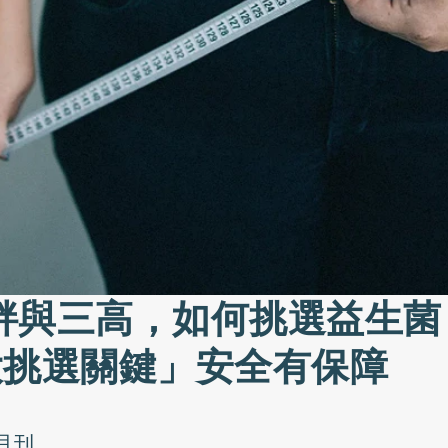
胖與三高，如何挑選益生菌
大挑選關鍵」安全有保障
月刊