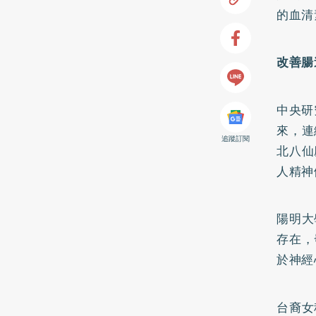
的血清
改善腸
中央研
來，連
追蹤訂閱
北八仙
人精神
陽明大
存在，
於神經
台裔女