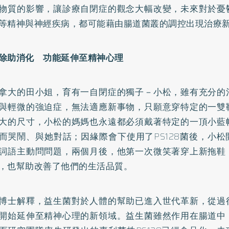
物質的影響，讓診療自閉症的觀念大幅改變，未來對於憂
等精神與神經疾病，都可能藉由腸道菌叢的調控出現治療
除助消化 功能延伸至精神心理
拿大的田小姐，育有一自閉症的獨子－小松，雖有充分的
與輕微的強迫症，無法適應新事物，只願意穿特定的一雙
大的尺寸，小松的媽媽也永遠都必須戴著特定的一頂小藍
而哭鬧、與她對話；因緣際會下使用了PS128菌後，小
詞語主動問問題，兩個月後，他第一次微笑著穿上新拖鞋
，也幫助改善了他們的生活品質。
博士解釋，益生菌對於人體的幫助已進入世代革新，從過
開始延伸至精神心理的新領域。益生菌雖然作用在腸道中