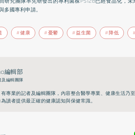
而研究團隊率先研發出的專利菌株PS128已經食品化，
與多國專利申請。
道
健康
憂鬱
益生菌
降低
ho編輯部
者及編輯團隊
》有專業的記者及編輯團隊，內容整合醫學專業、健康生活乃
力為讀者提供最正確的健康認知與保健常識。