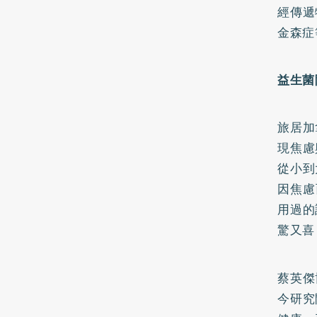
經傳遞
金森症
益生菌
旅居加
現焦慮
從小到
因焦慮
用過的
驚又喜
蔡英傑
今研究