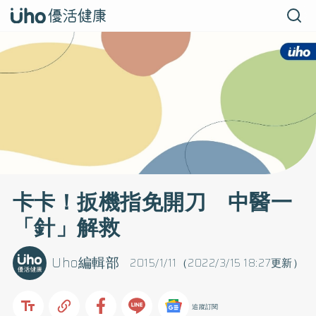
卡卡！扳機指免開刀 中醫一
「針」解救
Uho編輯部
2015/1/11（2022/3/15 18:27更新）
追蹤訂閱