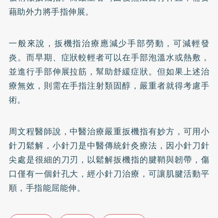
藉助外力將手指伸展。
一般來說，扳機指治療應減少手部勞動，可減輕發
炎。而早期、症狀較輕者可以在手部泡溫水或熱敷，
並進行手部伸展拉筋，幫助舒緩症狀。但如果上述治
療無效，則需在手指注射類固醇，嚴重者就得考慮手
術。
周文程醫師說，中醫治療嚴重扳機指有妙方，可用小
針刀鬆解，小針刀是中醫傳統
針灸
療法，因小針刀針
尖處是很細的刀刃，以鬆解扳機指的腱鞘與韌帶，傷
口僅有一個針孔大，經小針刀治療，可讓肌腱活動平
順，手指能屈能伸。