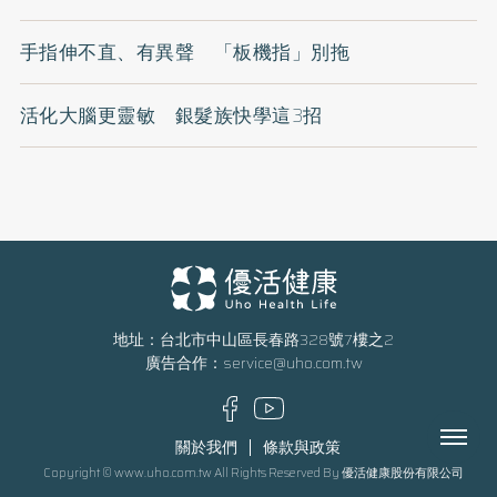
手指伸不直、有異聲 「板機指」別拖
活化大腦更靈敏 銀髮族快學這3招
地址：台北市中山區長春路328號7樓之2
廣告合作：
service@uho.com.tw
Menu
關於我們
條款與政策
Copyright © www.uho.com.tw All Rights Reserved By 優活健康股份有限公司