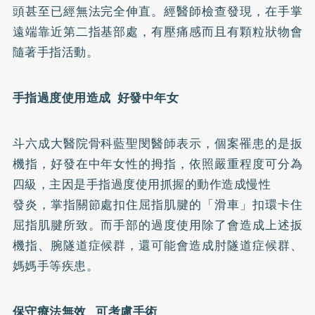
頭甚至已經無法完全伸直。經醫師檢查發現，在手掌
遠端靠近第二指基部處，有壓痛感而且有顆粒狀物會
隨著手指活動。
手指過度使用造成 好發中年女
斗六成大醫院骨科藍聖閔醫師表示，個案罹患的是扳
機指，好發在中年女性的拇指，依照嚴重程度可分為
四級，主因是手指過度使用抓握的動作造成慢性
發炎，掌指關節處扣住屈指肌腱的「滑車」扣環卡住
屈指肌腱所致。而手部的過度使用除了會造成上述扳
機指、腕隧道症候群，還可能會造成肘隧道症候群、
媽媽手等疾患。
保守療法無效 可考慮手術