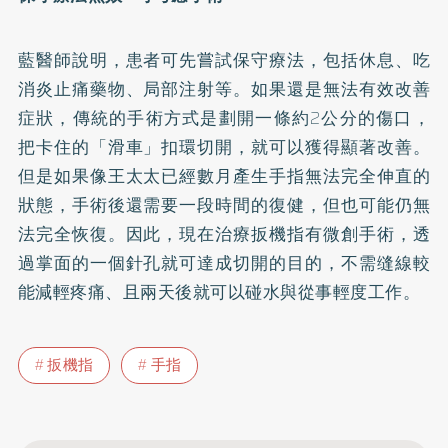
藍醫師說明，患者可先嘗試保守療法，包括休息、吃
消炎止痛藥物、局部注射等。如果還是無法有效改善
症狀，傳統的手術方式是劃開一條約2公分的傷口，
把卡住的「滑車」扣環切開，就可以獲得顯著改善。
但是如果像王太太已經數月產生手指無法完全伸直的
狀態，手術後還需要一段時間的復健，但也可能仍無
法完全恢復。因此，現在治療扳機指有微創手術，透
過掌面的一個針孔就可達成切開的目的，不需缝線較
能減輕疼痛、且兩天後就可以碰水與從事輕度工作。
扳機指
手指