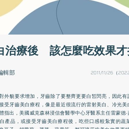
白治療後 該怎麼吃效果才
o編輯部
2011/11/26（202
對外貌要求增加，牙齒除了要整齊更要白皙閃亮，因此有
接受
牙齒美白
療程，像是最近很流行的雷射美白、冷光美
體指出，美國威克森林浸信會醫學中心牙醫系主任雷蒙德‧
白產品，或接受牙齒美白療程後，吃些口感較紮實的蔬