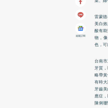
菜、綠
雷蒙德
美白效
酸有助
追蹤訂閱
物，像
色，可
台南市
牙質，
略帶黃
有時大
牙齒美
應症，
陳俐珊