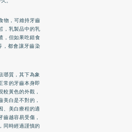
持久。
食物，可維持牙齒
皙，乳製品中的乳
渣，但如果吃錯食
等，都會讓牙齒染
琺瑯質，其下為象
正常的牙齒本身即
現較黃色的外觀，
齒美白是不對的，
因、美白療程的適
牙齒越容易受傷，
，同時經過謹慎的