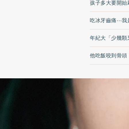
孩子多大要開始
吃冰牙齒痛⋯我
年紀大「少幾顆
他吃飯咬到骨頭