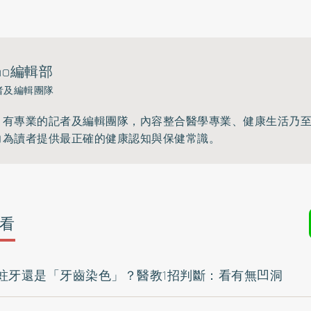
ho編輯部
者及編輯團隊
》有專業的記者及編輯團隊，內容整合醫學專業、健康生活乃
力為讀者提供最正確的健康認知與保健常識。
看
蛀牙還是「牙齒染色」？醫教1招判斷：看有無凹洞