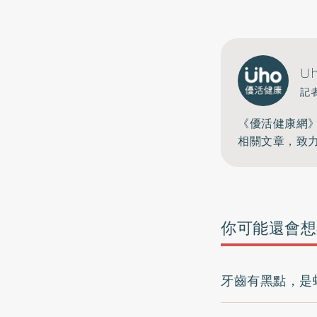
U
記
《優活健康網
相關文章，致
你可能還會想
牙齒有黑點，是