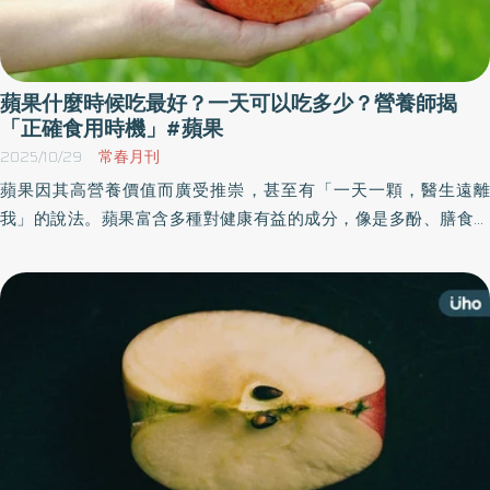
蘋果什麼時候吃最好？一天可以吃多少？營養師揭
「正確食用時機」#蘋果
2025/10/29
常春月刊
蘋果因其高營養價值而廣受推崇，甚至有「一天一顆，醫生遠離
我」的說法。蘋果富含多種對健康有益的成分，像是多酚、膳食纖
維和鉀等，那麼，何時食用蘋果能更有效地攝取其營養呢？《優活
健康網》特摘此篇，專家指出，每天建議攝取1顆蘋果，若要有效地
吸收蘋果的營養，最佳食用時機是早上，可有效補充身體能量。