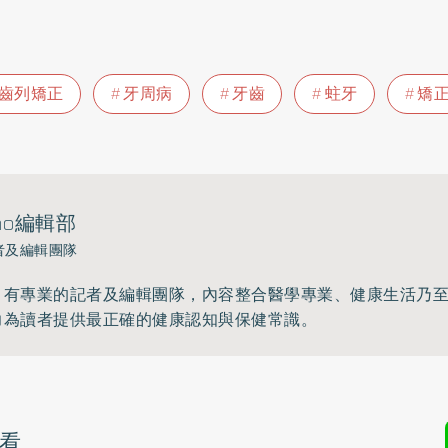
H齒列矯正
牙周病
牙齒
蛀牙
矯
ho編輯部
者及編輯團隊
》有專業的記者及編輯團隊，內容整合醫學專業、健康生活乃
力為讀者提供最正確的健康認知與保健常識。
看