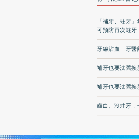
「補牙、蛀牙」
可預防再次蛀牙
牙線沾血 牙醫
補牙也要汰舊換
補牙也要汰舊換
齒白、沒蛀牙，