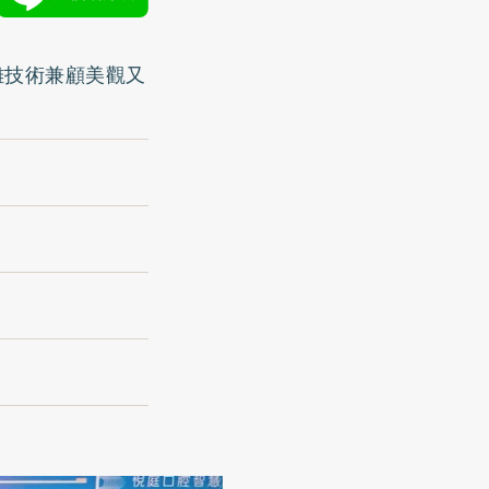
雕技術兼顧美觀又