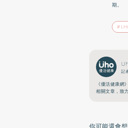
期。
L
U
記
《優活健康網
相關文章，致
你可能還會想