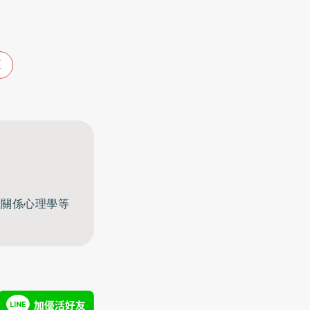
正
至關係心理學等