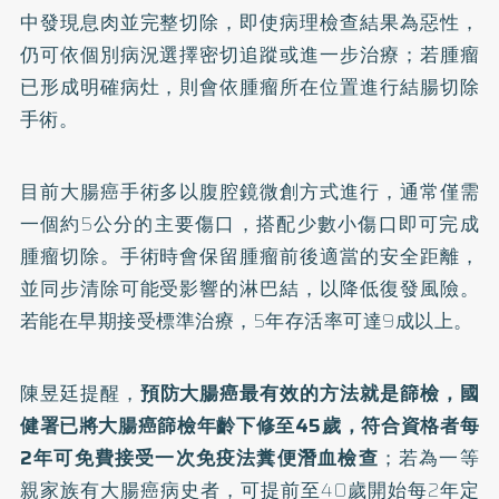
中發現息肉並完整切除，即使病理檢查結果為惡性，
仍可依個別病況選擇密切追蹤或進一步治療；若腫瘤
已形成明確病灶，則會依腫瘤所在位置進行結腸切除
手術。
目前大腸癌手術多以腹腔鏡微創方式進行，通常僅需
一個約5公分的主要傷口，搭配少數小傷口即可完成
腫瘤切除。手術時會保留腫瘤前後適當的安全距離，
並同步清除可能受影響的淋巴結，以降低復發風險。
若能在早期接受標準治療，5年存活率可達9成以上。
陳昱廷提醒，
預防大腸癌最有效的方法就是篩檢，國
健署已將大腸癌篩檢年齡下修至45歲，符合資格者每
2年可免費接受一次免疫法糞便潛血檢查
；若為一等
親家族有大腸癌病史者，可提前至40歲開始每2年定