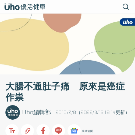
大腸不通肚子痛 原來是癌症
作祟
Uho編輯部
2010/2/8（2022/3/15 18:14更新）
追蹤訂閱