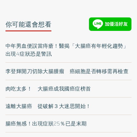
你可能還會想看
中年男血便誤當痔瘡！醫揭「大腸癌有年輕化趨勢」
出現4症狀恐是警訊
李登輝開刀切除大腸腫瘤 癌細胞是否轉移需再檢查
肉吃太多！ 大腸癌成我國癌症榜首
遠離大腸癌 從破解３大迷思開始！
腸癌無感！出現症狀25％已是末期