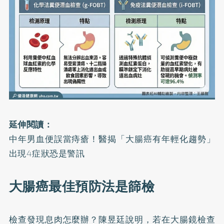
延伸閱讀：
中年男血便誤當痔瘡！醫揭「大腸癌有年輕化趨勢」
出現4症狀恐是警訊
大腸癌最佳預防法是篩檢
檢查發現息肉怎麼辦？陳昱廷說明，若在大腸鏡檢查