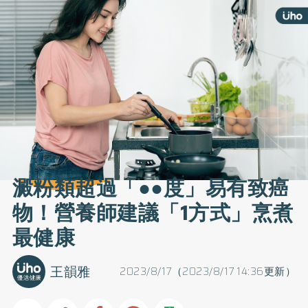
澱粉類超過「●●度」易有致癌
物！營養師建議「1方式」烹煮
最健康
王韻雅
2023/8/17（2023/8/17 14:36更新）