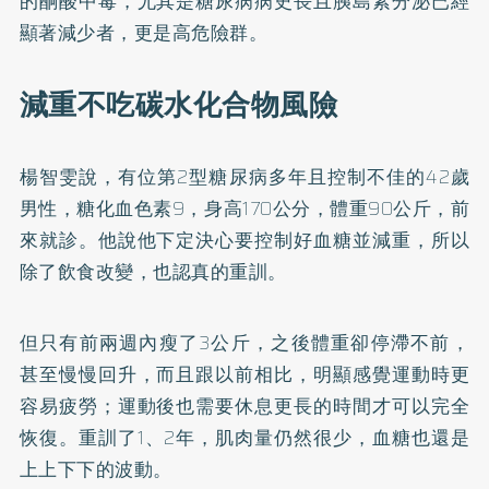
的酮酸中毒，尤其是糖尿病病史長且胰島素分泌已經
顯著減少者，更是高危險群。
減重不吃碳水化合物風險
楊智雯說，有位第2型糖尿病多年且控制不佳的42歲
男性，糖化血色素9，身高170公分，體重90公斤，前
來就診。他說他下定決心要控制好血糖並減重，所以
除了飲食改變，也認真的重訓。
但只有前兩週內瘦了3公斤，之後體重卻停滯不前，
甚至慢慢回升，而且跟以前相比，明顯感覺運動時更
容易疲勞；運動後也需要休息更長的時間才可以完全
恢復。重訓了1、2年，肌肉量仍然很少，血糖也還是
上上下下的波動。