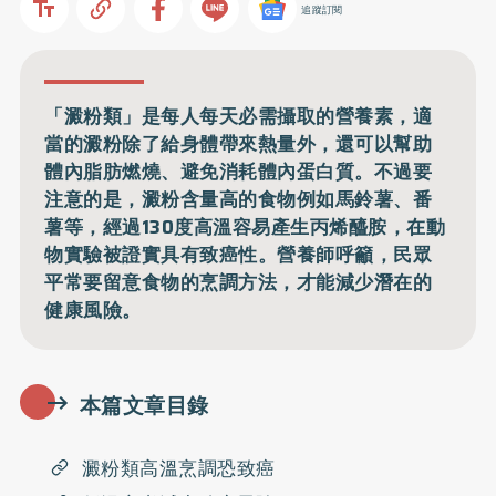
追蹤訂閱
「澱粉類」是每人每天必需攝取的營養素，適
當的澱粉除了給身體帶來熱量外，還可以幫助
體內脂肪燃燒、避免消耗體內蛋白質。不過要
注意的是，澱粉含量高的食物例如馬鈴薯、番
薯等，經過130度高溫容易產生丙烯醯胺，在動
物實驗被證實具有致癌性。營養師呼籲，民眾
平常要留意食物的烹調方法，才能減少潛在的
健康風險。
本篇文章目錄
澱粉類高溫烹調恐致癌