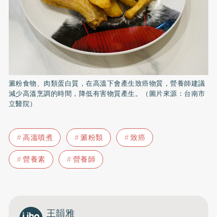
澱粉食物、肉類蛋白質，在高溫下會產生致癌物質，營養師建議
減少高溫烹調的時間，降低有害物質產生。（圖片來源：台南市
立醫院）
高溫噴煮
澱粉類
致癌
營養素
營養師
王韻雅