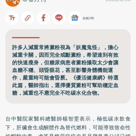
追蹤訂閱
許多人減重常將澱粉視為「妖魔鬼怪」，擔心
減重卡關，因而完全戒斷澱粉，希望達到有效
的快速瘦身，但糖尿病患者澱粉攝取太少會讓
血糖不穩、頭昏眼花，甚至影響身體機能運
作，嚴重時可能會昏厥。《優活健康網》特選
此篇，醫師指出，選擇優質澱粉可幫助穩定血
糖，減重也不應完全不吃碳水化合物。
台中醫院家醫科總醫師楊智雯表示，極低碳水飲食
下，肝臟會生成酮體作為替代燃料，可能導致致命性