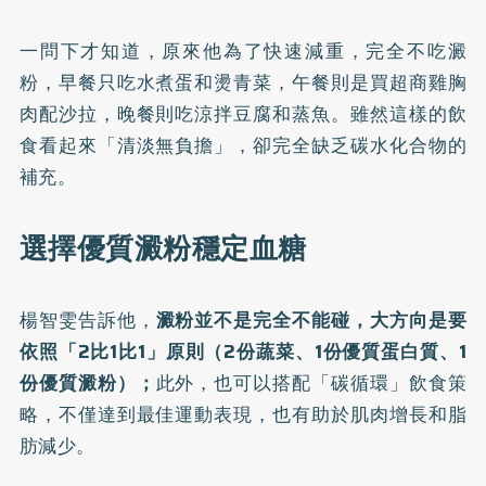
一問下才知道，原來他為了快速減重，完全不吃澱
粉，早餐只吃水煮蛋和燙青菜，午餐則是買超商雞胸
肉配沙拉，晚餐則吃涼拌豆腐和蒸魚。雖然這樣的飲
食看起來「清淡無負擔」，卻完全缺乏碳水化合物的
補充。
選擇優質澱粉穩定血糖
楊智雯告訴他，
澱粉並不是完全不能碰，大方向是要
依照「2比1比1」原則（2份蔬菜、1份優質蛋白質、1
份優質澱粉）；
此外，也可以搭配「碳循環」飲食策
略，不僅達到最佳運動表現，也有助於肌肉增長和脂
肪減少。