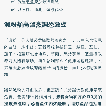
低溫烹煮減少致癌風險
以涼拌、清蒸、燉煮代替
澱粉類高溫烹調恐致癌
「澱粉」是人體必需攝取營養素之一， 其中包含常見
的白飯、糙米飯；五穀雜糧包括紅豆、綠豆、薏仁、
蓮子；根莖類包括地瓜、芋頭、馬鈴薯等，適量攝取
都對人體有幫助。衛生福利部國民健康署也建議，民
眾每天必須攝取總熱量55%的澱粉，而且少吃精製澱
粉。
雖然澱粉的好處很多，但烹調方式錯誤會對健康帶來
危害。營養師張麗娟指出，
澱粉食物在高於130度的
溫度烹煮時，恐會產生丙烯醯胺，這類產品包括薯