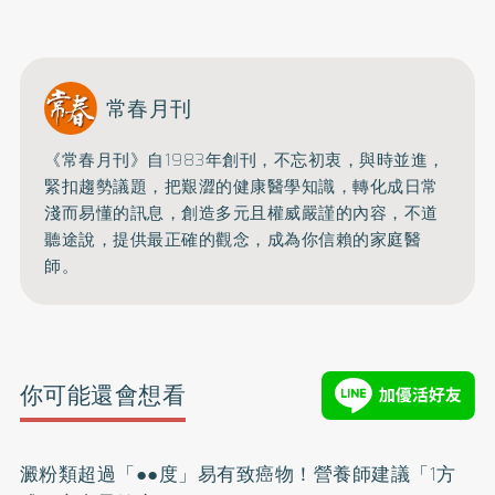
常春月刊
《常春月刊》自1983年創刊，不忘初衷，與時並進，
緊扣趨勢議題，把艱澀的健康醫學知識，
轉化成日常
淺而易懂的訊息，創造多元且權威嚴謹的內容，
不道
聽途說，提供最正確的觀念，成為你信賴的家庭醫
師。
你可能還會想看
澱粉類超過「●●度」易有致癌物！營養師建議「1方