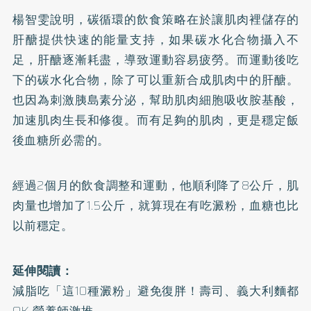
楊智雯說明，碳循環的飲食策略在於讓肌肉裡儲存的
肝醣提供快速的能量支持，如果碳水化合物攝入不
足，肝醣逐漸耗盡，導致運動容易疲勞。而運動後吃
下的碳水化合物，除了可以重新合成肌肉中的肝醣。
也因為刺激胰島素分泌，幫助肌肉細胞吸收胺基酸，
加速肌肉生長和修復。而有足夠的肌肉，更是穩定飯
後血糖所必需的。
經過2個月的飲食調整和運動，他順利降了8公斤，肌
肉量也增加了1.5公斤，就算現在有吃澱粉，血糖也比
以前穩定。
延伸閱讀：
減脂吃「這10種澱粉」避免復胖！壽司、義大利麵都