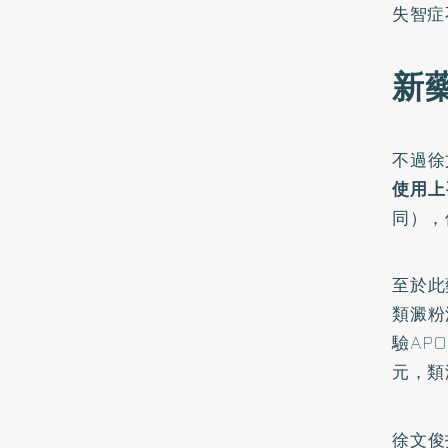
失智症
新
不過徐
使用上
同），
至於此
類澱粉
驗AP
元，類
徐文俊