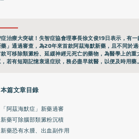
智症治療大突破！失智症協會理事長徐文俊19日表示，有一
新藥」通過審查，為20年來首款阿茲海默新藥，且不同於
首款可移除類澱粉、延緩神經元死亡的藥物，為醫學上的重
眾，若有短期記憶衰退症狀，務必盡早就醫，以便及時用藥
本篇文章目錄
「阿茲海默症」新藥過審
新藥可除腦部類澱粉沉積
新藥恐有水腫、出血副作用