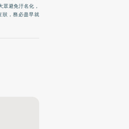
大眾避免汙名化，
症狀，務必盡早就