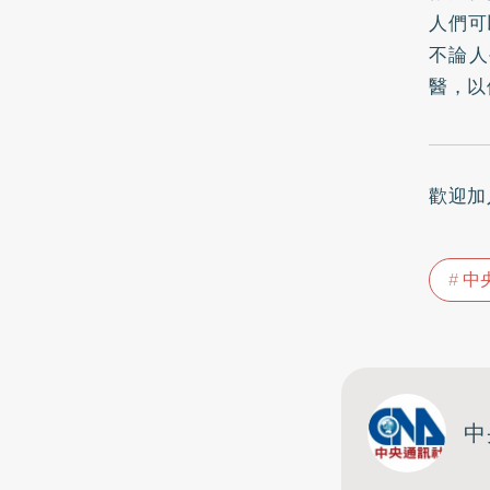
人們可
不論人
醫，以
歡迎加
中
中