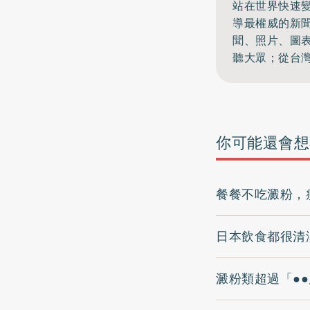
站在世界快速
導最權威的新
聞、照片、圖
聽大眾；從台
你可能還會想
餐餐不吃澱粉，
日本飲食都很清
澱粉類超過「●