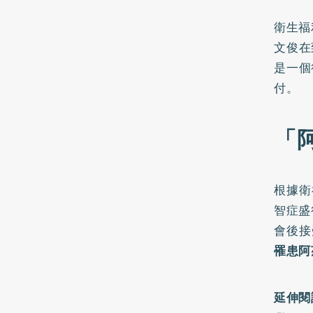
衛生福
文俊在
是一個
付。
「
根據衛
智症盛
會後接
罹患阿
延伸閱