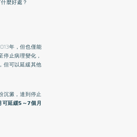
有什麼好處？
013年，但也僅能
至停止病理變化，
，但可以延緩其他
粉沉澱，達到停止
月可延緩5～7個月