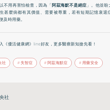
以不用再害怕檢查，因為「
阿茲海默不是絕症
」。他並盼
生甚麼病都有其價值、需要被尊重，若有短期記憶衰退
便及時用藥。
入
《優活健康網》line好友
，更多醫療新知搶先看！
央社
失智症
阿茲海默症
用藥安全
央社