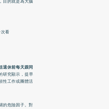
，目的就是為大腦
一次看
括退休前每天跟同
的研究顯示，提早
願性工作或團體活
關的危險因子。對