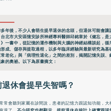
作多年後，不少人會萌生提早退休的念頭，但退休可能會讓
。台北市大安區憶安診所神經專科醫師邱銘章於《健忘，是
？》一書中，從記憶的運作機制與大腦的神經結構談起，循
的形成、儲存與提取過程，以多年臨床經驗與最新研究為基
正常老化」與「病理性退化」之間的差別，揭開記憶失誤、
現象的奧祕。以下為原書摘文：
前退休會提早失智嗎？
常常會聽到家屬在診間說，患者的記憶力跟認知功能，大
衰退了。
不少研究也都顯示，提前退休在統計上確實跟認