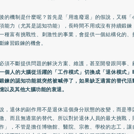
後的機制是什麼呢？首先是「用進廢退」的假說，又稱「
項能力（尤其是認知功能），長時間不用或沒有持續鍛鍊
一種富有挑戰性、刺激性的事業，會提供一個結構化的、
斷練習鍛鍊的機會。
必須不斷提供問題的解決方案、維護，甚至開發跟同事、
一個人的大腦從活躍的「工作模式」切換成「退休模式」
鍛鍊的認知功能就突然被喊停了，如果缺乏適當的替代活
憶以及其他大腦功能的衰退。
說，退休的副作用不是退休這個身分狀態的改變，而是導
激、而且無適當的替代。所以對於退休人員的最大挑戰，
作」，不管是擔任博物館、醫院、宗教、學校的志工，讓