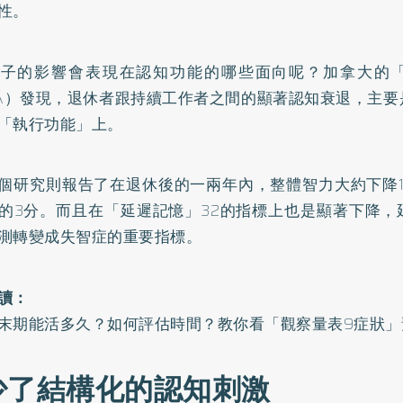
性。
樣子的影響會表現在認知功能的哪些面向呢？加拿大的
SA）發現，退休者跟持續工作者之間的顯著認知衰退，主
「執行功能」上。
個研究則報告了在退休後的一兩年內，整體智力大約下降1
的3分。而且在「延遲記憶」32的指標上也是顯著下降，
測轉變成失智症的重要指標。
讀：
末期能活多久？如何評估時間？教你看「觀察量表9症狀」
 少了結構化的認知刺激