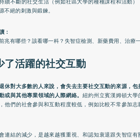
持續不斷的社交生活（例如社區大學的種種課程和活動）
源不絕的刺激與鍛鍊。
讀：
前兆有哪些？該看哪一科？失智症檢測、新藥費用、治療
 少了活躍的社交互動
退休對大多數的人來說，會失去主要社交互動的來源，包
動或與其他專業領域的人際網絡。
紐約州立賓漢姆頓大學
，他們的社會參與和互動程度較低，例如比較不常參加志
會連結的減少，是越來越獲重視、和認知衰退跟失智症有