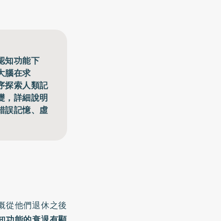
認知功能下
大腦在求
序探索人類記
礎，詳細說明
錯誤記憶、虛
概從他們退休之後
知功能的衰退有顯