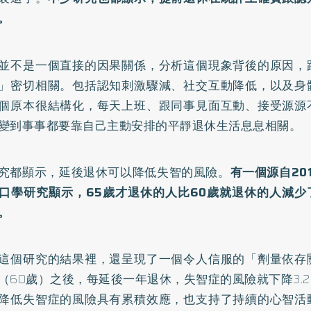
。
並不是一個直接的因果關係，分析這個現象背後的原因，
」密切相關。包括認知刺激驟減、社交互動降低，以及身
個原本很結構化，每天上班、跟同事見面互動、接受源源
變到事事都要靠自己主動安排的平靜退休生活息息相關。
究都顯示，延後退休可以降低失智的風險。
有一個源自20
口學
研究
顯示，65歲才退休的人比60歲就退休的人減少
。
這個研究的結果裡，還呈現了一個令人信服的「劑量依存
（60歲）之後，每延後一年退休，失智症的風險就下降3.
降低失智症的風險具有累積效應，也支持了持續的心智活