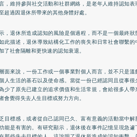
言，維持參與社交活動和社群網絡，是老年人維持認知表
至超過因退休所帶來的其他身體好處。
示，退休所造成認知的風險是個過程，而不是一個最終狀
如此描述，退休導致結構化工作的喪失和日常社會聯繫的
加了社會隔離和更快速的認知衰退。
層面來說，一份工作或一個事業對個人而言，並不只是溫
個人生活的基石以及使命感。當從一份已經認同且從事很
為少了原先已建立的追求價值和生活常規，會給很多人帶
者會覺得失去人生目標或努力方向。
乏目標感，或者從自己認同已久、富有意義的活動當中解
功能是有害的。有研究顯示，退休後在事件記憶呈現急遽
在那些失去目標的人。這說明了退休所造成的認知衝擊，