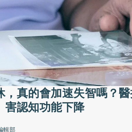
休，真的會加速失智嗎？醫
」害認知功能下降
o編輯部