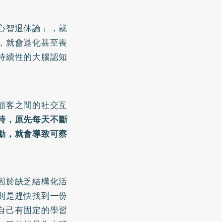
心智退休論」，就
，就會退化甚至喪
持續性的大腦認知
顧客之間的社交互
時，原先每天不斷
動，就會導致可察
因於缺乏結構化活
則是趕快找到一份
自己有固定的學習