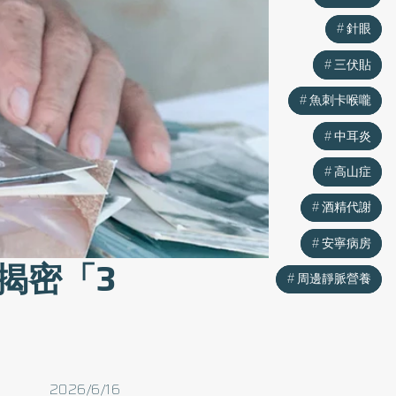
針眼
針眼
三伏貼
三伏貼
魚刺卡喉嚨
魚刺卡喉嚨
中耳炎
中耳炎
高山症
高山症
酒精代謝
酒精代謝
安寧病房
安寧病房
揭密「3
周邊靜脈營養
周邊靜脈營養
2026/6/16