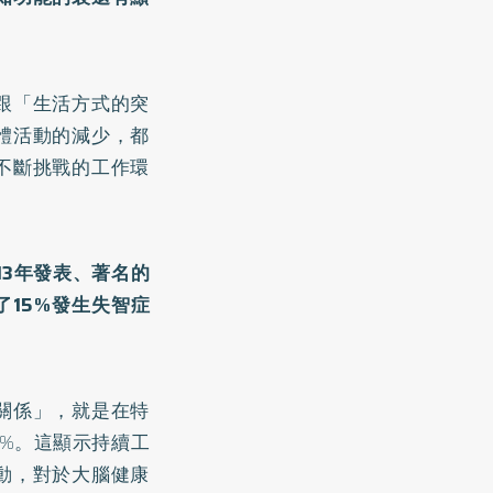
跟「生活方式的突
體活動的減少，都
不斷挑戰的工作環
13年發表、著名的
了15%發生失智症
關係」，就是在特
2%。這顯示持續工
動，對於大腦健康