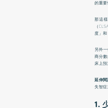
的重要
那這
（CL
度」和
另外一
商分數
床上預
延伸閱
失智症
1.