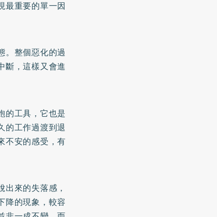
現最重要的單一因
態。整個惡化的過
中斷，這樣又會進
飽的工具，它也是
久的工作過渡到退
來不安的感受，有
脫出來的失落感，
下降的現象，較容
並非一成不變，而