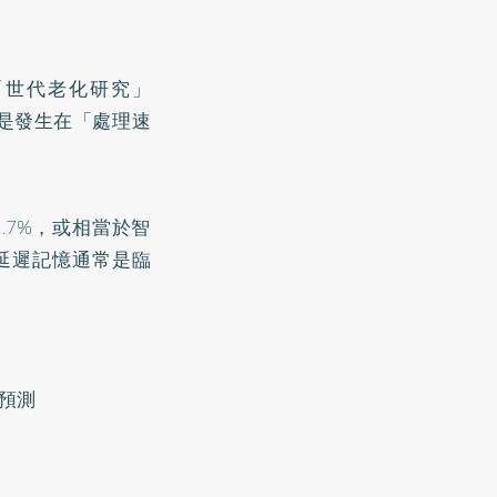
「世代老化研究」
要是發生在「處理速
.7%，或相當於智
延遲記憶通常是臨
預測