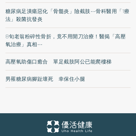
糖尿病足潰瘍惡化「骨髓炎」險截肢⋯骨科醫用「1療
法」殺菌抗發炎
8旬老翁粉碎性骨折，竟不用開刀治療！醫揭「高壓
氧治療」真相⋯
高壓氧助傷口癒合 單足截肢阿公已能爬樓梯
男罹糖尿病腳趾壞死 幸保住小腿