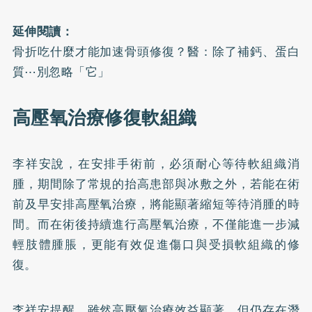
延伸閱讀：
骨折吃什麼才能加速骨頭修復？醫：除了補鈣、蛋白
質⋯別忽略「它」
高壓氧治療修復軟組織
李祥安說，在安排手術前，必須耐心等待軟組織消
腫，期間除了常規的抬高患部與冰敷之外，若能在術
前及早安排高壓氧治療，將能顯著縮短等待消腫的時
間。而在術後持續進行高壓氧治療，不僅能進一步減
輕肢體腫脹，更能有效促進傷口與受損軟組織的修
復。
李祥安提醒，雖然高壓氧治療效益顯著，但仍存在潛