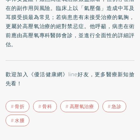
在的副作用與風險。臨床上以「氣壓傷」造成中耳及
耳膜受損最為常見；若病患患有未接受治療的氣胸，
更屬於高壓氧治療的絕對禁忌症。他呼籲，病患在術
前應由高壓氧專科醫師會診，並進行全面性的詳細評
估。
歡迎加入
《優活健康網》line好友
，更多醫療新知搶
先看！
骨折
骨科
高壓氧治療
急診
水腫