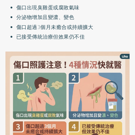
傷口出現臭雞蛋或腐敗氣味
分泌物增加且變濃、變色
傷口超過3個月未癒合或持續擴大
已接受傳統治療但效果仍不佳