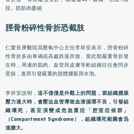
段」防肌肉萎縮
脛骨粉碎性骨折恐截肢
仁愛長庚醫院高壓氧中心主任李祥安表示，脛骨粉碎
性骨折多由車禍或高處跌落所致。當此類嚴重骨折發
生時，周邊的肌肉、血管與皮膚等軟組織往往會同步
受損，進而引發嚴重的肢體腫脹與水泡。
李祥安說明，
這不僅僅是外觀上的問題，當組織腫脹
壓力過大時，會壓迫血管導致血液循環不良，引發組
織壞死，甚至演變成危急重症「腔室症候群」
（Compartment Syndrome），組織壞死範圍會迅
速擴大。