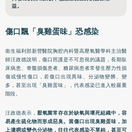
益。
傷口飄「臭雞蛋味」恐感染
衛生福利部新營醫院胸腔內科暨高壓氧醫學科主治醫
師汪政德說明，傷口照護是不可忽視的議題，長期臥
床病患、脊髓損傷患者、糖尿病患者常發生壓力性損
傷或慢性傷口，若傷口出現異味、分泌物變髒、變
多，甚至出現「臭雞蛋味」，代表感染已進入較嚴重
階段。
汪政德表示，
厭氧菌常存在於缺氧與壞死組織中，容
易產生硫化物而形成惡臭。當傷口出現臭雞蛋味，加
上濃稠或變色分泌物，往往代表感染不單純，甚至可