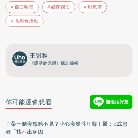
傷口照護
細菌感染
厭氧菌
高壓氧治療
王韻雅
《優活健康網》採訪編輯
你可能還會想看
耳朵一側突然聽不見？小心突發性耳聾！醫：8成患
者「找不出病因」