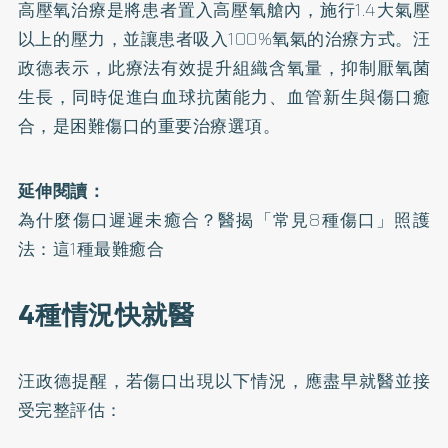
高壓氧治療
是將患者置入高壓氧艙內，施行1.4大氣壓
以上的壓力，並讓患者吸入100%氧氣的治療方式。汪
政德表示，此療法有效提升組織含氧量，抑制厭氧菌
生長，同時促進白血球抗菌能力、血管新生與傷口癒
合，是困難傷口的重要治療選項。
延伸閱讀：
為什麼傷口遲遲未癒合？醫揭「常見8種傷口」照護
法：這1種最難癒合
4種情況快就醫
汪政德提醒，若傷口出現以下情況，應盡早就醫並接
受完整評估：