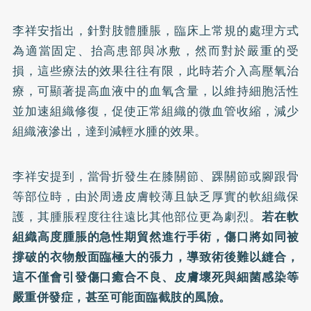
李祥安指出，針對肢體腫脹，臨床上常規的處理方式
為適當固定、抬高患部與冰敷，然而對於嚴重的受
損，這些療法的效果往往有限，此時若介入高壓氧治
療，可顯著提高血液中的血氧含量，以維持細胞活性
並加速組織修復，促使正常組織的微血管收縮，減少
組織液滲出，達到減輕水腫的效果。
李祥安提到，當骨折發生在膝關節、踝關節或腳跟骨
等部位時，由於周邊皮膚較薄且缺乏厚實的軟組織保
護，其腫脹程度往往遠比其他部位更為劇烈。
若在軟
組織高度腫脹的急性期貿然進行手術，傷口將如同被
撐破的衣物般面臨極大的張力，導致術後難以縫合，
這不僅會引發傷口癒合不良、皮膚壞死與細菌感染等
嚴重併發症，甚至可能面臨截肢的風險。