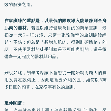
效的解決之道。
在家訓練的重點是，以最低的限度導入能鍛鍊到全身
肌肉的器材。
若是以維持健康為目的的簡單重訓，最
初從一天5～10分鐘、只需一張瑜伽墊的重訓開始練
起也不錯；但若是「想增加肌肉、得到壯碩體格」的
話，不使用器材的徒手訓練是不可能辦到的，還是得
備齊一定程度的器材與用品。
雖說如此，初學者應該不會想從一開始就將龐大的費
用投資在設備上，因此這裡要介紹的是，如何以3萬
多日圓的預算，在家從事有效的重訓。
延伸閱讀：
第一次去健身房就上手！健身新手必學「5動作」臀