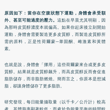
原因如下：當你在空腹狀態下運動，身體會承受額
外、甚至可能過度的壓力。
這點在早晨尤其明顯，因
為那時皮質醇濃度本就偏高。如果你起床後立刻開始
運動，身體會需要製造更多皮質醇，而製造皮質醇所
需的原料，正是性荷爾蒙─睾固酮、雌激素和黃體
素。
也就是說，身體會「挪用」這些荷爾蒙來合成更多皮
質醇。結果就是皮質醇飆升，而高皮質醇反而會促進
脂肪儲存，而非脂肪燃燒。簡而言之，你原本是想減
脂，卻讓身體儲存了更多脂肪。
研究發現，每日能量攝取量（以千卡／公斤計）較高
者，其體脂率顯著較低；而處於負能量平衡的時間較