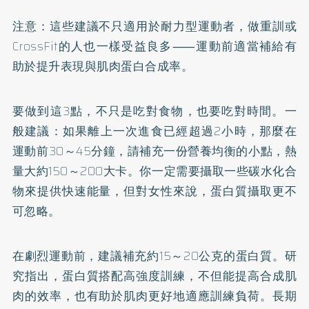
注意：這些建議不只適用於耐力型運動者，做重訓或
CrossFit的人也一樣受益良多⸺運動前適當補給有
助於提升表現與肌肉蛋白合成率。
要做到這3點，不只是吃對食物，也要吃對時間。一
般建議：如果離上一次進食已經超過2小時，那麼在
運動前30～45分鐘，請補充一份營養均衡的小點，熱
量大約150～200大卡。你一定需要攝取一些碳水化合
物來提供快速能量，但對女性來說，蛋白質攝取更不
可忽略。
在劇烈運動前，建議補充約15～20公克的蛋白質。研
究指出，蛋白質搭配高強度訓練，不但能提高合成肌
肉的效率，也有助於肌肉更好地適應訓練負荷。長期