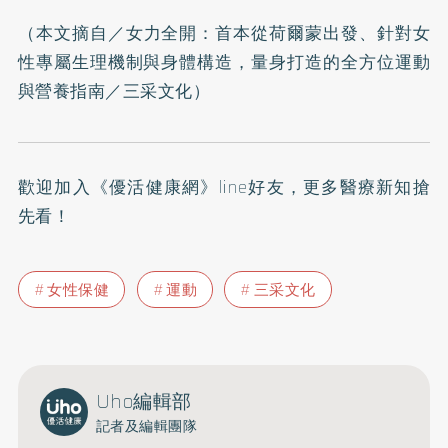
（本文摘自／
女力全開：首本從荷爾蒙出發、針對女
性專屬生理機制與身體構造，量身打造的全方位運動
與營養指南
／三采文化）
歡迎加入
《優活健康網》line好友
，更多醫療新知搶
先看！
女性保健
運動
三采文化
Uho編輯部
記者及編輯團隊