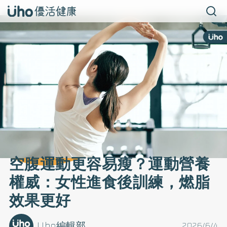
空腹運動更容易瘦？運動營養
權威：女性進食後訓練，燃脂
效果更好
Uho編輯部
2026/6/4