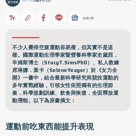
追蹤訂閱
不少人覺得空腹運動容易瘦，但其實不是這
樣。國際運動生理學家暨營養科學家史黛西．
辛姆斯博士（StacyT.SimsPhD）、私人教練
席琳娜．葉卡（SeleneYeager）於《女力全
開》一書中，結合最新科學研究與競技運動的
多年實戰經驗，引領女性依照獨有的生理節
奏，科學規劃訓練、飲食與恢復，全面釋放運
動潛能。以下為原書摘文：
運動前吃東西能提升表現