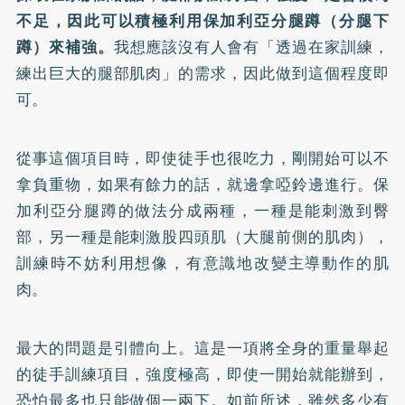
不足，因此可以積極利用保加利亞分腿蹲（分腿下
蹲）來補強。
我想應該沒有人會有「透過在家訓練，
練出巨大的腿部肌肉」的需求，因此做到這個程度即
可。
從事這個項目時，即使徒手也很吃力，剛開始可以不
拿負重物，如果有餘力的話，就邊拿啞鈴邊進行。保
加利亞分腿蹲的做法分成兩種，一種是能刺激到臀
部，另一種是能刺激股四頭肌（大腿前側的肌肉），
訓練時不妨利用想像，有意識地改變主導動作的肌
肉。
最大的問題是引體向上。這是一項將全身的重量舉起
的徒手訓練項目，強度極高，即使一開始就能辦到，
恐怕最多也只能做個一兩下。如前所述，雖然多少有