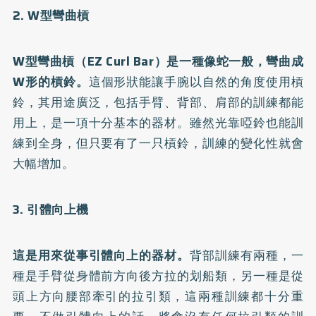
2. W型彎曲槓
W型彎曲槓（EZ Curl Bar）是一種像蛇一般，彎曲成
W形的槓鈴。
這個形狀能讓手腕以自然的角度使用槓
鈴，其用途廣泛，包括手臂、背部、肩部的訓練都能
用上，是一項十分基本的器材。雖然光靠啞鈴也能訓
練到全身，但只要有了一只槓鈴，訓練的變化性就會
大幅增加。
3. 引體向上機
這是用來從事引體向上的器材。
背部訓練有兩種，一
種是手臂從身體前方向後方拉的划船類，另一種是從
頭上方向腰部牽引的拉引類，這兩種訓練都十分重