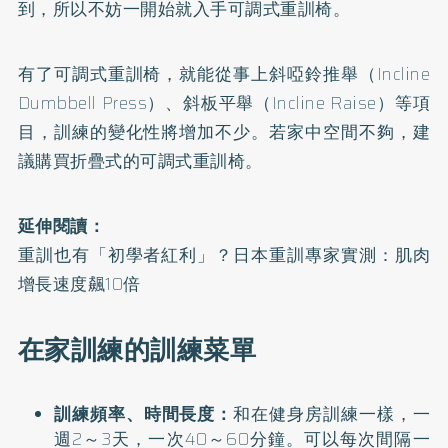
到，所以不妨一開始就入手可調式重訓椅。
有了可調式重訓椅，就能從事上斜啞鈴推舉（Incline
Dumbbell Press）、斜板平舉（Incline Raise）等項
目，訓練的變化性將增加不少。若家中空間不夠，建
議購買折疊式的可調式重訓椅。
延伸閱讀：
重訓也有「初學者紅利」？日本重訓專家實測：肌肉
增長速度飆10倍
在家訓練的訓練菜單
訓練頻率、時間長度：
和在健身房訓練一樣，一
週2～3天，一次40～60分鐘。可以每次間隔一