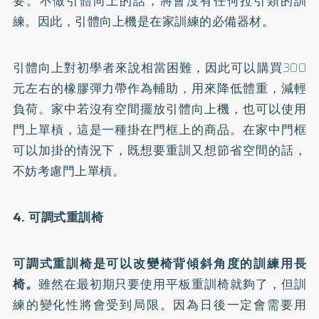
要。不做引體向上的話，將會沒有任何拉引類的訓
練。因此，引體向上機是在家訓練的必備器材。
引體向上對初學者來說相當困難，因此可以購買300
元左右的橡膠彈力帶作為輔助，用來降低體重，減輕
負荷。家中若沒有空間擺放引體向上機，也可以使用
門上單槓，這是一種掛在門框上的商品。在家中門框
可以加掛的情況下，既想要重訓又想節省空間的話，
不妨考慮門上單槓。
4. 可調式重訓椅
可調式重訓椅是可以改變椅背傾斜角度的訓練用長
椅。
雖然在最初期只要使用平板重訓椅就夠了，但訓
練的變化性將會受到局限。因為日後一定會需要用