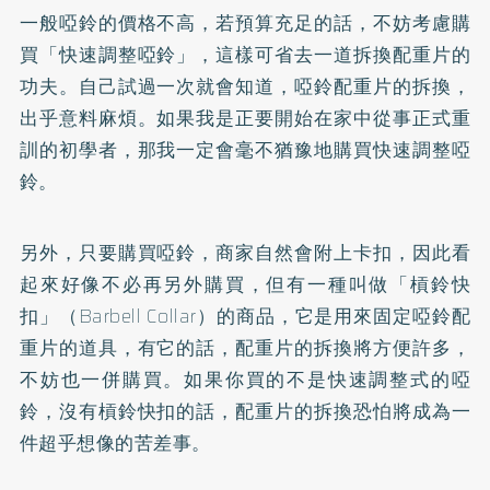
一般啞鈴的價格不高，若預算充足的話，不妨考慮購
買「快速調整啞鈴」，這樣可省去一道拆換配重片的
功夫。自己試過一次就會知道，啞鈴配重片的拆換，
出乎意料麻煩。如果我是正要開始在家中從事正式重
訓的初學者，那我一定會毫不猶豫地購買快速調整啞
鈴。
另外，只要購買啞鈴，商家自然會附上卡扣，因此看
起來好像不必再另外購買，但有一種叫做「槓鈴快
扣」（Barbell Collar）的商品，它是用來固定啞鈴配
重片的道具，有它的話，配重片的拆換將方便許多，
不妨也一併購買。如果你買的不是快速調整式的啞
鈴，沒有槓鈴快扣的話，配重片的拆換恐怕將成為一
件超乎想像的苦差事。