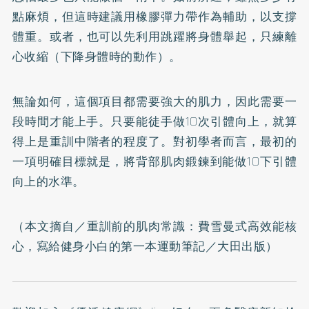
點麻煩，但這時建議用橡膠彈力帶作為輔助，以支撐
體重。或者，也可以先利用跳躍將身體舉起，只練離
心收縮（下降身體時的動作）。
無論如何，這個項目都需要強大的肌力，因此需要一
段時間才能上手。只要能徒手做10次引體向上，就算
得上是重訓中階者的程度了。對初學者而言，最初的
一項明確目標就是，將背部肌肉鍛鍊到能做10下引體
向上的水準。
（本文摘自／
重訓前的肌肉常識：費雪曼式高效能核
心，寫給健身小白的第一本運動筆記
／大田出版）