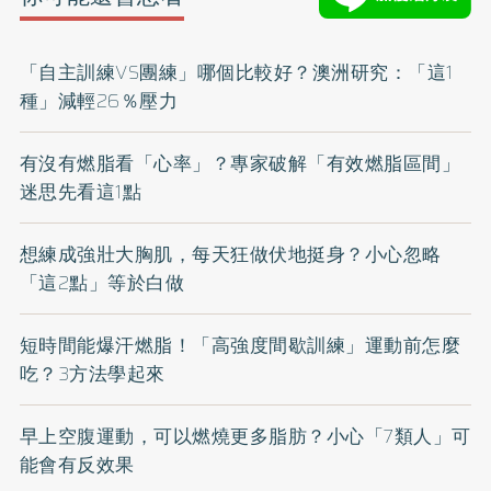
「自主訓練VS團練」哪個比較好？澳洲研究：「這1
種」減輕26％壓力
有沒有燃脂看「心率」？專家破解「有效燃脂區間」
迷思先看這1點
想練成強壯大胸肌，每天狂做伏地挺身？小心忽略
「這2點」等於白做
短時間能爆汗燃脂！「高強度間歇訓練」運動前怎麼
吃？3方法學起來
早上空腹運動，可以燃燒更多脂肪？小心「7類人」可
能會有反效果