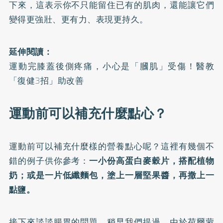
下來，這表示你不只能留住已有的肌肉，還能讓它們
變得更強壯、更有力、表現更持久。
延伸閱讀：
運動完膝蓋後側疼痛，小心是「膕肌」受傷！醫教
「復健3招」助改善
運動前可以補充什麼點心？
運動前可以補充什麼樣的營養點心呢？這裡有幾個不
錯的例子供你參考：
一小份高蛋白麥穀片，搭配植物
奶；或是一片低纖麵包，塗上一層堅果醬，再撒上一
點鹽。
接下來談談腸胃的問題。稍早我們提過，由於荷爾蒙