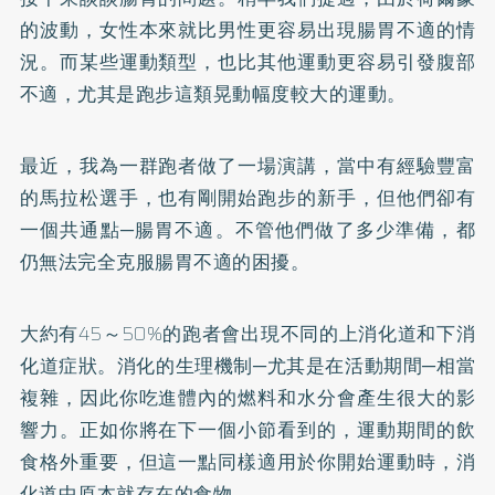
的波動，女性本來就比男性更容易出現腸胃不適的情
況。而某些運動類型，也比其他運動更容易引發腹部
不適，尤其是跑步這類晃動幅度較大的運動。
最近，我為一群跑者做了一場演講，當中有經驗豐富
的馬拉松選手，也有剛開始跑步的新手，但他們卻有
一個共通點─腸胃不適。不管他們做了多少準備，都
仍無法完全克服腸胃不適的困擾。
大約有45～50%的跑者會出現不同的上消化道和下消
化道症狀。消化的生理機制─尤其是在活動期間─相當
複雜，因此你吃進體內的燃料和水分會產生很大的影
響力。正如你將在下一個小節看到的，運動期間的飲
食格外重要，但這一點同樣適用於你開始運動時，消
化道中原本就存在的食物。