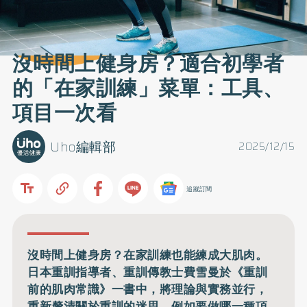
沒時間上健身房？適合初學者
的「在家訓練」菜單：工具、
項目一次看
Uho編輯部
2025/12/15
追蹤訂閱
沒時間上健身房？在家訓練也能練成大肌肉。
日本重訓指導者、重訓傳教士費雪曼於《重訓
前的肌肉常識》一書中，將理論與實務並行，
重新釐清關於重訓的迷思，例如要做哪一種項