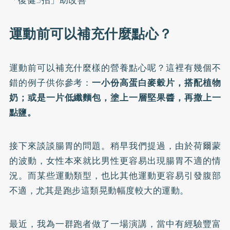
「復健3招」助改善
運動前可以補充什麼點心？
運動前可以補充什麼樣的營養點心呢？這裡有幾個不
錯的例子供你參考：
一小份高蛋白麥穀片，搭配植物
奶；或是一片低纖麵包，塗上一層堅果醬，再撒上一
點鹽。
接下來談談腸胃的問題。稍早我們提過，由於荷爾蒙
的波動，女性本來就比男性更容易出現腸胃不適的情
況。而某些運動類型，也比其他運動更容易引發腹部
不適，尤其是跑步這類晃動幅度較大的運動。
最近，我為一群跑者做了一場演講，當中有經驗豐富