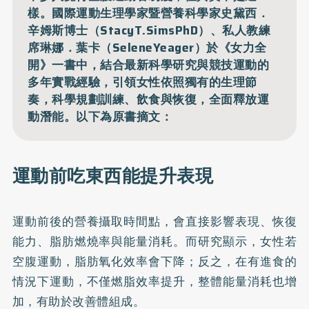
樣。國際運動生理學家暨營養科學家史黛西．
辛姆斯博士（StacyT.SimsPhD）、私人教練
席琳娜．葉卡（SeleneYeager）於《女力全
開》一書中，結合最新科學研究與競技運動的
多年實戰經驗，引領女性依照獨有的生理節
奏，科學規劃訓練、飲食與恢復，全面釋放運
動潛能。以下為原書摘文：
運動前吃東西能提升表現
運動前後的營養攝取時間點，會直接影響表現、恢復
能力、脂肪燃燒率與能量消耗。而研究顯示，女性若
空腹運動，脂肪氧化效率會下降；反之，在有進食的
情況下運動，不僅燃脂效率提升，整體能量消耗也增
加，有助於改善體組成。