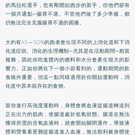
的馬拉松選手，也有剛開始跑步的新手，但他們卻有
一個共通點─腸胃不適。不管他們做了多少準備，都
仍無法完全克服腸胃不適的困擾。
大約有45～50%的跑者會出現不同的上消化道和下消
化道症狀。消化的生理機制─尤其是在活動期間─相當
複雜，因此你吃進體內的燃料和水分會產生很大的影
響力。正如你將在下一個小節看到的，運動期間的飲
食格外重要，但這一點同樣適用於你開始運動時，消
化道中原本就存在的食物。
當你進行高強度運動時，身體會將血液從腸道轉送到
正在出力的肌肉，使腸道處於低氧狀態。腸道在無法
獲得所需的含氧血液時，就會開始關閉運作，導致液
體和營養素更難從腸道進入血液，無法順利被身體使