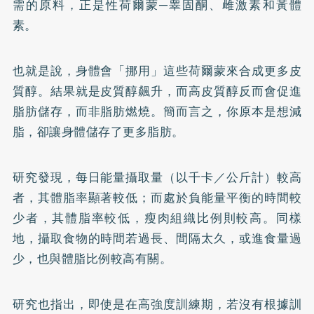
需的原料，正是性荷爾蒙─睾固酮、雌激素和黃體
素。
也就是說，身體會「挪用」這些荷爾蒙來合成更多皮
質醇。結果就是皮質醇飆升，而高皮質醇反而會促進
脂肪儲存，而非脂肪燃燒。簡而言之，你原本是想減
脂，卻讓身體儲存了更多脂肪。
研究發現，每日能量攝取量（以千卡／公斤計）較高
者，其體脂率顯著較低；而處於負能量平衡的時間較
少者，其體脂率較低，瘦肉組織比例則較高。同樣
地，攝取食物的時間若過長、間隔太久，或進食量過
少，也與體脂比例較高有關。
研究也指出，即使是在高強度訓練期，若沒有根據訓