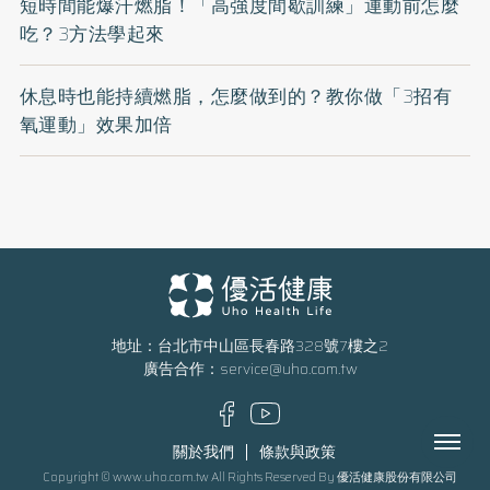
短時間能爆汗燃脂！「高強度間歇訓練」運動前怎麼
吃？3方法學起來
休息時也能持續燃脂，怎麼做到的？教你做「3招有
氧運動」效果加倍
地址：台北市中山區長春路328號7樓之2
廣告合作：
service@uho.com.tw
Menu
關於我們
條款與政策
Copyright © www.uho.com.tw All Rights Reserved By 優活健康股份有限公司