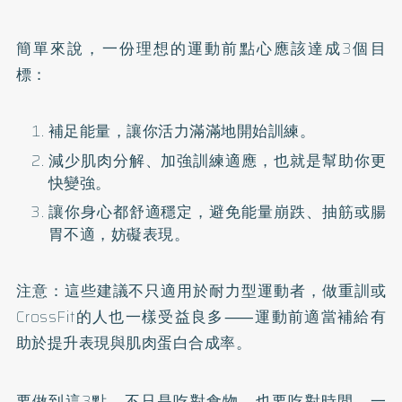
簡單來說，一份理想的運動前點心應該達成3個目
標：
補足能量，讓你活力滿滿地開始訓練。
減少肌肉分解、加強訓練適應，也就是幫助你更
快變強。
讓你身心都舒適穩定，避免能量崩跌、抽筋或腸
胃不適，妨礙表現。
注意：這些建議不只適用於耐力型運動者，做重訓或
CrossFit的人也一樣受益良多⸺運動前適當補給有
助於提升表現與肌肉蛋白合成率。
要做到這3點，不只是吃對食物，也要吃對時間。一