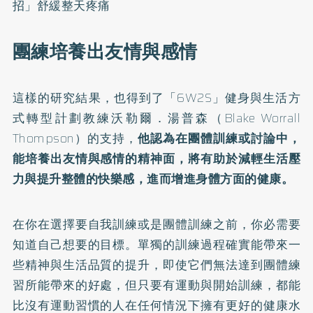
招」舒緩整天疼痛
團練培養出友情與感情
這樣的研究結果，也得到了「6W2S」健身與生活方
式轉型計劃教練沃勒爾．湯普森（Blake Worrall
Thompson）的支持，
他認為在團體訓練或討論中，
能培養出友情與感情的精神面，將有助於減輕生活壓
力與提升整體的快樂感，進而增進身體方面的健康。
在你在選擇要自我訓練或是團體訓練之前，你必需要
知道自己想要的目標。單獨的訓練過程確實能帶來一
些精神與生活品質的提升，即使它們無法達到團體練
習所能帶來的好處，但只要有運動與開始訓練，都能
比沒有運動習慣的人在任何情況下擁有更好的健康水