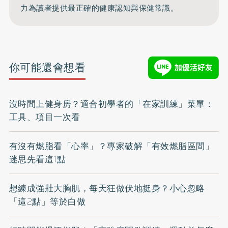
力為讀者提供最正確的健康認知與保健常識。
你可能還會想看
沒時間上健身房？適合初學者的「在家訓練」菜單：
工具、項目一次看
有沒有燃脂看「心率」？專家破解「有效燃脂區間」
迷思先看這1點
想練成強壯大胸肌，每天狂做伏地挺身？小心忽略
「這2點」等於白做