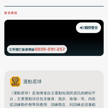
影音專區
關閉聲音
0809-091-257
立即撥打服務專線
運動星球
《運動星球》是個傳達自主運動知識與資訊的網站平
台，主要運動項目包含健身、跑步、瑜珈⋯等。內容
從訓練動作教學與應用、訓練觀念，到訓練必須兼顧