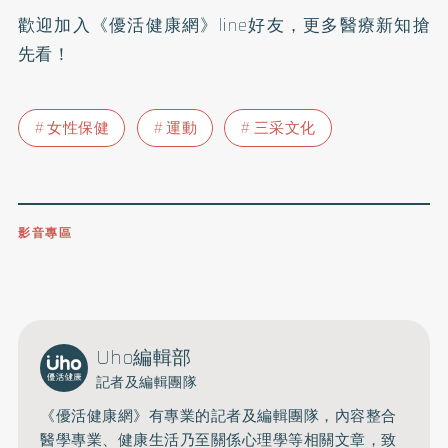
歡迎加入
《優活健康網》line好友
，更多醫療新知搶
先看！
女性保健
運動
三采文化
影音專區
0809-091-257
立即撥打服務專線
開啟聲音
Uho編輯部
記者及編輯團隊
《優活健康網》有專業的記者及編輯團隊，內容整合
醫學專業、健康生活乃至關係心理學等相關文章，致