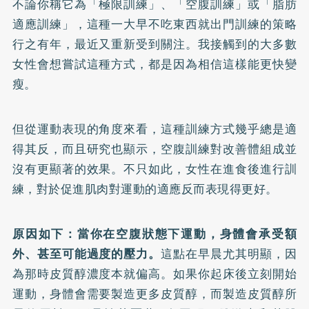
不論你稱它為「極限訓練」、「空腹訓練」或「脂肪
適應訓練」，這種一大早不吃東西就出門訓練的策略
行之有年，最近又重新受到關注。我接觸到的大多數
女性會想嘗試這種方式，都是因為相信這樣能更快變
瘦。
但從運動表現的角度來看，這種訓練方式幾乎總是適
得其反，而且研究也顯示，空腹訓練對改善體組成並
沒有更顯著的效果。不只如此，女性在進食後進行訓
練，對於促進肌肉對運動的適應反而表現得更好。
原因如下：當你在空腹狀態下運動，身體會承受額
外、甚至可能過度的壓力。
這點在早晨尤其明顯，因
為那時皮質醇濃度本就偏高。如果你起床後立刻開始
運動，身體會需要製造更多皮質醇，而製造皮質醇所