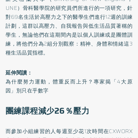
UNE）骨科醫學院的研究員們所進行的一項
研究
，針
對69名生活於高壓力之下的醫學生們進行12週的訓練
計劃，這群以高壓力、自我報告與低生活品質著稱的
學生，無論他們在這期間內是以個人訓練或是團體訓
練，將他們分為2組分別觀察：精神、身體和情緒這3
種生活品質指標。
延伸閱讀：
為什麼努力運動，體重反而上升？專家揭「4大原
因」別只在乎數字
團練課程減少26％壓力
而參加小組練習的人每週至少花1次時間在CXWORX