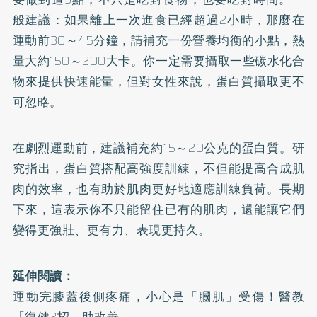
般建議：如果離上一次進食已經超過2小時，那麼在
運動前30～45分鐘，請補充一份營養均衡的小點，熱
量大約150～200大卡。你一定需要攝取一些碳水化合
物來提供快速能量，但對女性來說，蛋白質攝取更不
可忽略。
在劇烈運動前，建議補充約15～20公克的蛋白質。研
究指出，蛋白質搭配高強度訓練，不但能提高合成肌
肉的效率，也有助於肌肉更好地適應訓練負荷。長期
下來，這表示你不只能留住已有的肌肉，還能讓它們
變得更強壯、更有力、表現更持久。
延伸閱讀：
運動完膝蓋後側疼痛，小心是「膕肌」受傷！醫教