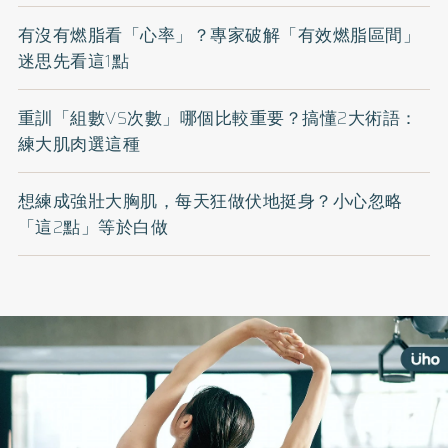
有沒有燃脂看「心率」？專家破解「有效燃脂區間」
迷思先看這1點
重訓「組數VS次數」哪個比較重要？搞懂2大術語：
練大肌肉選這種
想練成強壯大胸肌，每天狂做伏地挺身？小心忽略
「這2點」等於白做