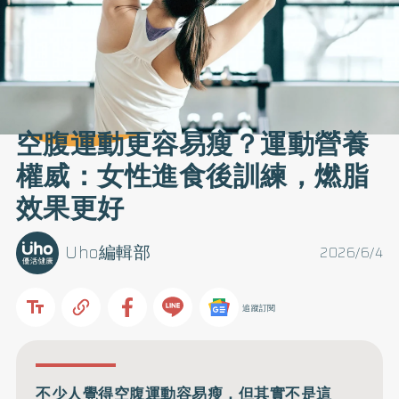
空腹運動更容易瘦？運動營養
權威：女性進食後訓練，燃脂
效果更好
Uho編輯部
2026/6/4
追蹤訂閱
不少人覺得空腹運動容易瘦，但其實不是這