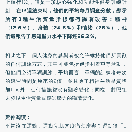
上進行1次，這是一項核心強化和功能性健身訓練計
劃。
在12週結束時，他們的平均每月調查分數，顯示
所有3種生活質量指標都有顯著改善：精神
（12.6％）、身體（24.8％）和情緒（26％），他
們還報告了感知壓力水平下降達26.2％。
相比之下，個人健身的參與者被允許維持他們所喜歡
的任何訓練方式，其中可能包括跑步和舉重等活動，
但他們必須單獨訓練；平均而言，單獨的訓練者每次
的練習時間是原來的2倍，並且除了精神生活品質增
加11％外，任何措施都沒有顯著變化；同樣，對照組
未發現生活質量或感知壓力的顯著變化。
延伸閱讀：
平常沒在運動，運動完肌肉痠痛怎麼辦？運動後「3