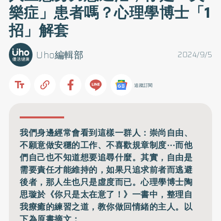
樂症」患者嗎？心理學博士「1
招」解套
Uho編輯部
2024/9/5
追蹤訂閱
我們身邊經常會看到這樣一群人：崇尚自由、
不願意做安穩的工作、不喜歡規章制度⋯而他
們自己也不知道想要追尋什麼。其實，自由是
需要責任才能維持的，如果只追求前者而逃避
後者，那人生也只是虛度而已。心理學博士陶
思璇於《你只是太在意了！》一書中，整理自
我療癒的練習之道，教你做回情緒的主人。以
下為原書摘文：