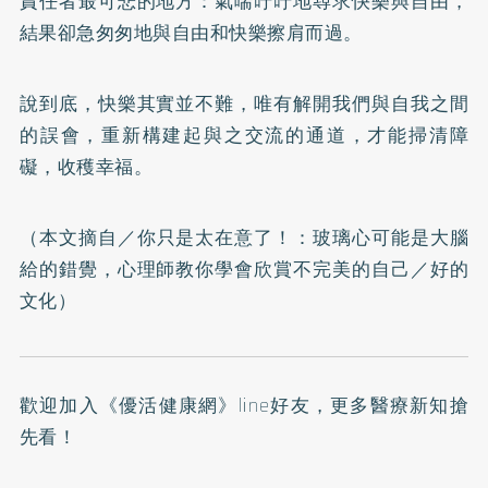
責任者最可悲的地方：氣喘吁吁地尋求快樂與自由，
結果卻急匆匆地與自由和快樂擦肩而過。
說到底，快樂其實並不難，唯有解開我們與自我之間
的誤會，重新構建起與之交流的通道，才能掃清障
礙，收穫幸福。
（本文摘自／
你只是太在意了！：玻璃心可能是大腦
給的錯覺，心理師教你學會欣賞不完美的自己
／好的
文化）
歡迎加入
《優活健康網》line好友
，更多醫療新知搶
先看！