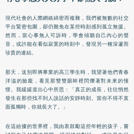
現代社會的人際網絡綿密而複雜，我們被無數的社交
平台緊密包圍，卻仍難免在某些時刻感到孤立無援。
然而，當心事無人可訴時，學會傾聽自己內心的聲
音，或許能在看似寂寞的時刻中，發現另一種深邃而
珍貴的連結。
那天，送別即將畢業的高三學生時，我望著他們青春
洋溢的臉龐，看見那雙雙眼眸裡閃爍著對未來的憧
憬。我緩緩道出心中所思：「真正的成長，往往悄然
發生在那些找不到人說話的安靜時刻。當你不得不直
面孤獨時，你就長大了。」
在這紛擾的世界裡，我由衷鼓勵這些年輕的孩子，嘗