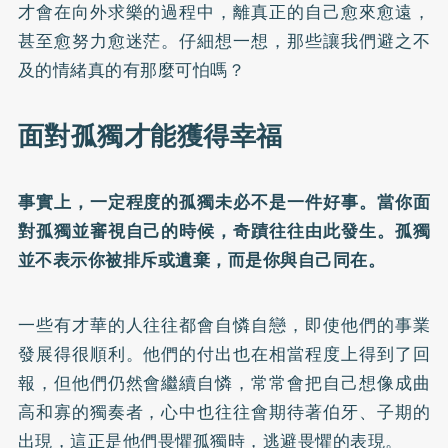
才會在向外求樂的過程中，離真正的自己愈來愈遠，
甚至愈努力愈迷茫。仔細想一想，那些讓我們避之不
及的情緒真的有那麼可怕嗎？
面對孤獨才能獲得幸福
事實上，一定程度的孤獨未必不是一件好事。當你面
對孤獨並審視自己的時候，奇蹟往往由此發生。孤獨
並不表示你被排斥或遺棄，而是你與自己同在。
一些有才華的人往往都會自憐自戀，即使他們的事業
發展得很順利。他們的付出也在相當程度上得到了回
報，但他們仍然會繼續自憐，常常會把自己想像成曲
高和寡的獨奏者，心中也往往會期待著伯牙、子期的
出現，這正是他們畏懼孤獨時，逃避畏懼的表現。