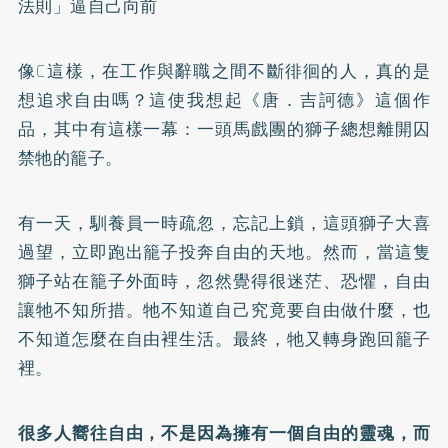
法則」逼自己向前
像C這樣，在工作與辭職之間不斷徘徊的人，真的是
想追求自由嗎？這使我想起《唐．吉訶德》這個作
品，其中有這樣一幕：一頭馬戲團的獅子總想離開囚
禁牠的籠子。
有一天，馴養員一時疏忽，忘記上鎖，這頭獅子大喜
過望，立即跑出籠子投奔自由的天地。然而，當這隻
獅子站在籠子外面時，忽然覺得很迷茫、恐懼，自由
讓牠不知所措。牠不知道自己究竟要自由做什麼，也
不知道怎麼在自由裡生活。最終，牠又轉身跑回籠子
裡。
很多人嚮往自由，不是因為擁有一個自由的靈魂，而