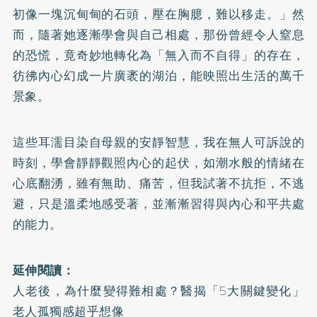
初像一塊沉甸甸的石頭，壓在胸臆，難以移走。」然
而，隨著她逐漸學會與自己相處，那份曾經令人窒息
的恐慌，竟奇妙地轉化為「無入而不自得」的存在，
彷彿內心幻成一片廣袤的湖泊，能映照出生活的萬千
景象。
這些耳濡目染自母親的安靜智慧，我在無人可訴說的
時刻，學會靜靜觀照內心的起伏，如潮水般的情緒在
心底翻湧，雖有無助、痛苦，但我試著不抗拒，不逃
避，只是溫柔地感受著，並漸漸習得與內心和平共處
的能力。
延伸閱讀：
人老後，為什麼變得難相處？醫揭「5大關鍵變化」
老人孤獨感超乎想像