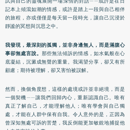
試與自己的靈魂展開一場深情的對話——或許是在日
記本上傾瀉如潮的情感，或許是踏上一段與自己相伴
的旅程，亦或僅僅是每天留一段時光，讓自己沉浸於
靜謐的冥想與沉思之中。
我發現，最深刻的孤獨，並非身邊無人，而是滿腹心
事卻無處言說。
那些無法傾訴的情感，如水氣般在心
底凝結，沉澱成無聲的重量。我渴望分享，卻又有所
顧慮；期待被理解，卻又害怕被誤解。
然而，換個角度想，這樣的處境或許並非絕境，而是
一個契機——讓我們回歸內心，重新認識自己。唯有
真正了解自己，才能理解他人；唯有學會與自己獨
處，才能在人群中保有自我。令人意外的是，正因為
曾深知無處可訴的苦楚，我反倒能更加敏銳地捕捉他