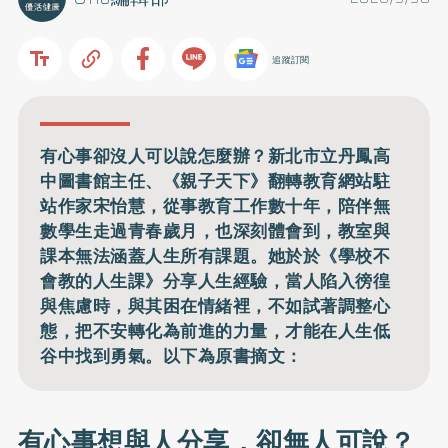
追蹤訂閱
有心事卻沒人可以說怎麼辦？新北市立丹鳳高
中圖書館主任、《親子天下》翻轉教育網站駐
站作家宋怡慧，從事教育工作數十年，陪伴無
數學生走過青春歲月，也深刻體會到，教室與
課本無法涵蓋人生所有課題。她於於《學校不
會教的人生課》分享人生經驗，當人陷入徬徨
與焦慮時，與其困在情緒裡，不如試著調整心
態，把不安轉化為前進的力量，才能在人生低
谷中找到勇氣。以下為原書摘文：
有心事想與人分享，卻無人可說？