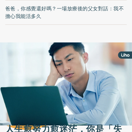
爸爸，你感覺還好嗎？一場放療後的父女對話：我不
擔心我能活多久
人生愈努力愈迷茫，你是「失