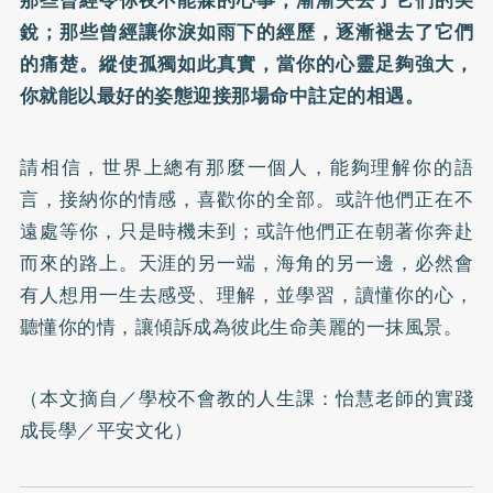
那些曾經令你夜不能寐的心事，漸漸失去了它們的尖
銳；那些曾經讓你淚如雨下的經歷，逐漸褪去了它們
的痛楚。縱使孤獨如此真實，當你的心靈足夠強大，
你就能以最好的姿態迎接那場命中註定的相遇。
請相信，世界上總有那麼一個人，能夠理解你的語
言，接納你的情感，喜歡你的全部。或許他們正在不
遠處等你，只是時機未到；或許他們正在朝著你奔赴
而來的路上。天涯的另一端，海角的另一邊，必然會
有人想用一生去感受、理解，並學習，讀懂你的心，
聽懂你的情，讓傾訴成為彼此生命美麗的一抹風景。
（本文摘自／
學校不會教的人生課：怡慧老師的實踐
成長學
／平安文化）