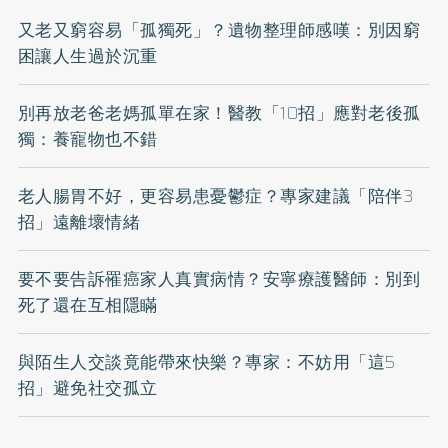
又老又窮容易「孤獨死」？遺物整理師感嘆：別因窮
困讓人生過於沉重
別再放老爸老媽孤單在家！醫教「10招」應對老後孤
獨：養寵物也不錯
老人腸胃不好，更容易患憂鬱症？專家建議「陪伴3
招」遠離壞情緒
要不要告訴罹癌家人真實病情？安寧療護醫師：別到
死了還在互相隱瞞
與陌生人交談竟能帶來快樂？專家：不妨用「這5
招」避免社交孤立