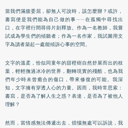
當我們滿腹委屈，卻無人可說時，該怎麼辦？或許，
書寫便是我們能為自己做的事——在孤獨中尋找出
口，在字裡行間尋得片刻釋放。作為一名教師，我嘗
試成為學生們的傾聽者；作為一名作家，我試圖用文
字為讀者築起一處能傾訴心事的空間。
文字的溫柔，恰似同童年的甜橙樹自然舒展而出的枝
葉，輕輕撫過冰冷的世界，翻轉現實的殘酷，也為我
們年少時未曾癒合的傷口，帶來修復的可能。我深
知，文字擁有穿透人心的力量。因而，我時常思索：
書寫，是否為了解人生之惑？表達，是否為了被他人
理解？
然而，當情感無法傳遞出去，煩惱無處可以訴說，我