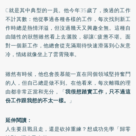
C就是其中典型的一員。他今年35歲了，換過的工作
不計其數：他從事過各種各樣的工作，每次找到新工
作時總是熱情洋溢，但沒過幾天又興趣全無。這種自
由隨性的狀態雖然看上去灑脫，卻讓C疲憊不堪。面
對一個新工作，他總會從充滿期待快速滑落到心灰意
冷，情緒就像坐上了雲霄飛車。
雖然有時候，他也會羨慕能一直在同個領域堅持奮鬥
的人，但自己總是做不到。在他看來，每次離職的理
由都非常正當和充分，「
我很想踏實工作，只不過這
份工作跟我想的不太一樣。
」
延伸閱讀：
人生要且戰且走，還是砍掉重練？想成功先學「歸零