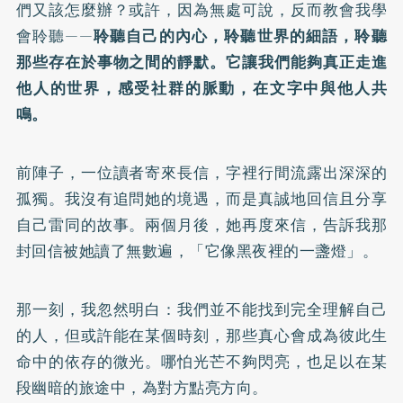
們又該怎麼辦？或許，因為無處可說，反而教會我學
會聆聽——
聆聽自己的內心，聆聽世界的細語，聆聽
那些存在於事物之間的靜默。它讓我們能夠真正走進
他人的世界，感受社群的脈動，在文字中與他人共
鳴。
前陣子，一位讀者寄來長信，字裡行間流露出深深的
孤獨。我沒有追問她的境遇，而是真誠地回信且分享
自己雷同的故事。兩個月後，她再度來信，告訴我那
封回信被她讀了無數遍，「它像黑夜裡的一盞燈」。
那一刻，我忽然明白：我們並不能找到完全理解自己
的人，但或許能在某個時刻，那些真心會成為彼此生
命中的依存的微光。哪怕光芒不夠閃亮，也足以在某
段幽暗的旅途中，為對方點亮方向。