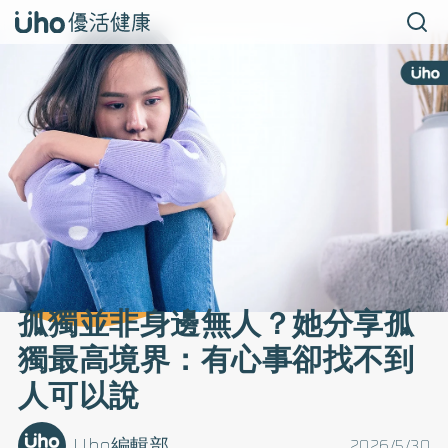
孤獨並非身邊無人？她分享孤
獨最高境界：有心事卻找不到
人可以說
Uho編輯部
2026/5/30