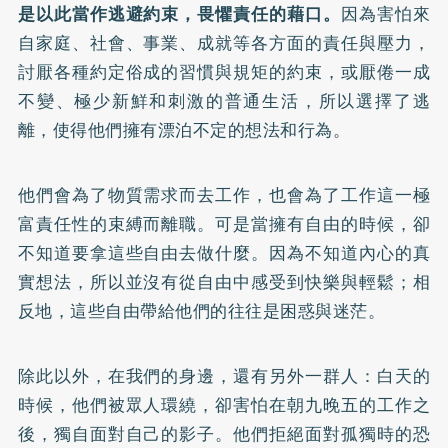
是以此當作逃避約束，畏懼責任的藉口。
因為害怕來
自家庭、社會、事業、成就等各方面的責任與壓力，
討厭各種約定俗成的習慣與規矩的約束，或厭倦一成
不變、極少新鮮和刺激的普通生活，所以選擇了逃
離，使得他們擁有漂泊不定的想法和行為。
他們會為了物質需求而去工作，也會為了工作這一極
富責任性的束縛而離職。可是當擁有自由的時候，卻
不知道要拿這些自由去做什麼。因為不知道內心的真
實想法，所以並沒有從自由中感受到快樂與輕鬆；相
反地，這些自由帶給他們的往往是困惑與迷茫。
除此以外，在我們的身邊，還有另外一群人：白天的
時候，他們被眾人環繞，卻害怕在朝九晚五的工作之
後，獨自面對自己的影子。他們拒絕面對孤獨時的恐