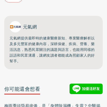
元氣網
元氣網提供最即時的健康醫療新知、
專業醫療解析以
及多元豐富的健康內容，深耕保健、疾病、營養、
樂
活訊息，熟悉民眾關注的議題與語言，
也能用同樣的
話語和民眾溝通，
讓網友讀者都能成為照顧家人的好
幫手。
你可能還會想看
梅雨季頭昏易疲倦，是「身體除濕機」失靈？中醫揭