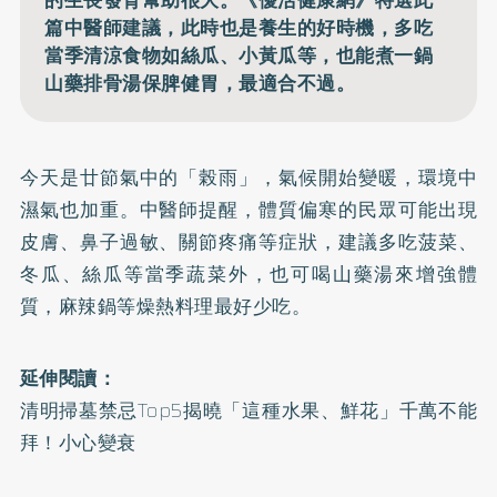
篇中醫師建議，此時也是養生的好時機，多吃
當季清涼食物如絲瓜、小黃瓜等，也能煮一鍋
山藥排骨湯保脾健胃，最適合不過。
今天是廿節氣中的「榖雨」，氣候開始變暖，環境中
濕氣也加重。中醫師提醒，體質偏寒的民眾可能出現
皮膚、鼻子過敏、關節疼痛等症狀，建議多吃菠菜、
冬瓜、絲瓜等當季蔬菜外，也可喝山藥湯來增強體
質，麻辣鍋等燥熱料理最好少吃。
延伸閱讀：
清明掃墓禁忌Top5揭曉「這種水果、鮮花」千萬不能
拜！小心變衰