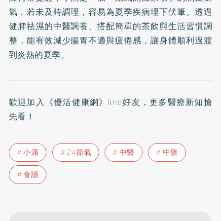
氣，若未及時調理，容易為夏季疾病埋下伏筆。透過
健脾祛濕的中醫調養、搭配簡單的茶飲與生活習慣調
整，能有效減少腸胃不適與疲倦感，讓身體順利過渡
到炎熱的夏季。
歡迎加入
《優活健康網》line好友
，更多醫療新知搶
先看！
小滿
24節氣
中醫
中藥
食譜