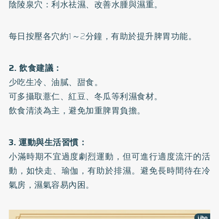
陰陵泉穴：利水祛濕、改善水腫與濕重。
每日按壓各穴約1～2分鐘，有助於提升脾胃功能。
2. 飲食建議：
少吃生冷、油膩、甜食。
可多攝取薏仁、紅豆、冬瓜等利濕食材。
飲食清淡為主，避免加重脾胃負擔。
3. 運動與生活習慣：
小滿時期不宜過度劇烈運動，但可進行適度流汗的活
動，如快走、瑜伽，有助於排濕。避免長時間待在冷
氣房，濕氣容易內困。