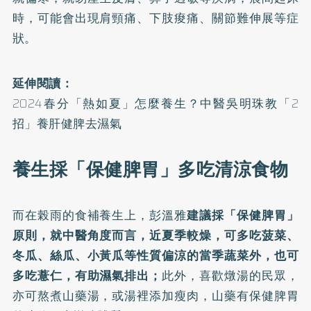
時，可能會出現肩頸痛、下肢痠痛、關節難伸展等症
狀。
延伸閱讀：
2024春分「熱如夏」怎麼養生？中醫吳明珠教「2
招」養肝健脾去濕氣
養生採「保健脾胃」多吃清涼食物
而在榖雨的食補養生上，彭溫雅
建議採「保健脾胃」
原則，就中醫角度而言，近夏季較燥，可多吃菠菜、
冬瓜、絲瓜、小黃瓜等性質偏涼的當季蔬菜外，也可
多吃薏仁，有助濕氣排出；
此外，喜歡燉湯的民眾，
亦可熬煮山藥湯，或湯裡添加瘦肉，山藥有保健脾胃