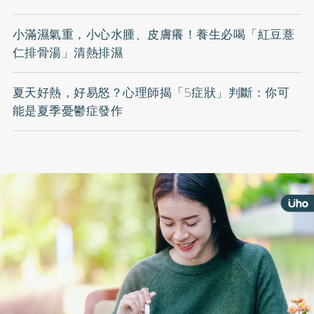
小滿濕氣重，小心水腫、皮膚癢！養生必喝「紅豆薏
仁排骨湯」清熱排濕
夏天好熱，好易怒？心理師揭「5症狀」判斷：你可
能是夏季憂鬱症發作