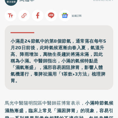
追蹤訂閱
小滿是24節氣中的第8個節氣，通常落在每年5
月20日前後，此時氣候逐漸由春入夏，氣溫升
高、降雨增加，萬物生長趨於將滿未滿，因此
稱為小滿。中醫師指出，小滿的氣候特點是
「濕氣漸盛」，濕邪容易困阻脾胃，影響人體
氣機運行，養脾祛濕用「1茶飲+3方法」梳理脾
胃。
馬光中醫陽明院區中醫師莊博甯表示，
小滿時節氣候
濕熱漸盛，臨床上常見「濕困脾胃」的現象，容易引