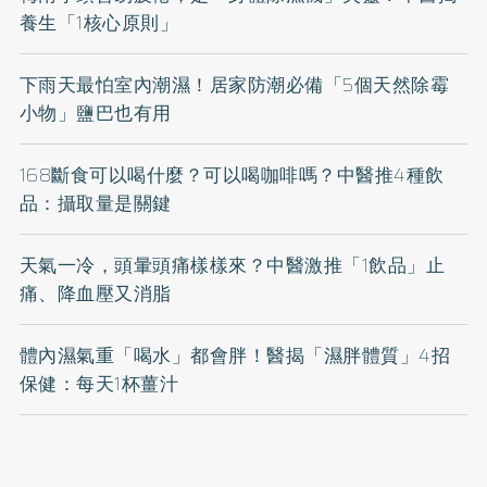
養生「1核心原則」
下雨天最怕室內潮濕！居家防潮必備「5個天然除霉
小物」鹽巴也有用
168斷食可以喝什麼？可以喝咖啡嗎？中醫推4種飲
品：攝取量是關鍵
天氣一冷，頭暈頭痛樣樣來？中醫激推「1飲品」止
痛、降血壓又消脂
體內濕氣重「喝水」都會胖！醫揭「濕胖體質」4招
保健：每天1杯薑汁