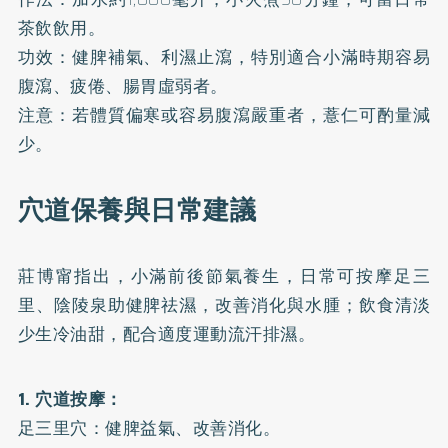
茶飲飲用。
功效：健脾補氣、利濕止瀉，特別適合小滿時期容易
腹瀉、疲倦、腸胃虛弱者。
注意：若體質偏寒或容易腹瀉嚴重者，薏仁可酌量減
少。
穴道保養與日常建議
莊博甯指出，小滿前後節氣養生，日常可按摩足三
里、陰陵泉助健脾祛濕，改善消化與水腫；飲食清淡
少生冷油甜，配合適度運動流汗排濕。
1. 穴道按摩：
足三里穴：健脾益氣、改善消化。