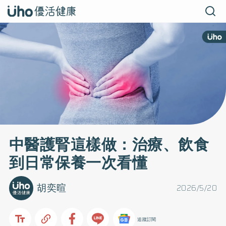
中醫護腎這樣做：治療、飲食
到日常保養一次看懂
胡奕暄
2026/5/20
追蹤訂閱