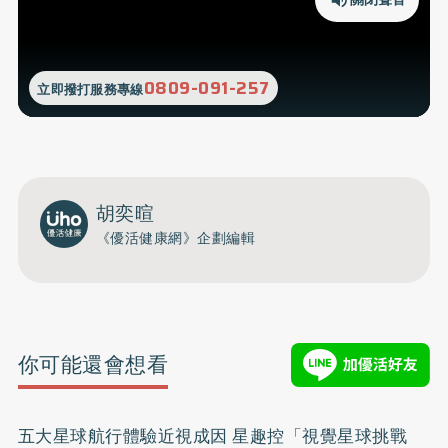
0809-091-257
立即撥打服務專線
胡奕暄
《優活健康網》企劃編輯
你可能還會想看
五大星球航行體驗近視成因 星趣控「視覺星球挑戰