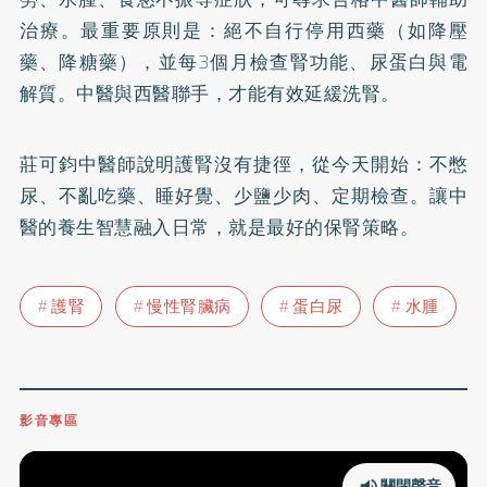
治療。最重要原則是：絕不自行停用西藥（如降壓
藥、降糖藥），並每3個月檢查腎功能、尿蛋白與電
解質。中醫與西醫聯手，才能有效延緩洗腎。
莊可鈞中醫師說明護腎沒有捷徑，從今天開始：不憋
尿、不亂吃藥、睡好覺、少鹽少肉、定期檢查。讓中
醫的養生智慧融入日常，就是最好的保腎策略。
護腎
慢性腎臟病
蛋白尿
水腫
影音專區
關閉聲音