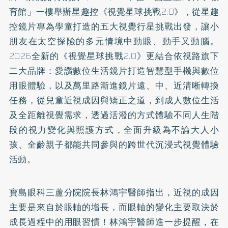
育館」一樓舉辦星趣控《視覺星球挑戰2.0》，從星趣
控鏡片專為學童打造的五大視覺行星挑戰出發，讓小
朋友在太空探險的多元情境中動眼、動手又動腦。
2026全新的《視覺星球挑戰2.0》更結合依視路旗下
二大品牌：愛讚數位生活鏡片打造智慧型手機與數位
用眼體驗，以及萬里路漸進鏡片遠、中、近清晰轉換
任務，從兒童近視成因與矯正之道，到成人數位生活
及全距離視覺需求，透過活潑的方式體驗不同人生階
段的視力變化與照護方式，全面升級為不論大人小
孩、全齡親子都能共同參與的跨世代沉浸式視覺體驗
活動。
寶島眼科三蘆分院院長林鴻宇醫師指出，近視的成因
主要是來自於眼軸的增長，而眼軸的變化主要取決於
成長過程中的用眼習慣！林鴻宇醫師進一步提醒，在