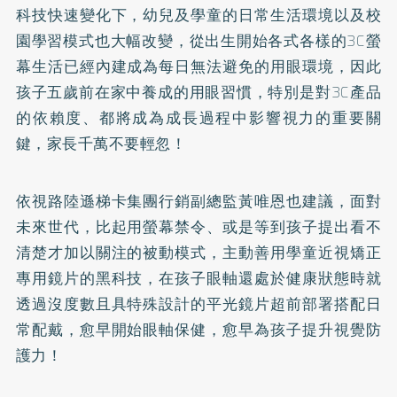
科技快速變化下，幼兒及學童的日常生活環境以及校
園學習模式也大幅改變，從出生開始各式各樣的3C螢
幕生活已經內建成為每日無法避免的用眼環境，因此
孩子五歲前在家中養成的用眼習慣，特別是對3C產品
的依賴度、都將成為成長過程中影響視力的重要關
鍵，家長千萬不要輕忽！
依視路陸遜梯卡集團行銷副總監黃唯恩也建議，面對
未來世代，比起用螢幕禁令、或是等到孩子提出看不
清楚才加以關注的被動模式，主動善用學童近視矯正
專用鏡片的黑科技，在孩子眼軸還處於健康狀態時就
透過沒度數且具特殊設計的平光鏡片超前部署搭配日
常配戴，愈早開始眼軸保健，愈早為孩子提升視覺防
護力！