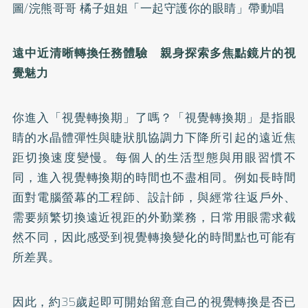
圖/浣熊哥哥 橘子姐姐「一起守護你的眼睛」帶動唱
遠中近清晰轉換任務體驗 親身探索多焦點鏡片的視
覺魅力
你進入「視覺轉換期」了嗎？「視覺轉換期」是指眼
睛的水晶體彈性與睫狀肌協調力下降所引起的遠近焦
距切換速度變慢。每個人的生活型態與用眼習慣不
同，進入視覺轉換期的時間也不盡相同。例如長時間
面對電腦螢幕的工程師、設計師，與經常往返戶外、
需要頻繁切換遠近視距的外勤業務，日常用眼需求截
然不同，因此感受到視覺轉換變化的時間點也可能有
所差異。
因此，約35歲起即可開始留意自己的視覺轉換是否已