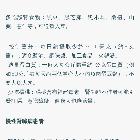
多吃護腎食物：黑豆、黑芝麻、黑木耳、桑椹、山
藥、薏仁等，可適量入菜。
· 控制鹽分：每日鈉攝取少於2400毫克（約6克
鹽），避免醬油、調味醬、加工食品、火鍋湯。
· 適量蛋白質：一般人每公斤體重約1公克蛋白質（例
如60公斤者每天約兩個掌心大小的魚肉蛋豆類），不
要大魚大肉。
· 少吃楊桃：楊桃含有神經毒素，腎功能不佳者可能引
發打嗝、意識障礙，健康人也應適量。
慢性腎臟病患者