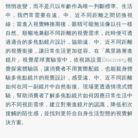
悄悄改變，而不是只以年齡作為唯一判斷標準。生活
中，我們常需要在遠、中、近不同距離之間切換視
線；當進入視覺轉換期後，眼睛可能無法像以往一樣
自然、順暢地兼顧不同距離的視覺需求，此時便可透
過適合的多焦點鏡片設計，協助遠、中、近不同距離
的視覺銜接，讓日常生活更加從容。在「萬里路漸進
鏡片」視覺星球實驗室中，依視路設置Discovery視
覺探索體驗區，讓消費者不用實際配鏡，也能親身體
驗多焦點鏡片的視覺設計，感受遠、中、近不同距離
如何在同一副鏡片中自然銜接。現場更透過情境式體
驗，幫助消費者了解多焦點鏡片如何因應日常生活中
的不同視距需求，建立對漸進鏡片的認識，降低初次
接觸的陌生感，並找到更符合自身生活型態的視覺解
決方案。