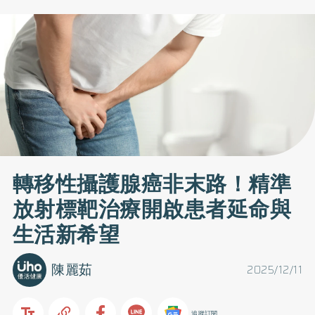
轉移性攝護腺癌非末路！精準
放射標靶治療開啟患者延命與
生活新希望
陳麗茹
2025/12/11
追蹤訂閱