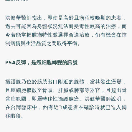
洪健華醫師指出，即使是高齡且病程較晚期的患者，
過去可能因為身體狀況無法耐受毒性較高的治療，而
今若能掌握腫瘤特性並選擇合適治療，仍有機會在控
制病情與生活品質之間取得平衡。
PSA反彈，是癌細胞轉變的訊號
攝護腺乃位於膀胱出口附近的腺體，當其發生癌變，
且癌細胞擴散至骨頭、肝臟或肺部等器官，且超出骨
盆腔範圍，即屬轉移性攝護腺癌。洪健華醫師說明，
在台灣臨床中，約有近3成患者在確診時就已進入轉
移階段。