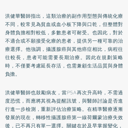
洪健華醫師指出，這類治療的副作用型態與傳統化療
不同，較常見為貧血或血小板下降與口乾，但整體對
身體負擔相對較低，多數患者可耐受。也因此，對於
不適合或不願接受化療的患者，提供另一種可靠的治
療選擇。他強調，攝護腺癌與其他癌症相比，病程往
往較長，患者可能需要長期治療。因此在規劃策略
時，不僅要考慮延長存活，也需兼顧生活品質與身體
負擔。
洪健華醫師也鼓勵病友，當PSA再次升高時，不需過
度恐慌，而應將其視為提醒訊號，與醫師討論是否進
行進一步檢測，重新評估治療策略。在精準醫療逐漸
發展的現在，轉移性攝護腺癌第一線荷爾蒙治療失效
後，已不再只有單一選擇。關鍵在於及早掌握變化，