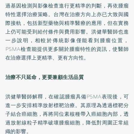
過基因檢測與影像檢查進行更精準的判斷，再依腫瘤
特性選擇治療策略。台灣在治療方向上亦已大致與國
際接軌，包括新型藥物與精準醫療的應用，但在實務
上仍可能受到給付條件與費用影響。洪健華醫師也進
一步說明，相較於傳統影像僅能看到腫瘤位置，
PSMA檢查能提供更多關於腫瘤特性的資訊，使醫師
在治療選擇上更精準、更有方向性。
治療不只延命，更要兼顧生活品質
洪健華醫師解釋，在確認腫瘤具備PSMA表現後，可
進一步安排精準放射標靶治療。其原理為透過標靶分
子結合癌細胞，再將同位素核種帶入癌細胞內部，透
過放射線粒子精準破壞腫瘤細胞，降低對周圍正常組
織的影響。