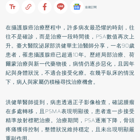
追蹤訂閱
在攝護腺癌治療歷程中，許多病友最恐懼的時刻，往
往不是確診，而是治療一段時間後，PSA數值再次上
升。臺大醫院泌尿部洪健華主治醫師分享，一名90歲
患者，罹患攝護腺癌已超過10年。歷經局部治療、荷
爾蒙治療與新一代藥物後，病情仍逐步惡化，且因年
紀與身體狀況，不適合接受化療。在幾乎臥床的情況
下，病人與家屬仍積極尋找治療機會。
洪健華醫師提到，病患透過正子影像檢查，確認腫瘤
在多處轉移，且PSMA表現明顯後，患者進一步接受
精準放射標靶治療。治療期間，PSA逐漸下降，骨頭
疼痛獲得控制，整體狀況維持穩定，且未出現明顯嚴
重副作用。