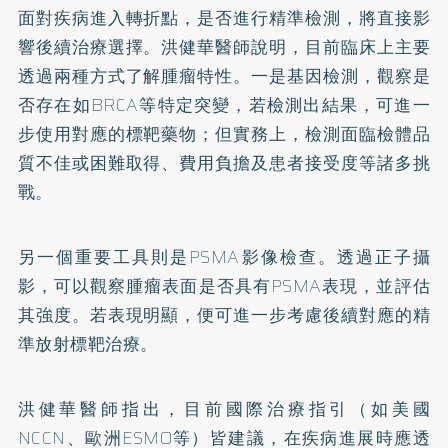
面對疾病進入轉折點，是否進行精準檢測，將直接影
響後續治療選擇。洪健華醫師說明，目前臨床上主要
透過兩種方式了解腫瘤特性。一是基因檢測，觀察是
否存在如BRCA等特定突變，若檢測出結果，可進一
步使用對應的標靶藥物；但實務上，檢測面臨檢體品
質不佳或困難取得、費用負擔及患者接受度等諸多挑
戰。
另一個重要工具則是PSMA影像檢查。透過正子攝
影，可以觀察腫瘤表面是否具有PSMA表現，並評估
其強度。若表現明顯，便可進一步考慮後續對應的精
準放射標靶治療。
洪健華醫師指出，目前國際治療指引（如美國
NCCN、歐洲ESMO等）皆建議，在疾病進展時應透