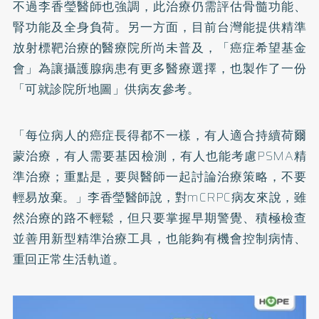
不過李香瑩醫師也強調，此治療仍需評估骨髓功能、
腎功能及全身負荷。另一方面，目前台灣能提供精準
放射標靶治療的醫療院所尚未普及，「癌症希望基金
會」為讓攝護腺病患有更多醫療選擇，也製作了一份
「可就診院所地圖」供病友參考。
「每位病人的癌症長得都不一樣，有人適合持續荷爾
蒙治療，有人需要基因檢測，有人也能考慮PSMA精
準治療；重點是，要與醫師一起討論治療策略，不要
輕易放棄。」李香瑩醫師說，對mCRPC病友來說，雖
然治療的路不輕鬆，但只要掌握早期警覺、積極檢查
並善用新型精準治療工具，也能夠有機會控制病情、
重回正常生活軌道。