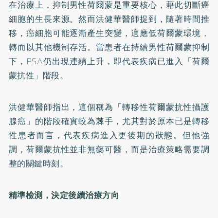
在治療上，抑制男性荷爾蒙是重要核心，藉此切斷癌
細胞的生長來源。然而洪健華醫師提到，隨著時間推
移，癌細胞可能逐漸產生突變，適應低荷爾蒙環境，
轉而以其他機制存活。當患者在持續男性荷爾蒙抑制
下，PSA仍出現連續上升，即代表疾病已進入「荷爾
蒙抗性」階段。
洪健華醫師指出，這個稱為「轉移性荷爾蒙抗性攝護
腺癌」的階段確實較為棘手，尤其對於原本已是轉移
性患者而言，代表疾病進入更後期的狀態。但他強
調，荷爾蒙抗性並非無藥可醫，而是治療策略需要調
整的關鍵時刻。
精準檢測，決定後續治療方向