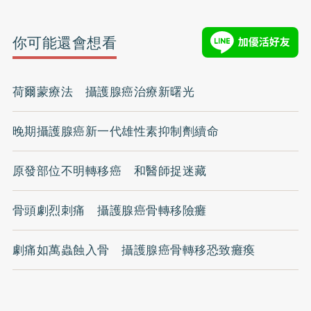
你可能還會想看
荷爾蒙療法 攝護腺癌治療新曙光
晚期攝護腺癌新一代雄性素抑制劑續命
原發部位不明轉移癌 和醫師捉迷藏
骨頭劇烈刺痛 攝護腺癌骨轉移險癱
劇痛如萬蟲蝕入骨 攝護腺癌骨轉移恐致癱瘓