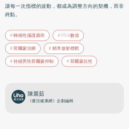
讓每一次指標的波動，都成為調整方向的契機，而非
終點。
轉移性攝護腺癌
PSA數值
荷爾蒙治療
精準放射標靶
持續男性荷爾蒙抑制
荷爾蒙抗性
陳麗茹
《優活健康網》企劃編輯