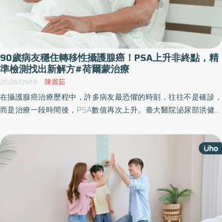
90歲病友穩住轉移性攝護腺癌！PSA上升非終點，精
準檢測找出新解方#荷爾蒙治療
2026/05/18
陳麗茹
在攝護腺癌治療歷程中，許多病友最恐懼的時刻，往往不是確診，
而是治療一段時間後，PSA數值再次上升。臺大醫院泌尿部洪健華
主治醫師分享，一名90歲患者，罹患攝護腺癌已超過10年。歷經局
部治療、荷爾蒙治療與新一代藥物後，病情仍逐步惡化，且因年紀
與身體狀況，不適合接受化療。在幾乎臥床的情況下，病人與家屬
仍積極尋找治療機會。 洪健華醫師提到，病患透過正子影像檢查，
確認腫瘤在多處轉移，且PSMA表現明顯後，患者進一步接受精準放
射標靶治療。治療期間，PSA逐漸下降，骨頭疼痛獲得控制，整體
狀況維持穩定，且未出現明顯嚴重副作用。 洪健華醫師指出，即使
是高齡且病程較晚期的患者，過去可能因為身體狀況無法耐受毒性