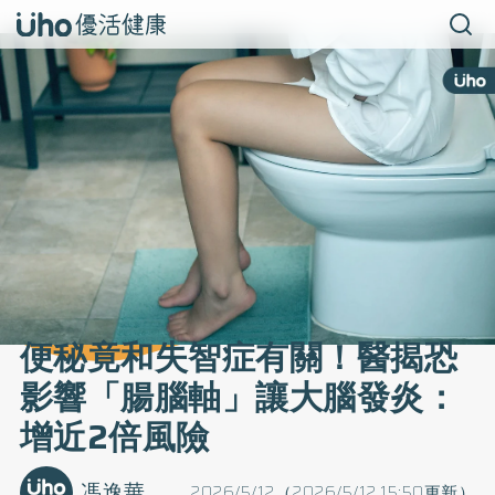
便秘竟和失智症有關！醫揭恐
影響「腸腦軸」讓大腦發炎：
增近2倍風險
馮逸華
2026/5/12（2026/5/12 15:50更新）