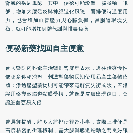
腎臟的疾病風險。其中，便祕可能影響「腸腦軸」訊
號，增加大腦發炎與神經退化風險，而排便時過度用
力，也會增加血管壓力與心臟負擔，當腸道環境失
衡，就可能增加身體代謝與排毒負擔。
便秘新藥找回自主便意
台大醫院內科部主治醫師曾屏輝表示，過往治療慢性
便秘多仰賴瀉劑，刺激型藥物長期使用易產生藥物依
賴；滲透壓型藥物則可能帶來電解質失衡風險，若錯
誤用藥導致腸道黏膜受損，就像是皮膚出現傷口，會
讓細菌更易入侵。
曾屏輝提醒，許多人將排便視為小事，實際上排便是
高度精密的生理機制，需大腦與腸道蠕動之間良好訊