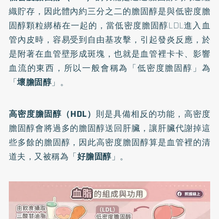
織貯存，因此體內約三分之二的膽固醇是與低密度膽
固醇顆粒綁樁在一起的，當低密度膽固醇LDL進入血
管內皮時，容易受到自由基攻擊，引起發炎反應，於
是附著在血管壁形成斑塊，也就是血管裡卡卡、影響
血流的東西，所以一般會稱為「低密度膽固醇」為
「
壞膽固醇
」。
高密度膽固醇（HDL）
則是具備相反的功能，高密度
膽固醇會將過多的膽固醇送回肝臟，讓肝臟代謝掉這
些多餘的膽固醇，因此高密度膽固醇算是血管裡的清
道夫，又被稱為「
好膽固醇
」。