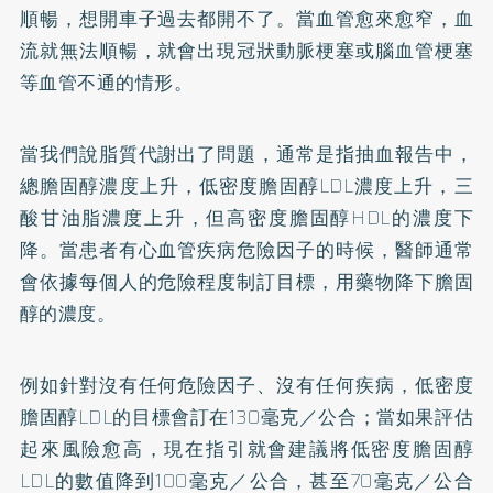
順暢，想開車子過去都開不了。當血管愈來愈窄，血
流就無法順暢，就會出現冠狀動脈梗塞或腦血管梗塞
等血管不通的情形。
當我們說脂質代謝出了問題，通常是指抽血報告中，
總膽固醇濃度上升，低密度膽固醇LDL濃度上升，三
酸甘油脂濃度上升，但高密度膽固醇HDL的濃度下
降。當患者有心血管疾病危險因子的時候，醫師通常
會依據每個人的危險程度制訂目標，用藥物降下膽固
醇的濃度。
例如針對沒有任何危險因子、沒有任何疾病，低密度
膽固醇LDL的目標會訂在130毫克／公合；當如果評估
起來風險愈高，現在指引就會建議將低密度膽固醇
LDL的數值降到100毫克／公合，甚至70毫克／公合