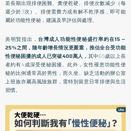
若長期出現排便困難、糞便乾硬、排便次數減少（每
週少於3次）、排便需費力或有解不乾淨感，即可能
屬於功能性便秘，建議及早評估與處理。
吳明賢指出，
台灣成人功能性便秘盛行率約在15～
25%之間，隨年齡增長情況更嚴重，推估全台受功能
性便秘困擾的成人已突破400萬人，
其中65歲以上長
者約有4成深受便秘困擾。此外，女性罹患功能性便
秘的比例通常高於男性，而久坐、缺乏活動的辦公室
上班族亦屬高風險族群，需特別留意日常排便與生活
習慣。