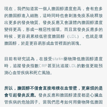
現在，我們知道當一個人膽固醇濃度愈高，會有愈多
的膽固醇進入細胞，這時同時也會刺激免疫系統釋放
出更多的發炎物質。發炎反應又會讓體內膽固醇濃度
變得更高，形成一種惡性循環。而且當發炎反應多的
時候，更容易累積低密度膽固醇（LDL），也就是壞
膽固醇，於是更容易形成血管裡面的斑塊。
目前有研究認為，在接受statin藥物降低膽固醇濃度
時，追蹤發炎指數CRP甚至比追蹤LDL的數值更能預
測心血管疾病和死亡風險。
所以，膽固醇不僅會直接堆積在血管壁，更麻煩的是
會引起發炎反應。
發炎反應和膽固醇濃度都是心臟血
管疾病的危險因子。當我們思考如何用藥物降低膽固