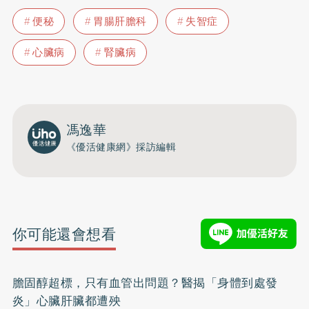
便秘
胃腸肝膽科
失智症
心臟病
腎臟病
馮逸華
《優活健康網》採訪編輯
你可能還會想看
膽固醇超標，只有血管出問題？醫揭「身體到處發
炎」心臟肝臟都遭殃