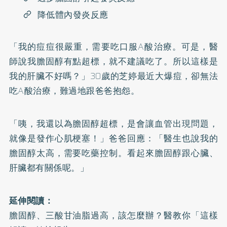
降低體內發炎反應
「我的痘痘很嚴重，需要吃口服A酸治療。可是，醫
師說我膽固醇有點超標，就不建議吃了。所以這樣是
我的肝臟不好嗎？」30歲的芝婷最近大爆痘，卻無法
吃A酸治療，難過地跟爸爸抱怨。
「咦，我還以為膽固醇超標，是會讓血管出現問題，
就像是發作心肌梗塞！」爸爸回應：「醫生也說我的
膽固醇太高，需要吃藥控制。看起來膽固醇跟心臟、
肝臟都有關係呢。」
延伸閱讀：
膽固醇、三酸甘油脂過高，該怎麼辦？醫教你「這樣