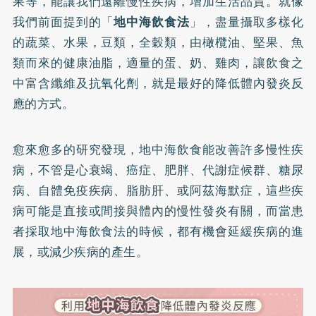
果等，能讓我們遠離慢性疾病，增加生活品質。就像
我們前面提到的「
地中海飲食法
」，盡量攝取多樣化
的蔬菜、水果，豆類，全穀類，由橄欖油、堅果、魚
類而來的健康油脂，適量的蛋、奶、雞肉，讓飲食之
中富含纖維及抗氧化劑，就是最好的降低體內發炎反
應的方式。
愈來愈多的研究發現，地中海飲食能改善許多慢性疾
病，不管是心衰竭、癌症、肥胖、代謝症候群、糖尿
病、自體免疫疾病、脂肪肝、或阿茲海默症，這些疾
病可能是直接或間接與體內的慢性發炎有關，而當患
者採取地中海飲食法的時候，都有機會延緩疾病的進
展，或減少疾病的產生。