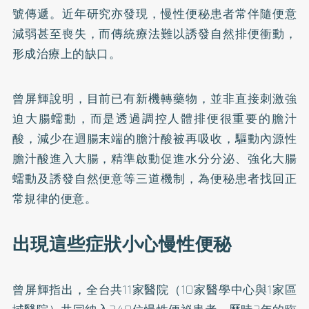
號傳遞。近年研究亦發現，慢性便秘患者常伴隨便意
減弱甚至喪失，而傳統療法難以誘發自然排便衝動，
形成治療上的缺口。
曾屏輝說明，目前已有新機轉藥物，並非直接刺激強
迫大腸蠕動，而是透過調控人體排便很重要的膽汁
酸，減少在迴腸末端的膽汁酸被再吸收，驅動內源性
膽汁酸進入大腸，精準啟動促進水分分泌、強化大腸
蠕動及誘發自然便意等三道機制，為便秘患者找回正
常規律的便意。
出現這些症狀小心慢性便秘
曾屏輝指出，全台共11家醫院（10家醫學中心與1家區