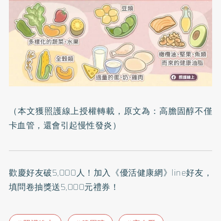
（本文獲照護線上授權轉載，原文為：
高膽固醇不僅
卡血管，還會引起慢性發炎
）
歡慶好友破5,000人！加入
《優活健康網》line好友
，
填問卷抽獎送5,000元禮券！