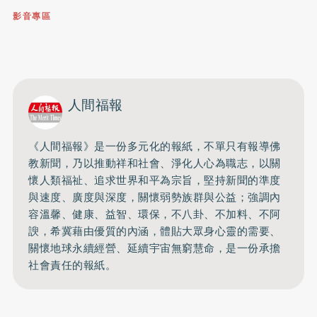
影音專區
0809-091-257
立即撥打服務專線
開啟聲音
人間福報
《人間福報》是一份多元化的報紙，不單只有報導佛
教新聞，乃以推動祥和社會、淨化人心為職志，以關
懷人類福祉、追求世界和平為宗旨，堅持新聞的準度
與速度、廣度與深度，關懷弱勢族群與公益；強調內
容溫馨、健康、益智、環保，不八卦、不加料、不阿
諛，希冀藉由優質的內涵，體貼大眾身心靈的需要、
關懷地球永續經營、延續宇宙無窮慧命，是一份承擔
社會責任的報紙。