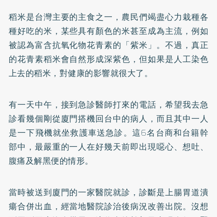
稻米是台灣主要的主食之一，農民們竭盡心力栽種各
種好吃的米，某些具有顏色的米甚至成為主流，例如
被認為富含抗氧化物花青素的「紫米」。不過，真正
的花青素稻米會自然形成深紫色，但如果是人工染色
上去的稻米，對健康的影響就很大了。
有一天中午，接到急診醫師打來的電話，希望我去急
診看幾個剛從廈門搭機回台中的病人，而且其中一人
是一下飛機就坐救護車送急診。這6名台商和台籍幹
部中，最嚴重的一人在好幾天前即出現噁心、想吐、
腹痛及解黑便的情形。
當時被送到廈門的一家醫院就診，診斷是上腸胃道潰
瘍合併出血，經當地醫院診治後病況改善出院。沒想