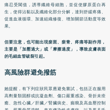
痛忍受閾值，誘導纖維母細胞，並促使膠原蛋白再
生，使得沾黏以及纖維化部分分解，達到舒緩疼痛、
促進血液循環、加速組織修復、增加關節活動度等效
果。
但要注意，也可能出現瘀斑、瘀青、疼痛等副作用，
主要是「加壓過大」或「摩擦過度」，導致皮膚表面
的毛細血管破裂引起。
高風險群避免撥筋
她提醒，有下列症狀民眾應避免嘗試，包括正在服用
高劑量類固醇或抗凝血劑、傷口嚴重感染、骨折未痊
癒、急性心臟／肝臟／腎臟病史、癲癇及高血壓控制