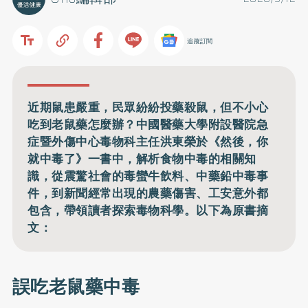
追蹤訂閱
近期鼠患嚴重，民眾紛紛投藥殺鼠，但不小心
吃到老鼠藥怎麼辦？中國醫藥大學附設醫院急
症暨外傷中心毒物科主任洪東榮於《然後，你
就中毒了》一書中，解析食物中毒的相關知
識，從震驚社會的毒蠻牛飲料、中藥鉛中毒事
件，到新聞經常出現的農藥傷害、工安意外都
包含，帶領讀者探索毒物科學。以下為原書摘
文：
誤吃老鼠藥中毒