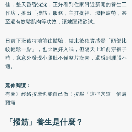
佳，整天昏昏沈沈，正好看到住家附近新開的養生工
作坊，推出「撥筋」服務，主打提神、減輕疲勞，甚
至還有放鬆肌肉等功效，讓她躍躍欲試。
日前下班後特地前往體驗，結束後確實感覺「頭部比
較輕鬆一點」，也比較好入眠，但隔天上班前穿襪子
時，竟意外發現小腿肚不僅整片瘀青，還感到腫脹不
適。
延伸閱讀：
有圖》經絡按摩也能自己做！按壓「這些穴道」解肩
頸痛
「撥筋」養生是什麼？