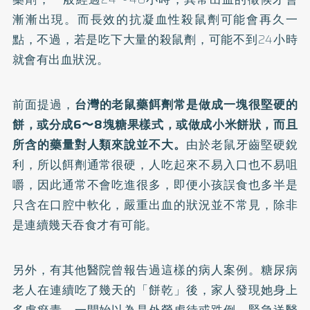
漸漸出現。而長效的抗凝血性殺鼠劑可能會再久一
點，不過，若是吃下大量的殺鼠劑，可能不到24小時
就會有出血狀況。
前面提過，
台灣的老鼠藥餌劑常是做成一塊很堅硬的
餅，或分成6〜8塊糖果樣式，或做成小米餅狀，而且
所含的藥量對人類來說並不大。
由於老鼠牙齒堅硬銳
利，所以餌劑通常很硬，人吃起來不易入口也不易咀
嚼，因此通常不會吃進很多，即便小孩誤食也多半是
只含在口腔中軟化，嚴重出血的狀況並不常見，除非
是連續幾天吞食才有可能。
另外，有其他醫院曾報告過這樣的病人案例。糖尿病
老人在連續吃了幾天的「餅乾」後，家人發現她身上