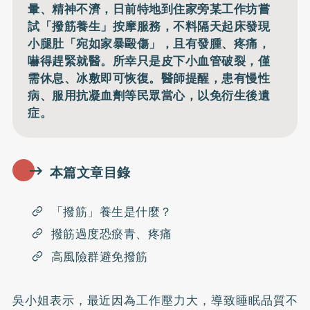
暈、精神不濟，日前特地到住家旁某工作坊嘗
試「撥筋養生」按摩服務，不料隔天起床發現
小腿肚「宛如家暴毆傷」，且有發腫、疼痛，
嚇得趕緊就醫。所幸只是皮下小血管破裂，僅
需休息、冰敷即可恢復。醫師提醒，患有慢性
病、服用抗凝血劑等民眾當心，以免衍生後遺
症。
本篇文章目錄
「撥筋」養生是什麼？
撥筋過度恐瘀青、疼痛
高風險群避免撥筋
吳小姐表示，最近因為工作壓力大，導致睡眠品質不