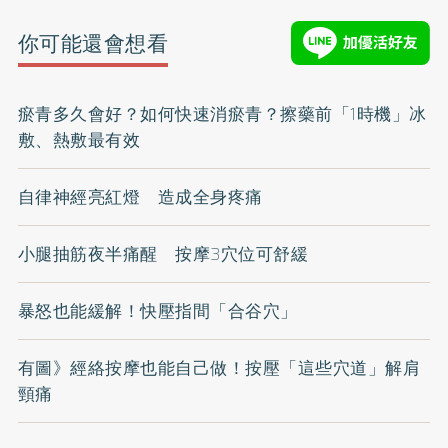
你可能還會想看
瘀青多久會好？如何快速消瘀青？擦藥前「1時機」冰
敷、熱敷最有效
自律神經亮紅燈 造成全身疼痛
小腿抽筋夜半痛醒 按摩3穴位可舒緩
暴怒也能緩解！快壓指間「合谷穴」
有圖》經絡按摩也能自己做！按壓「這些穴道」解肩
頸痛