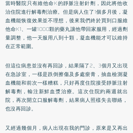
當時醫院只有維他命K的靜脈注射針劑，因此將他收
治住院進行解毒劑治療。但是病人住了1個多月後，凝
血機能恢復效果並不理想，後來我們終於買到口服維
他命K1、一罐1000顆的藥丸讓他帶回家服用，經過劑
量調整，他一天服用八到十顆，凝血機能才可以維持
在正常範圍。
但這位病患並沒有再回診，結果隔了2、3個月又出現
在急診室，一樣是跌倒擦傷及多處瘀青，抽血檢測凝
血機能和前次一樣糟糕，只好再度住院接受靜脈注射
解毒劑，輸注新鮮血漿治療。這次住院約兩週就出
院，再次開立口服解毒劑，結果病人照樣失去聯絡，
也沒再回診。
又經過幾個月，病人出現在我的門診，原來是又再出