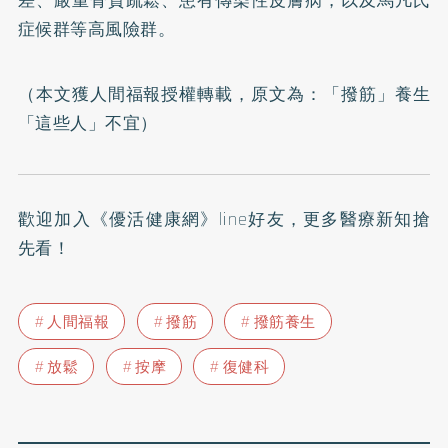
差、嚴重骨質疏鬆、患有傳染性皮膚病，以及馬凡氏
症候群等高風險群。
（本文獲人間福報授權轉載，原文為：
「撥筋」養生
「這些人」不宜
）
歡迎加入
《優活健康網》line好友
，更多醫療新知搶
先看！
人間福報
撥筋
撥筋養生
放鬆
按摩
復健科