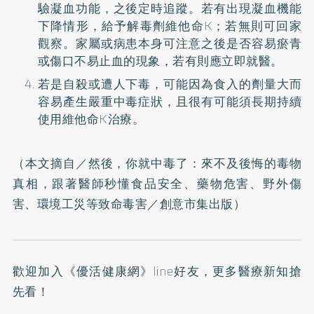
驗凝血功能，之後定時追蹤。若有出現凝血機能
下降情形，給予解毒劑維他命K；若無則可回家
觀察。家屬或病患本身可注意之後是否容易瘀青
或傷口不易止血的現象，若有則應立即就醫。
若是自殺或遭人下毒，可能因為食入的劑量大而
容易產生嚴重中毒症狀，且很有可能須長期持續
使用維他命K治療。
（本文摘自／
然後，你就中毒了：來不及後悔的毒物
真相，跟著醫師秒懂食品安全、藥物危害、野外傷
害、環境工災等致命毒害
／創意市集出版）
歡迎加入
《優活健康網》line好友
，更多醫療新知搶
先看！