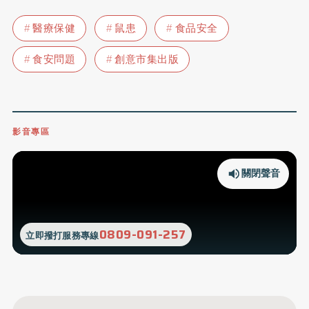
醫療保健
鼠患
食品安全
食安問題
創意市集出版
影音專區
關閉聲音
0809-091-257
立即撥打服務專線