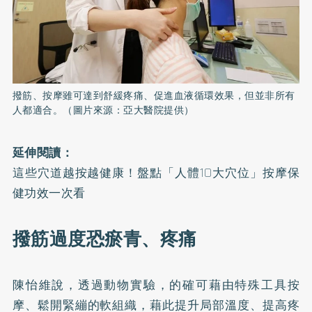
撥筋、按摩雖可達到舒緩疼痛、促進血液循環效果，但並非所有
人都適合。（圖片來源：亞大醫院提供）
延伸閱讀：
這些穴道越按越健康！盤點「人體10大穴位」按摩保
健功效一次看
撥筋過度恐瘀青、疼痛
陳怡維說，透過動物實驗，的確可藉由特殊工具按
摩、鬆開緊繃的軟組織，藉此提升局部溫度、提高疼