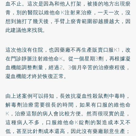
血不止。這次是因為和他人打架，被揍的地方出現瘀
青，別的醫院以維他命K注射來治療，一天一次，沒
想到施打了幾天後，手臂上瘀青範圍卻越腫越大，因
此建議他來找我。
這次他沒有住院，也因藥廠不再生產販賣口服K1，改
在門診靜脈注射維他命K。從一個星期3劑，再根據凝
血機能調整劑量，經過2、3個月辛苦的治療療程後，
凝血機能才終於恢復正常。
由上述案例可以得知，長效抗凝血性殺鼠劑中毒時，
解毒劑治療需要很長的時間，如果有口服的維他命
K，治療這類的病人會比較方便。然而很現實的是，
這種病人不多，口服維他命K錠劑的製造成本又不
低，甚至比針劑成本還高，因此沒有藥廠願意生產；