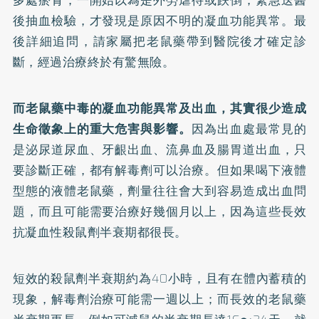
多處瘀青，一開始以為是外勞虐待或跌倒，緊急送醫
後抽血檢驗，才發現是原因不明的凝血功能異常。最
後詳細追問，請家屬把老鼠藥帶到醫院後才確定診
斷，經過治療終於有驚無險。
而老鼠藥中毒的凝血功能異常及出血，其實很少造成
生命徵象上的重大危害與影響。
因為出血處最常見的
是泌尿道尿血、牙齦出血、流鼻血及腸胃道出血，只
要診斷正確，都有解毒劑可以治療。但如果喝下液體
型態的液體老鼠藥，劑量往往會大到容易造成出血問
題，而且可能需要治療好幾個月以上，因為這些長效
抗凝血性殺鼠劑半衰期都很長。
短效的殺鼠劑半衰期約為40小時，且有在體內蓄積的
現象，解毒劑治療可能需一週以上；而長效的老鼠藥