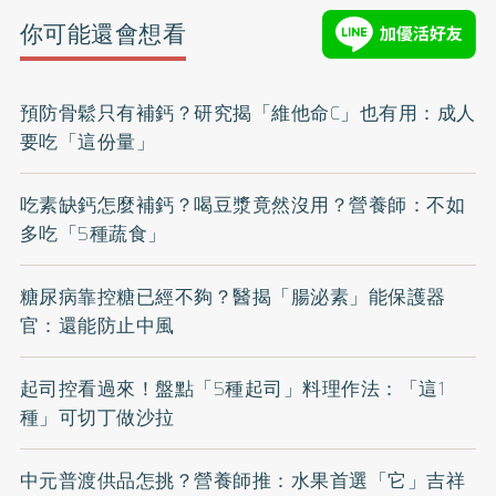
你可能還會想看
預防骨鬆只有補鈣？研究揭「維他命C」也有用：成人
要吃「這份量」
吃素缺鈣怎麼補鈣？喝豆漿竟然沒用？營養師：不如
多吃「5種蔬食」
糖尿病靠控糖已經不夠？醫揭「腸泌素」能保護器
官：還能防止中風
起司控看過來！盤點「5種起司」料理作法：「這1
種」可切丁做沙拉
中元普渡供品怎挑？營養師推：水果首選「它」吉祥