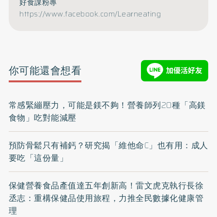
好食課粉專
https://www.facebook.com/Learneating
你可能還會想看
常感緊繃壓力，可能是鎂不夠！營養師列20種「高鎂
食物」吃對能減壓
預防骨鬆只有補鈣？研究揭「維他命C」也有用：成人
要吃「這份量」
保健營養食品產值達五年創新高！雷文虎克執行長徐
丞志：重構保健品使用旅程，力推全民數據化健康管
理