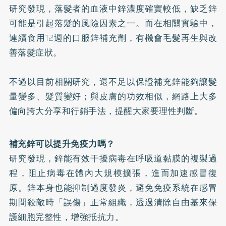
研究發現，落髮者的血液中鋅濃度確實較低，缺乏鋅
可能是引起落髮的風險因素之一。而在相關實驗中，
連續食用12週的口服鋅補充劑，有機會毛髮再生與改
善落髮症狀。
不過以目前相關研究，還不足以保證補充鋅能夠讓髮
量變多、髮質變好；與皮膚的功效相似，網路上大多
偏向誇大分享和行銷手法，提醒大家要理性判斷。
補充鋅可以提升免疫力嗎？
研究發現，鋅能有效干擾病毒在呼吸道黏膜的複製過
程，阻止病毒在體內大規模擴張，進而加速感冒復
原。鋅本身也能抑制過度發炎，避免免疫系統在感冒
期間殺敵時「誤傷」正常組織，透過清除自由基來保
護細胞完整性，增強抵抗力。