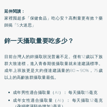
延伸閱讀：
家裡囤超多「保健食品」吃心安？高劑量更有效？藥
師揭「5大迷思」
鋅一天攝取量要吃多少？
目前台灣人的鋅攝取狀況普遍不足。僅有12歲以下族
群大致達標，進入青春期後攝取量就未達建議標準。
成年上班族更是大約僅達建議量的80～90%，75歲
以上的高齡族群攝取量最低。
成年男性適合攝取量（AI）： 每天攝取15毫克
成年女性適合攝取量（AI）： 每天攝取12毫克
（孕婦建議額外增加3毫克）