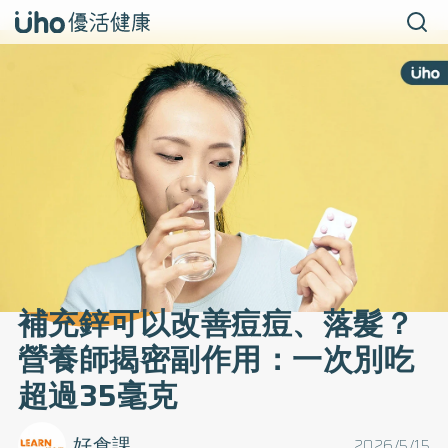
補充鋅可以改善痘痘、落髮？
營養師揭密副作用：一次別吃
超過35毫克
好食課
2026/5/15