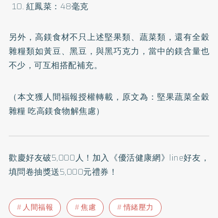
紅鳳菜：48毫克
另外，高鎂食材不只上述堅果類、蔬菜類，還有全穀
雜糧類如黃豆、黑豆，與黑巧克力，當中的鎂含量也
不少，可互相搭配補充。
（本文獲人間福報授權轉載，原文為：
堅果蔬菜全穀
雜糧 吃高鎂食物解焦慮
）
歡慶好友破5,000人！加入
《優活健康網》line好友
，
填問卷抽獎送5,000元禮券！
人間福報
焦慮
情緒壓力