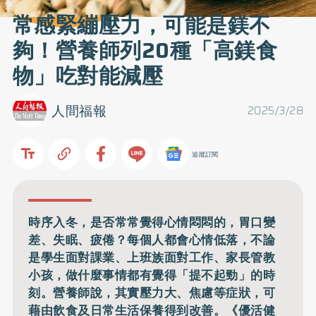
常感緊繃壓力，可能是鎂不
夠！營養師列20種「高鎂食
物」吃對能減壓
人間福報
2025/3/28
追蹤訂閱
時序入冬，是否常常覺得心情悶悶的，胃口變
差、失眠、疲倦？每個人都會心情低落，不論
是學生面對課業、上班族面對工作、家長管教
小孩，做什麼事情都有覺得「提不起勁」的時
刻。營養師說，其實壓力大、焦慮等症狀，可
藉由飲食及日常生活保養得到改善。《優活健