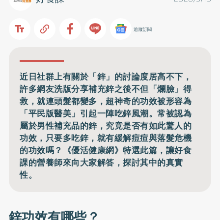
追蹤訂閱
近日社群上有關於「鋅」的討論度居高不下，
許多網友洗版分享補充鋅之後不但「爛臉」得
救，就連頭髮都變多，超神奇的功效被形容為
「平民版醫美」引起一陣吃鋅風潮。常被認為
屬於男性補充品的鋅，究竟是否有如此驚人的
功效，只要多吃鋅，就有緩解痘痘與落髮危機
的功效嗎？《優活健康網》特選此篇，讓好食
課的營養師來向大家解答，探討其中的真實
性。
鋅功效有哪些？