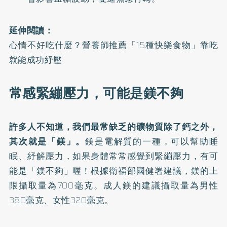
延伸閱讀：
心情不好吃什麼？營養師推薦「15種快樂食物」靠吃
就能成功紓壓
常感緊繃壓力，可能是鎂不夠
許多人不知道，我們最常缺乏的礦物質除了鈣之外，
其次就是「鎂」。
鎂是電解質的一種，可以幫助睡
眠、紓解壓力，如果身體常常感覺到緊繃壓力，有可
能是「鎂不夠」喔！根據衛福部國健署建議，鎂的上
限攝取量為700毫克。成人鎂的建議攝取量為男性
380毫克、女性320毫克。