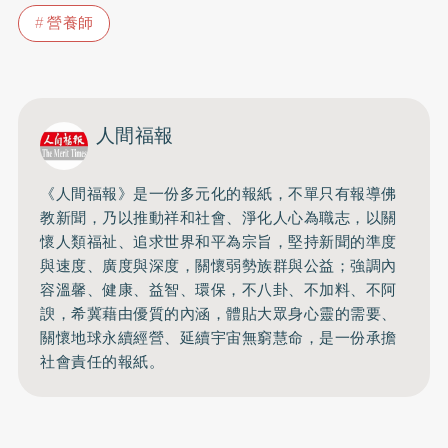
營養師
人間福報
《人間福報》是一份多元化的報紙，不單只有報導佛
教新聞，乃以推動祥和社會、淨化人心為職志，以關
懷人類福祉、追求世界和平為宗旨，堅持新聞的準度
與速度、廣度與深度，關懷弱勢族群與公益；強調內
容溫馨、健康、益智、環保，不八卦、不加料、不阿
諛，希冀藉由優質的內涵，體貼大眾身心靈的需要、
關懷地球永續經營、延續宇宙無窮慧命，是一份承擔
社會責任的報紙。