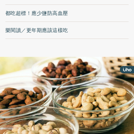
都吃超標！應少鹽防高血壓
樂閱讀／更年期應該這樣吃