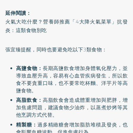
延伸閱讀：
火氣大吃什麼？營養師推薦「4大降火氣菜單」抗發
炎：這類食物別吃
張宜臻提醒，同時也要避免吃以下3類食物：
高鹽食物：
長期高鹽飲食增加身體氧化壓力，並
導致血壓升高，容易有心血管疾病發生，所以飲
食不要貪重口味，也不要常吃杯麵、洋芋片等高
鹽食物。
高脂飲食：
高脂飲食會造成體重增加與肥胖，增
加焦慮問題，建議食物少油炸，以蒸煮炒烤等其
他烹調方式代替。
精製糖：
過多精緻糖會增加脂肪堆積及發炎，也
會影響血糖波動，促進焦慮行為。