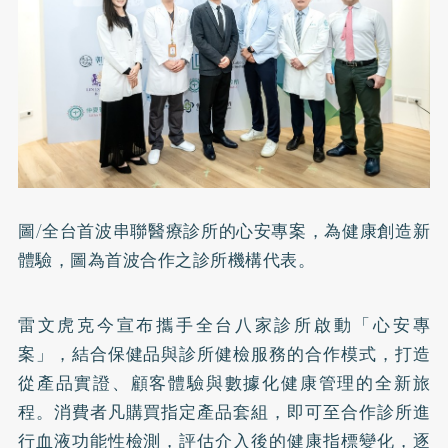
圖/全台首波串聯醫療診所的心安專案，為健康創造新
體驗，圖為首波合作之診所機構代表。
雷文虎克今宣布攜手全台八家診所啟動「心安專
案」，結合保健品與診所健檢服務的合作模式，打造
從產品實證、顧客體驗與數據化健康管理的全新旅
程。消費者凡購買指定產品套組，即可至合作診所進
行血液功能性檢測，評估介入後的健康指標變化，逐