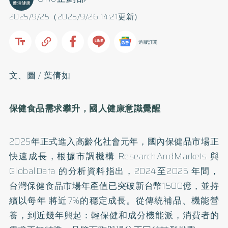
2025/9/25（2025/9/26 14:21更新）
追蹤訂閱
文、圖 / 葉倩如
保健食品需求攀升，國人健康意識覺醒
2025年正式進入高齡化社會元年，國內保健品市場正
快速成長，根據市調機構 ResearchAndMarkets 與
GlobalData 的分析資料指出，2024至2025 年間，
台灣保健食品市場年產值已突破新台幣1500億，並持
續以每年 將近7%的穩定成長。從傳統補品、機能營
養，到近幾年興起：輕保健和成分機能派，消費者的