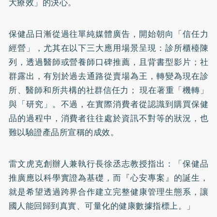
大療效」的決心。
保健品日漸從過往單純媒體廣告，開始朝向「信任力
經營」，尤其在以下三大應用場景呈現：診所櫃檯陳
列，透過醫師或營養師口碑推薦，且背書型影片；社
群露出，有別於過去通路從賣場為王，轉變為現在診
所、醫師和所共構的社群信任力； 現在著重「機轉」
與「研究」。不過，在實際消費者從認識到購買保健
品的過程中，消費者往往處於資訊不對等的狀況，也
難以驗證產品所宣稱的成效。
雷文虎克創辦人兼執行長徐丞志教授指出：「保健品
推廣應以科學實證為基礎，而『心安專案』的誕生，
就是希望透過跨界合作建立完整健康管理生態系，讓
國人能回歸到真實、可量化的健康數據指標上。」