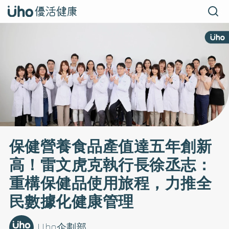
保健營養食品產值達五年創新
高！雷文虎克執行長徐丞志：
重構保健品使用旅程，力推全
民數據化健康管理
Uho企劃部