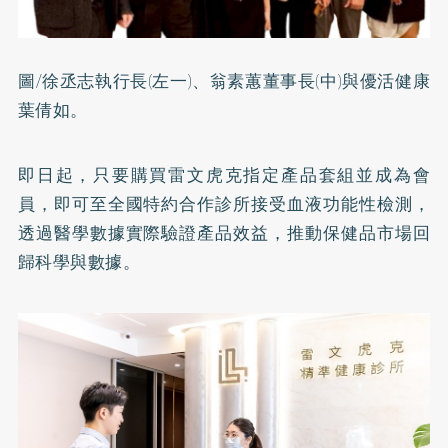
圖/徐丞志執行長(左一)、翁素蕙董事長(中)與優活健康
葉倩如。
即日起，只要購買雷文虎克指定產品套組並成為會
員，即可至全國特約合作診所接受血液功能性檢測，
透過醫學數據實際驗證產品效益，推動保健品市場回
歸科學與數據。