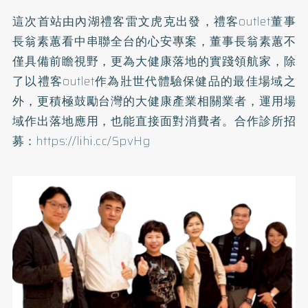
這次首站由內湖禮客雷文虎克出發，禮客outlet董事
長翁素蕙看中串聯全台的心安專案，董事長翁素蕙不
僅具備前瞻視野，更為大健康落地的實踐領航家，除
了以禮客outlet作為壯世代體驗保健品的最佳場域之
外，更積極鼓勵台灣的大健康產業相關業者，運用場
域作出落地應用，也能直接面對消費者。合作診所招
募：
https://lihi.cc/SpvHg