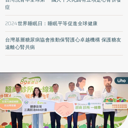
症
2024世界睡眠日：睡眠平等促進全球健康
台灣基層糖尿病協會推動保腎護心卓越機構 保護糖友
遠離心腎共病