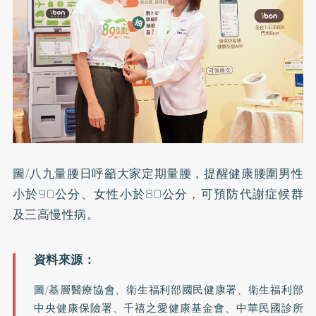
圖/八九量腰日呼籲大家定期量腰，提醒健康腰圍男性
小於90公分、女性小於80公分，可預防代謝症候群
及三高慢性病。
圖/基層醫療協會、衛生福利部國民健康署、衛生福利部
中央健康保險署、千禧之愛健康基金會、中華民國診所