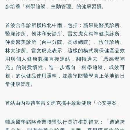
步培養「科學追蹤、主動管理」的健康習慣。
首波合作診所橫跨北中南，包括：蘋果樹醫美診所、
醫願診所、朝沐和安診所、雷文虎克精準健康診所、
仲夏醫美診所（台中分院、高雄總院）、恆佳診所、
林大診所。雷文虎克表示，這樣的模式將保健產品效
用與個人健康數據直接連結，翻轉過去「憑感覺補
充」的消費慣性，進一步邁向「科學追蹤、成效可
視」的保健品使用邏輯，並讓預防醫學真正落地於日
常健康管理。
首站由內湖禮客雷文虎克攜手啟動健康「心安專案」
輔助醫學韜略產業聯盟執行長許棋凱補充：「透過跨