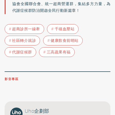
協會全國聯合會、統一超商營運群，集結多方力量，為
代謝症候群防治開啟全民行動新篇章！
超商診所一線牽
千禧血壓站
社區轉介就診
健康飲食前哨站
代謝症候群
三高蔬果有福
影音專區
0809-091-257
立即撥打服務專線
開啟聲音
Uho企劃部