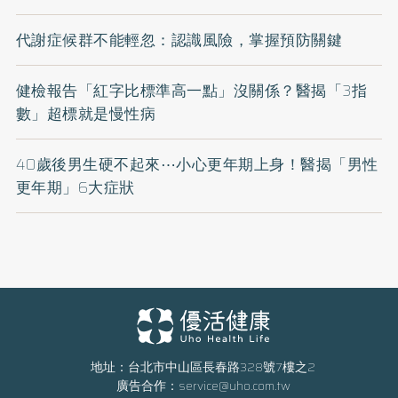
代謝症候群不能輕忽：認識風險，掌握預防關鍵
健檢報告「紅字比標準高一點」沒關係？醫揭「3指
數」超標就是慢性病
40歲後男生硬不起來⋯小心更年期上身！醫揭「男性
更年期」6大症狀
地址：台北市中山區長春路328號7樓之2
廣告合作：
service@uho.com.tw