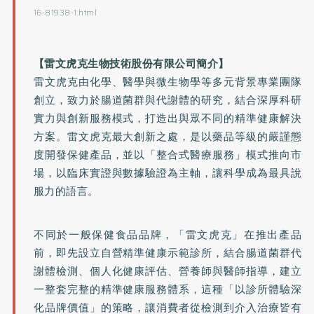
16-81938-1.html
【雷文虎克生物技術股份有限公司簡介】
雷文虎克由化學、醫學與微生物學等多元背景專業團隊
創立，致力於腸道菌群與代謝體的研究，結合深厚科研
實力與創新服務模式，打造出與眾不同的精準健康解決
方案。雷文虎克最大創新之處，是以藥品等級的嚴謹態
度開發保健產品，並以「整合式醫療服務」模式推向市
場，以臨床實證與數據驗證為主軸，讓科學成為最具說
服力的語言。
不同於一般保健食品品牌，「雷文虎克」在推出產品
前，即先設立自營精準健康示範診所，結合腸道菌群代
謝體檢測、個人化健康評估、營養師與醫師指導，建立
一整套完整的精準健康服務體系，這種「以診所體驗深
化品牌價值」的策略，讓消費者從檢測到介入治療皆有