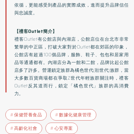
依循，更能感受到產品的實際成效，進而提升品牌信任
與忠誠度。
【禮客Outlet簡介】
禮客Outlet有公館店與內湖店，公館店位在台北市非常
繁華的中正區，打破大家對於Outlet都在郊區的印象，
公館店有超過100個品牌，服飾、鞋子、包包和居家用
品等通通都有。內湖店分為一館和二館，品牌比起公館
店多了許多。營運鎖定族群為橘色世代(壯世代)族群，當
大多數百貨商場都在爭取Z世代年輕族群關注時，禮客
Outlet反其道而行，鎖定「橘色世代」族群的高消費
力。
保健營養食品
數據化健康管理
高齡化社會
心安專案