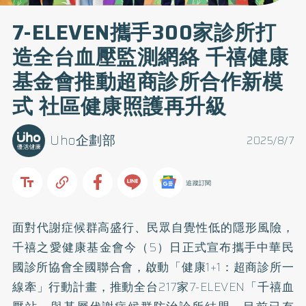
7-ELEVEN攜手300家診所打
造全台血壓監測網絡 千禧健康
基金會推動超商診所合作新模
式 社區健康照護再升級
Uho企劃部
2025/8/7
追蹤訂閱
面對代謝症候群高盛行、民眾自覺性低的隱形風險，
千禧之愛健康基金會今（5）日正式宣布攜手中華民
國診所協會全國聯合會，啟動「健康1+1：超商診所一
線牽」行動計畫，推動全台217家7-ELEVEN「千禧血