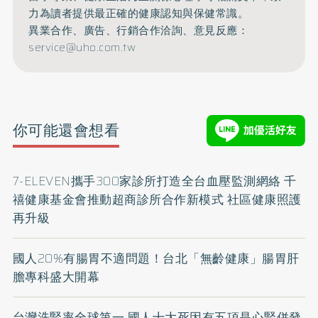
力為讀者提供最正確的健康認知與保健常識。
異業合作、廣告、行銷合作洽詢、意見反應：
service@uho.com.tw
你可能還會想看
7-ELEVEN攜手300家診所打造全台血壓監測網絡 千
禧健康基金會推動超商診所合作新模式 社區健康照護
再升級
國人20%有腸胃不適問題！台北「無齡健康」腸胃肝
膽專科盛大開幕
台灣洗腎率全球第一 國人十大死因有五項是心腎併發