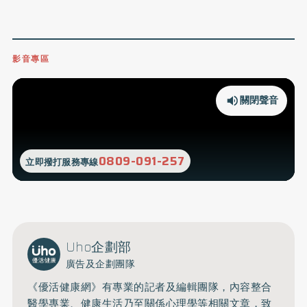
影音專區
關閉聲音
0809-091-257
立即撥打服務專線
Uho企劃部
廣告及企劃團隊
《優活健康網》有專業的記者及編輯團隊，內容整合
醫學專業、健康生活乃至關係心理學等相關文章，致