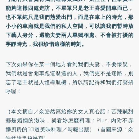
能夠這樣四處走訪，不單單只是老王喜愛開車而已，
也不單純只是我們熱愛出門，而是在車上的時光，那
小小的車廂就是我們的私人空間，可以讓我們暫時放
下藝人身分，還能夫妻兩人單獨相處、不會被打擾的
寧靜時光，我很珍惜這樣的時刻。
下次如果你在某一個地方看到我們夫妻，不要懷疑，
我們就是會開車跑這麼遠的人，我們更不是迷路，別
忘了老王就是人體導航機，所以請記得和我們打聲招
呼喔！
（本文摘自／
余皓然寫給妳的女人真心話：苦辣鹹甜
都是婚姻的滋味，就看妳怎麼料理：Plus+內附不弄
髒廚房的30道美味料理
／時報出版）（首圖來源：
余
皓然臉書粉絲頁
）