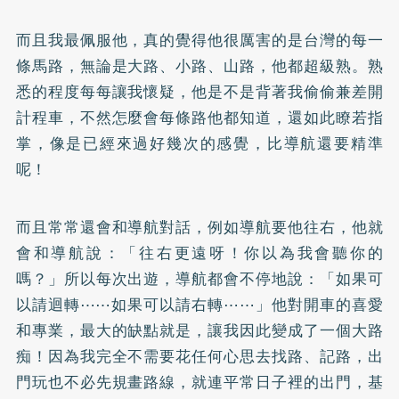
而且我最佩服他，真的覺得他很厲害的是台灣的每一
條馬路，無論是大路、小路、山路，他都超級熟。熟
悉的程度每每讓我懷疑，他是不是背著我偷偷兼差開
計程車，不然怎麼會每條路他都知道，還如此瞭若指
掌，像是已經來過好幾次的感覺，比導航還要精準
呢！
而且常常還會和導航對話，例如導航要他往右，他就
會和導航說：「往右更遠呀！你以為我會聽你的
嗎？」所以每次出遊，導航都會不停地說：「如果可
以請迴轉⋯⋯如果可以請右轉⋯⋯」他對開車的喜愛
和專業，最大的缺點就是，讓我因此變成了一個大路
痴！因為我完全不需要花任何心思去找路、記路，出
門玩也不必先規畫路線，就連平常日子裡的出門，基