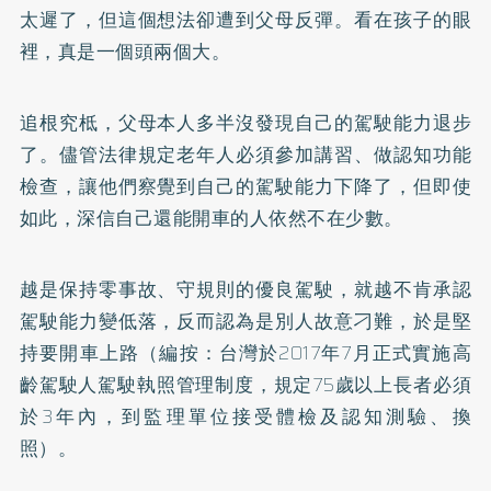
太遲了，但這個想法卻遭到父母反彈。看在孩子的眼
裡，真是一個頭兩個大。
追根究柢，父母本人多半沒發現自己的駕駛能力退步
了。儘管法律規定老年人必須參加講習、做認知功能
檢查，讓他們察覺到自己的駕駛能力下降了，但即使
如此，深信自己還能開車的人依然不在少數。
越是保持零事故、守規則的優良駕駛，就越不肯承認
駕駛能力變低落，反而認為是別人故意刁難，於是堅
持要開車上路（編按：台灣於2017年7月正式實施高
齡駕駛人駕駛執照管理制度，規定75歲以上長者必須
於3年內，到監理單位接受體檢及認知測驗、換
照）。