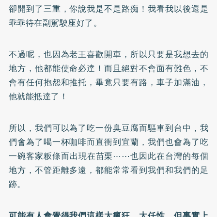
卻開到了三重，你說我是不是路痴！我看我以後還是
乖乖待在副駕駛座好了。
不過呢，也因為老王喜歡開車，所以只要是我想去的
地方，他都能使命必達！而且絕對不會面有難色，不
會有任何抱怨和推托，畢竟只要有路，車子加滿油，
他就能抵達了！
所以，我們可以為了吃一份臭豆腐而驅車到台中，我
們會為了喝一杯咖啡而直衝到宜蘭，我們也會為了吃
一碗客家粄條而出現在苗栗⋯⋯也因此在台灣的每個
地方，不管距離多遠，都能常常看到我們和我們的足
跡。
可能有人會覺得我們這樣太瘋狂、太任性，但事實上