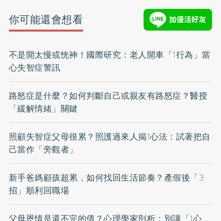
你可能還會想看
不是開太慢或恍神！國際研究：老人開車「1行為」當
心失智症警訊
路怒症是什麼？如何判斷自己或親友有路怒症？醫授
「緩解情緒」關鍵
照顧失智症父母很累？照護過來人揭1心法：試著把自
己當作「旁觀者」
新手爸媽顧孩超累，如何找回生活節奏？產假後「3
招」順利回職場
父母恩情是還不完的債？心理學家剖析：別讓「1心