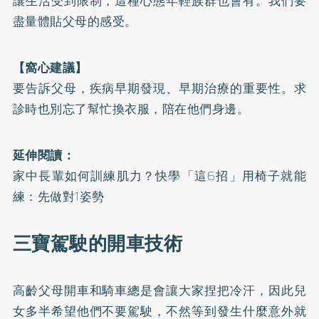
讓生活受到限制，這種心態年輕族群也會有。我們要
盡量體貼父母的感受。
【窩心建議】
要告訴父母，疾病早期發現、早期治療的重要性。求
診時也別忘了幫忙換衣服，陪在他們身邊。
延伸閱讀：
家中長輩如何訓練肌力？快學「這6招」用椅子就能
練：先做對1姿勢
三寶駕駛的開車技術
高齡父母開車和騎車總是會讓大家捏把冷汗，因此兒
女多半希望他們不要駕駛，不然等到發生什麼意外就