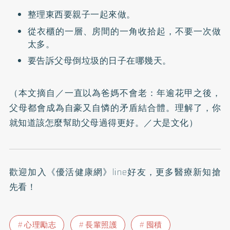
整理東西要親子一起來做。
從衣櫃的一層、房間的一角收拾起，不要一次做
太多。
要告訴父母倒垃圾的日子在哪幾天。
（本文摘自／
一直以為爸媽不會老：年逾花甲之後，
父母都會成為自豪又自憐的矛盾結合體。理解了，你
就知道該怎麼幫助父母過得更好。
／大是文化）
歡迎加入
《優活健康網》line好友
，更多醫療新知搶
先看！
心理勵志
長輩照護
囤積