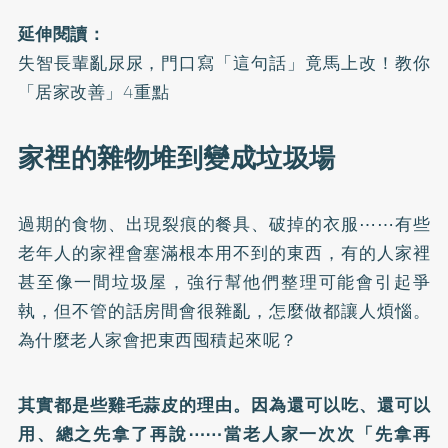
延伸閱讀：
失智長輩亂尿尿，門口寫「這句話」竟馬上改！教你
「居家改善」4重點
家裡的雜物堆到變成垃圾場
過期的食物、出現裂痕的餐具、破掉的衣服⋯⋯有些
老年人的家裡會塞滿根本用不到的東西，有的人家裡
甚至像一間垃圾屋，強行幫他們整理可能會引起爭
執，但不管的話房間會很雜亂，怎麼做都讓人煩惱。
為什麼老人家會把東西囤積起來呢？
其實都是些雞毛蒜皮的理由。因為還可以吃、還可以
用、總之先拿了再說⋯⋯當老人家一次次「先拿再