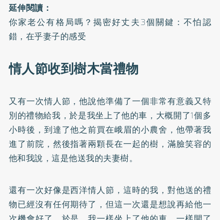
延伸閱讀：
你家老公有格局嗎？揭密好丈夫3個關鍵：不怕認
錯，在乎妻子的感受
情人節收到樹木當禮物
又有一次情人節，他說他準備了一個非常有意義又特
別的禮物給我，於是我坐上了他的車，大概開了1個多
小時後，到達了他之前買在峨眉的小農舍，他帶著我
進了前院，然後指著兩顆長在一起的樹，滿臉笑容的
他和我說，這是他送我的夫妻樹。
還有一次好像是西洋情人節，這時的我，對他送的禮
物已經沒有任何期待了，但這一次還是想說再給他一
次機會好了。於是，我一樣坐上了他的車，一樣開了