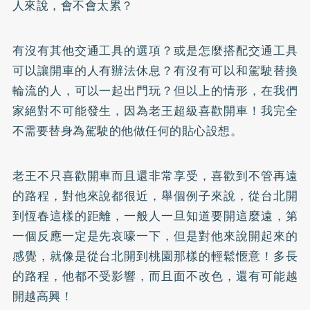
人來說，會不會太累？
有沒有其他交通工具的選項？或是怎麼搭配交通工具
可以讓開車的人有辦法休息？有沒有可以和駕駛替換
輪流的人，可以一起出門玩？但以上的情形，在我們
家絕對不可能發生，因為老王超級喜歡開車！我完全
不需要替身為駕駛的他做任何的貼心設想。
老王不只喜歡開車而且還非常享受，喜歡到不管再遠
的路程，對他來說都很近，舉個例子來說，從台北開
到恆春這樣的距離，一般人一旦知道要開這麼遠，第
一個反應一定是先哀嚎一下，但是對他來說開起來的
感覺，就像是從台北開到桃園那樣的輕鬆愜意！多長
的路程，他都不受影響，而且面不改色，還有可能越
開越高興！