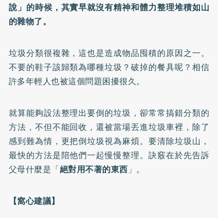
說」的時候，其實早就沒有精神和體力整理堆積如山
的雜物了。
垃圾分類很複雜，這也是造成物品囤積的原因之一。
不要的鞋子該歸類為哪種垃圾？破掉的餐具呢？相信
許多年輕人也被這個問題困擾很久。
就算能夠設法整理出要倒的垃圾，卻常常搞錯分類的
方法，不但不能回收，還被當場丟進垃圾車裡，除了
感到難為情，更把倒垃圾視為麻煩。要清除垃圾山，
最快的方法是陪他們一起慢慢整理。訣竅在於先告訴
父母什麼是「
絕對用不著的東西
」。
【窩心建議】