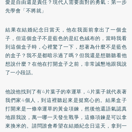
愛是自由還是責任？現代人需要面對的勇氣：第一步
先學會「不將就」
結果在結婚紀念日當天，他在我面前拿出了一個盒
子，但這個盒子不是藍色的是紅色絨布的，當時我看
到這個盒子時，心裡驚了一下，想著為什麼不是藍色
的盒子？我不是都暗示過了嗎？但我還是想聽聽看他
想說什麼？在他在打開盒子之前，非常誠懇地跟我說
了一小段話。
他說他找到了有4片葉子的幸運草，4片葉子就代表著
我們家4個人，到這裡聽起來是挺窩心的。結果盒子
打開來是一條幸運草的黃金項鍊，然後他還語氣認真
地跟我說，萬一哪一天發生戰爭，這條項鍊是可以拿
來換米的。請問誰會希望在結婚紀念日這天，拿到一