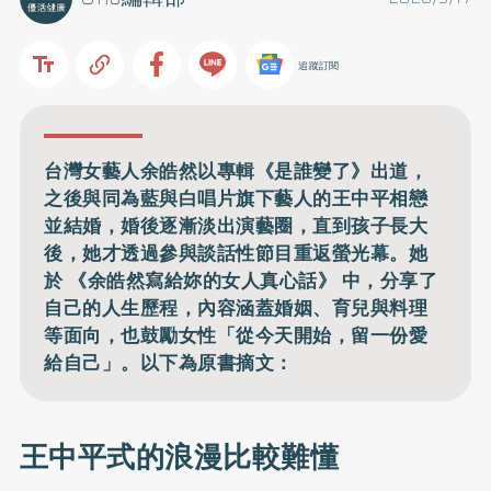
追蹤訂閱
台灣女藝人余皓然以專輯《是誰變了》出道，
之後與同為藍與白唱片旗下藝人的王中平相戀
並結婚，婚後逐漸淡出演藝圈，直到孩子長大
後，她才透過參與談話性節目重返螢光幕。她
於 《余皓然寫給妳的女人真心話》 中，分享了
自己的人生歷程，內容涵蓋婚姻、育兒與料理
等面向，也鼓勵女性「從今天開始，留一份愛
給自己」。以下為原書摘文：
王中平式的浪漫比較難懂