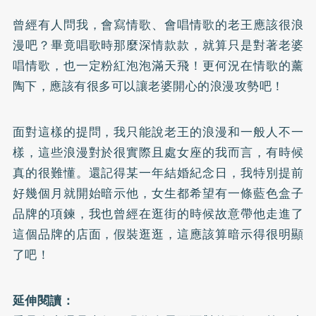
曾經有人問我，會寫情歌、會唱情歌的老王應該很浪
漫吧？畢竟唱歌時那麼深情款款，就算只是對著老婆
唱情歌，也一定粉紅泡泡滿天飛！更何況在情歌的薰
陶下，應該有很多可以讓老婆開心的浪漫攻勢吧！
面對這樣的提問，我只能說老王的浪漫和一般人不一
樣，這些浪漫對於很實際且處女座的我而言，有時候
真的很難懂。還記得某一年結婚紀念日，我特別提前
好幾個月就開始暗示他，女生都希望有一條藍色盒子
品牌的項鍊，我也曾經在逛街的時候故意帶他走進了
這個品牌的店面，假裝逛逛，這應該算暗示得很明顯
了吧！
延伸閱讀：