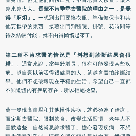
查身體。但是他們固執己見，不肯老實去檢查，讓人
越來越火大。
長輩不肯乖乖去醫院的理由之一，是覺
得「麻煩」。
一想到出門要換衣服、準備健保卡和其
他要攜帶的東西，接著出門到醫院、掛號、花時間等
待及結帳付錢，就不由得懶惰起來了。
第二種不肯求醫的情況是「料想到診斷結果會很
糟」。
通常來說，當年齡增長，很有可能發現某些疾
病。越自豪以前活得很健康的人，就越會害怕診斷結
果。他們不想破壞現在平穩的生活，希望自己一直都
不知道體內有疾病存在，所以拒絕檢查。
萬一發現高血壓和其他慢性疾病，就必須為了治療，
而定期去醫院、限制飲食、改變生活習慣。老年人不
喜歡這些，自然就忌諱求醫了。擔心發現疾病，不想