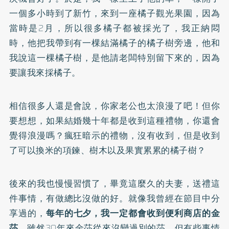
一個多小時到了新竹，來到一座橘子觀光果園，因為
當時是2月，所以很多橘子都被採光了，我正納悶
時，他把我帶到有一棵結滿橘子的橘子樹旁邊，他和
我說這一棵橘子樹，是他請老闆特別留下來的，因為
要讓我來採橘子。
相信很多人還是會說，你家老公也太浪漫了吧！但你
要想想，如果結婚幾十年都是收到這種禮物，你還會
覺得浪漫嗎？瘋狂暗示的禮物，沒有收到，但是收到
了可以換米的項鍊、樹木以及果實累累的橘子樹？
後來的我也慢慢習慣了，畢竟這麼久的夫妻，送禮這
件事情，有做總比沒做的好。就像我曾經在節目中分
享過的，
每年的七夕，我一定都會收到便利商店的金
莎
，雖然30年來金莎從來沒變過別的莎，但有些事情