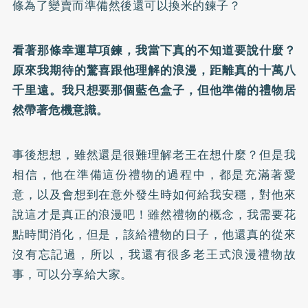
條為了變賣而準備然後還可以換米的鍊子？
看著那條幸運草項鍊，我當下真的不知道要說什麼？
原來我期待的驚喜跟他理解的浪漫，距離真的十萬八
千里遠。我只想要那個藍色盒子，但他準備的禮物居
然帶著危機意識。
事後想想，雖然還是很難理解老王在想什麼？但是我
相信，他在準備這份禮物的過程中，都是充滿著愛
意，以及會想到在意外發生時如何給我安穩，對他來
說這才是真正的浪漫吧！雖然禮物的概念，我需要花
點時間消化，但是，該給禮物的日子，他還真的從來
沒有忘記過，所以，我還有很多老王式浪漫禮物故
事，可以分享給大家。