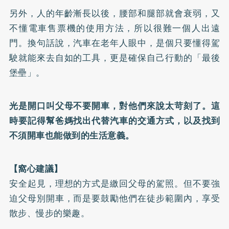
另外，人的年齡漸長以後，腰部和腿部就會衰弱，又
不懂電車售票機的使用方法，所以很難一個人出遠
門。換句話說，汽車在老年人眼中，是個只要懂得駕
駛就能來去自如的工具，更是確保自己行動的「最後
堡壘」。
光是開口叫父母不要開車，對他們來說太苛刻了。這
時要記得幫爸媽找出代替汽車的交通方式，以及找到
不須開車也能做到的生活意義。
【窩心建議】
安全起見，理想的方式是繳回父母的駕照。但不要強
迫父母別開車，而是要鼓勵他們在徒步範圍內，享受
散步、慢步的樂趣。