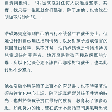
自責與後悔。「我從來沒對任何人說過這些事。其
實，我只要一生氣就會打浩碩。除了罵他，也會說些
明知不該說的話。」
浩碩媽媽意識到自己的言行不該發生在孩子身上。但
她也針對自己無法控制情緒，以及對孩子造成傷害的
原因做出解釋。果不其然，浩碩媽媽也是情緒虐待與
兒童虐待的受害者。她經歷過對孩子極為嚴厲的父
母，所以下定決心絕不讓自己那樣對待孩子，也為此
付出不少努力。
她在浩碩小時候讀了上百本的育兒書，也不時帶著浩
碩前往文化中心上課。除了認真經營與孩子共渡的時
光，也對於替孩子提供最好的飲食、教育花了很多心
思。如此努力的她，總在孩子不聽話或鬧脾氣時出現