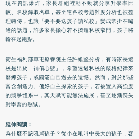
現在資訊爆炸，家長群組裡動不動就分享升學率比
較、名校錄取名單，甚至連各校考題難度分析也被整
理轉傳，也讓「要不要送孩子讀私校」變成常掛在嘴
邊的話題，許多家長擔心若不擠進私校窄門，孩子將
輸在起跑點。
衛生福利部草屯療養院主任許維堅分析，有時家長選
校是出於「補償心態」，希望透過私校的嚴格紀律來
磨練孩子，或圓滿自己過去的遺憾。然而，對於那些
富含創造力、偏好自主探索的孩子，若被置入高強度
的競爭體系中，其天賦可能無法施展，甚至逐漸喪失
對學習的熱誠。
延伸閱讀：
為什麼不該吼罵孩子？從小在吼叫中長大的孩子，容