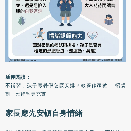
延伸閱讀：
不補習，孩子寒暑假怎麼安排？教養作家教「1招規
劃」比補習更充實
家長應先安頓自身情緒