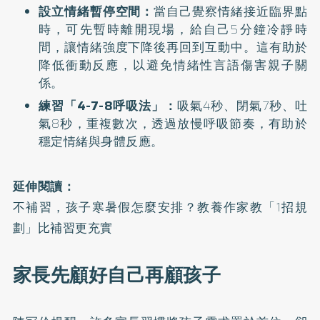
設立情緒暫停空間：
當自己覺察情緒接近臨界點
時，可先暫時離開現場，給自己5分鐘冷靜時
間，讓情緒強度下降後再回到互動中。這有助於
降低衝動反應，以避免情緒性言語傷害親子關
係。
練習「4-7-8呼吸法」：
吸氣4秒、閉氣7秒、吐
氣8秒，重複數次，透過放慢呼吸節奏，有助於
穩定情緒與身體反應。
延伸閱讀：
不補習，孩子寒暑假怎麼安排？教養作家教「1招規
劃」比補習更充實
家長先顧好自己再顧孩子