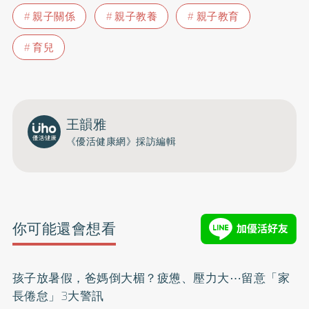
親子關係
親子教養
親子教育
育兒
王韻雅
《優活健康網》採訪編輯
你可能還會想看
孩子放暑假，爸媽倒大楣？疲憊、壓力大⋯留意「家
長倦怠」3大警訊