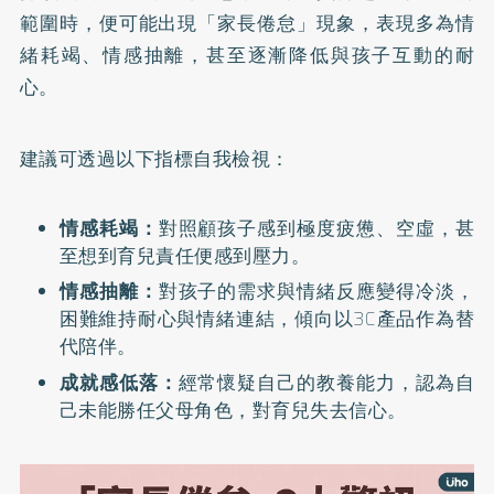
範圍時，便可能出現「家長倦怠」現象，表現多為情
緒耗竭、情感抽離，甚至逐漸降低與孩子互動的耐
心。
建議可透過以下指標自我檢視：
情感耗竭：
對照顧孩子感到極度疲憊、空虛，甚
至想到育兒責任便感到壓力。
情感抽離：
對孩子的需求與情緒反應變得冷淡，
困難維持耐心與情緒連結，傾向以3C產品作為替
代陪伴。
成就感低落：
經常懷疑自己的教養能力，認為自
己未能勝任父母角色，對育兒失去信心。