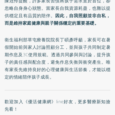
陳冠伶提醒，許多家長習慣將孩子需求置於首位，卻
忽略自身身心狀態。當家長自我資源耗盡，也難以提
供穩定且有品質的陪伴。
因此，自我照顧並非自私，
而是維持家庭健康與親子關係穩定的重要基礎。
衛生福利部草屯療養院院長丁碩彥呼籲，家長可在暑
假開始前與家人討論照顧分工，並與孩子共同制定暑
期作息及3C使用規範。透過共同參與與討論，提升孩
子的責任感與配合度，避免作息失衡與衝突產生。唯
有家長先維持良好的心理健康與生活節奏，才能以穩
定的情緒陪伴孩子成長。
歡迎加入
《優活健康網》line好友
，更多醫療新知搶
先看！