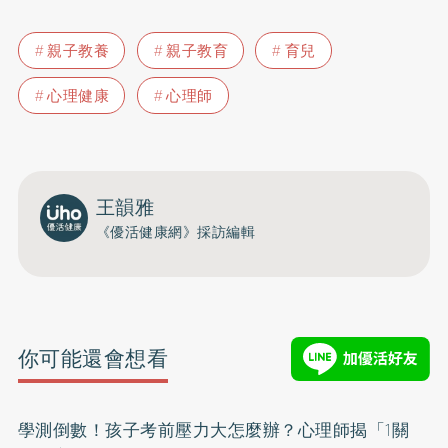
親子教養
親子教育
育兒
心理健康
心理師
王韻雅
《優活健康網》採訪編輯
你可能還會想看
學測倒數！孩子考前壓力大怎麼辦？心理師揭「1關