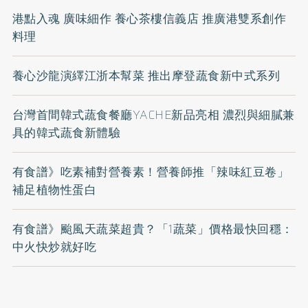
港點入魂 廣味細作 養心茶樓信義店 推廣港雙系創作
料理
養心沙龍演繹江浙本幫菜 推出摩登蔬食新中式系列
台灣首間韓式蔬食餐廳YACHE新品亮相 濃烈與細膩兼
具的韓式蔬食新體驗
有食譜》吃素補對營養素！營養師推「辣味紅豆卷」
補足植物性蛋白
有食譜》颱風天蔬菜超貴？「1蔬菜」價格最快回穩：
中火快炒就好吃