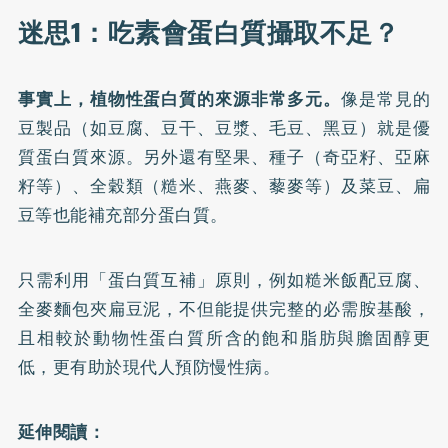
迷思1：吃素會蛋白質攝取不足？
事實上，植物性蛋白質的來源非常多元。
像是常見的
豆製品（如豆腐、豆干、豆漿、毛豆、黑豆）就是優
質蛋白質來源。另外還有堅果、種子（奇亞籽、亞麻
籽等）、全穀類（糙米、燕麥、藜麥等）及菜豆、扁
豆等也能補充部分蛋白質。
只需利用「蛋白質互補」原則，例如糙米飯配豆腐、
全麥麵包夾扁豆泥，不但能提供完整的必需胺基酸，
且相較於動物性蛋白質所含的飽和脂肪與膽固醇更
低，更有助於現代人預防慢性病。
延伸閱讀：