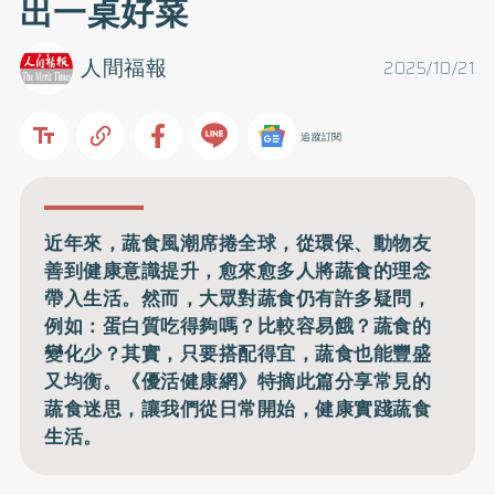
出一桌好菜
人間福報
2025/10/21
追蹤訂閱
近年來，蔬食風潮席捲全球，從環保、動物友
善到健康意識提升，愈來愈多人將蔬食的理念
帶入生活。然而，大眾對蔬食仍有許多疑問，
例如：蛋白質吃得夠嗎？比較容易餓？蔬食的
變化少？其實，只要搭配得宜，蔬食也能豐盛
又均衡。《優活健康網》特摘此篇分享常見的
蔬食迷思，讓我們從日常開始，健康實踐蔬食
生活。