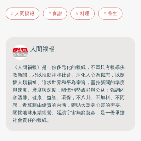
人間福報
食譜
料理
養生
人間福報
《人間福報》是一份多元化的報紙，不單只有報導佛
教新聞，乃以推動祥和社會、淨化人心為職志，以關
懷人類福祉、追求世界和平為宗旨，堅持新聞的準度
與速度、廣度與深度，關懷弱勢族群與公益；強調內
容溫馨、健康、益智、環保，不八卦、不加料、不阿
諛，希冀藉由優質的內涵，體貼大眾身心靈的需要、
關懷地球永續經營、延續宇宙無窮慧命，是一份承擔
社會責任的報紙。