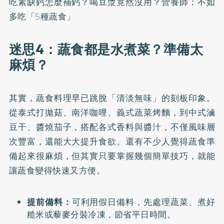
吃素缺鈣怎麼補鈣？喝豆漿竟然沒用？營養師：不如
多吃「5種蔬食」
迷思4：蔬食都是水煮菜？準備太
麻煩？
其實，蔬食料理早已跳脫「清淡無味」的刻板印象。
從泰式打拋菇、南洋咖哩、義式蔬菜烤麵，到中式滷
豆干、醬燒茄子，搭配各式香料與醬汁，不僅風味層
次豐富，還能大大提升食欲。還有不少人覺得蔬食準
備起來很麻煩，但其實只要掌握幾個簡單技巧，就能
讓蔬食變得快速又方便。
提前備料：
可利用假日備料，先處理蔬菜、煮好
糙米或藜麥分裝冷凍，節省平日時間。