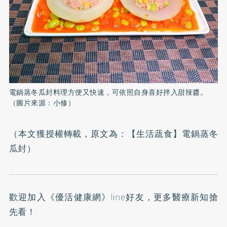
電鍋蒸冬瓜封料理方便又快速，可依照自身喜好拌入甜辣醬。
（圖片來源：小修）
（本文獲授權轉載，原文為：
【生活蔬食】電鍋蒸冬
瓜封
）
歡迎加入
《優活健康網》line好友
，更多醫療新知搶
先看！