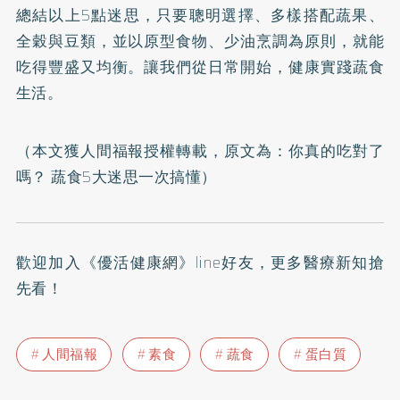
總結以上5點迷思，只要聰明選擇、多樣搭配蔬果、
全穀與豆類，並以原型食物、少油烹調為原則，就能
吃得豐盛又均衡。讓我們從日常開始，健康實踐蔬食
生活。
（本文獲人間福報授權轉載，原文為：
你真的吃對了
嗎？ 蔬食5大迷思一次搞懂
）
歡迎加入
《優活健康網》line好友
，更多醫療新知搶
先看！
人間福報
素食
蔬食
蛋白質