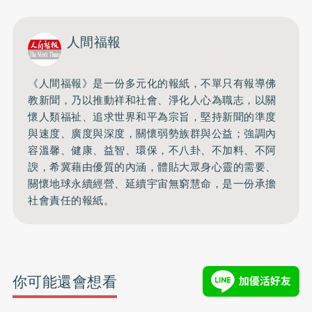
人間福報
《人間福報》是一份多元化的報紙，不單只有報導佛
教新聞，乃以推動祥和社會、淨化人心為職志，以關
懷人類福祉、追求世界和平為宗旨，堅持新聞的準度
與速度、廣度與深度，關懷弱勢族群與公益；強調內
容溫馨、健康、益智、環保，不八卦、不加料、不阿
諛，希冀藉由優質的內涵，體貼大眾身心靈的需要、
關懷地球永續經營、延續宇宙無窮慧命，是一份承擔
社會責任的報紙。
你可能還會想看