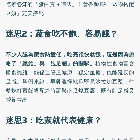
吃素必知的「蛋白質互補法」！營養師1招「穀物搭配
豆類」完美搭配
迷思2：蔬食吃不飽、容易餓？
不少人認為蔬食熱量低，吃完很快就餓，這是因為忽
略了「纖維」與「飽足感」的關聯。
植物性食物富含
膳食纖維，能促進腸道健康、穩定血糖，也能延長飽
足感。舉例來說，早餐選擇地瓜堅果沙拉加豆漿，午
餐吃紅藜飯搭配炒時蔬與南瓜燒豆腐，既有飽足感又
營養豐富。
迷思3：吃素就代表健康？