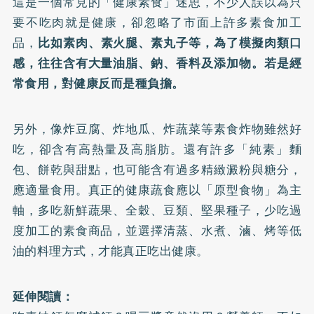
這是一個常見的「健康素食」迷思，不少人誤以為只
要不吃肉就是健康，卻忽略了市面上許多素食加工
品，
比如素肉、素火腿、素丸子等，為了模擬肉類口
感，往往含有大量油脂、鈉、香料及添加物。若是經
常食用，對健康反而是種負擔。
另外，像炸豆腐、炸地瓜、炸蔬菜等素食炸物雖然好
吃，卻含有高熱量及高脂肪。還有許多「純素」麵
包、餅乾與甜點，也可能含有過多精緻澱粉與糖分，
應適量食用。真正的健康蔬食應以「原型食物」為主
軸，多吃新鮮蔬果、全穀、豆類、堅果種子，少吃過
度加工的素食商品，並選擇清蒸、水煮、滷、烤等低
油的料理方式，才能真正吃出健康。
延伸閱讀：