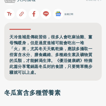
追蹤訂閱
天冷進補是傳統習俗，很多人會吃麻油雞、薑
母鴨暖身，但是過度進補可能會吃出一堆
「火」來，尤其冬天天氣乾燥，應該多攝取一
些富含水分、膳食纖維、多種維生素及礦物質
的瓜類，才能解渴生津。《優活健康網》特摘
此篇分享電鍋蒸冬瓜封的食譜，只要簡單幾步
驟就可以上桌。
冬瓜富含多種營養素