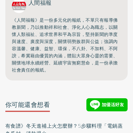
人間福報
《人間福報》是一份多元化的報紙，不單只有報導佛
教新聞，乃以推動祥和社會、淨化人心為職志，以關
懷人類福祉、追求世界和平為宗旨，堅持新聞的準度
與速度、廣度與深度，關懷弱勢族群與公益；強調內
容溫馨、健康、益智、環保，不八卦、不加料、不阿
諛，希冀藉由優質的內涵，體貼大眾身心靈的需要、
關懷地球永續經營、延續宇宙無窮慧命，是一份承擔
社會責任的報紙。
你可能還會想看
有食譜》冬天進補上火怎麼辦？5步驟料理「電鍋蒸