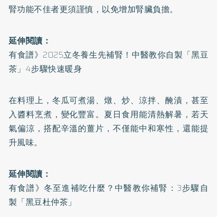
腎功能不佳者更須謹慎，以免增加腎臟負擔。
延伸閱讀：
有食譜》2025立冬養生先補腎！中醫教你自製「黑豆
茶」4步驟快速暖身
在料理上，冬瓜可煮湯、燉、炒、涼拌、醃漬，甚至
入醬料烹煮，變化豐富。夏日食用能清熱解暑，若天
氣偏涼，搭配辛溫的薑片，不僅能中和寒性，還能提
升風味。
延伸閱讀：
有食譜》冬至進補吃什麼？中醫教你補腎：3步驟自
製「黑豆杜仲茶」