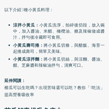
以下介紹3種小黃瓜料理：
涼拌小黃瓜：
小黃瓜洗淨，拍碎後切段，放入碗
中，加入醬油、米醋、橄欖油、糖及辣椒做成醬
汁，拌勻後冷藏即可食用。
小黃瓜壽司捲：
將小黃瓜切條，與醋飯、海苔一
起捲成壽司，簡單又美味。
小黃瓜涼拌麵：
將小黃瓜切絲，與涼麵、醬油、
醋、芝麻醬和辣椒油拌勻，清爽可口。
延伸閱讀：
櫛瓜可以生吃嗎？出現苦味還可以吃？教你「1吃法」
提高營養吸收率