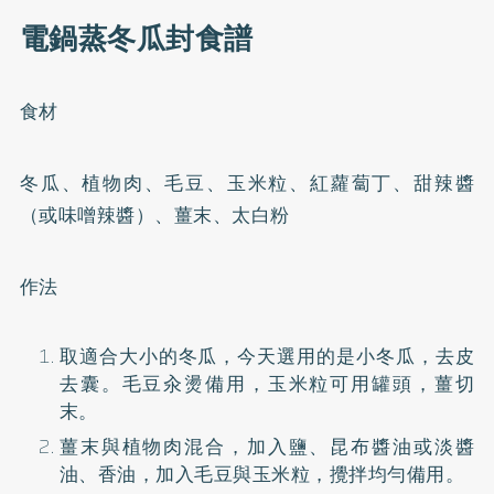
電鍋蒸冬瓜封食譜
食材
冬瓜、植物肉、毛豆、玉米粒、紅蘿蔔丁、甜辣醬
（或味噌辣醬）、薑末、太白粉
作法
取適合大小的冬瓜，今天選用的是小冬瓜，去皮
去囊。毛豆汆燙備用，玉米粒可用罐頭，薑切
末。
薑末與植物肉混合，加入鹽、昆布醬油或淡醬
油、香油，加入毛豆與玉米粒，攪拌均勻備用。