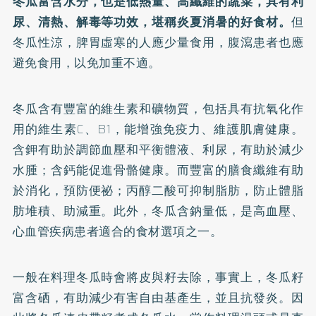
冬瓜富含水分，也是低熱量、高纖維的蔬菜，具有利
尿、清熱、解毒等功效，堪稱炎夏消暑的好食材。
但
冬瓜性涼，脾胃虛寒的人應少量食用，腹瀉患者也應
避免食用，以免加重不適。
冬瓜含有豐富的維生素和礦物質，包括具有抗氧化作
用的維生素C、B1，能增強免疫力、維護肌膚健康。
含鉀有助於調節血壓和平衡體液、利尿，有助於減少
水腫；含鈣能促進骨骼健康。而豐富的膳食纖維有助
於消化，預防便祕；丙醇二酸可抑制脂肪，防止體脂
肪堆積、助減重。此外，冬瓜含鈉量低，是高血壓、
心血管疾病患者適合的食材選項之一。
一般在料理冬瓜時會將皮與籽去除，事實上，冬瓜籽
富含硒，有助減少有害自由基產生，並且抗發炎。因