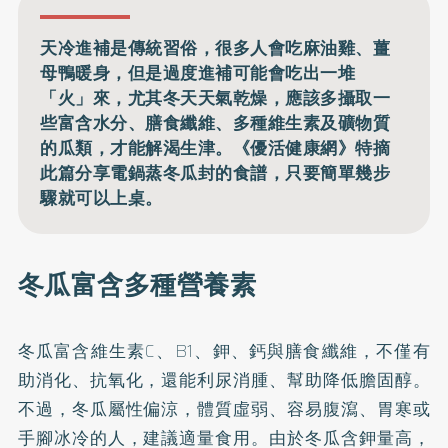
天冷進補是傳統習俗，很多人會吃麻油雞、薑
母鴨暖身，但是過度進補可能會吃出一堆
「火」來，尤其冬天天氣乾燥，應該多攝取一
些富含水分、膳食纖維、多種維生素及礦物質
的瓜類，才能解渴生津。《優活健康網》特摘
此篇分享電鍋蒸冬瓜封的食譜，只要簡單幾步
驟就可以上桌。
冬瓜富含多種營養素
冬瓜富含維生素C、B1、鉀、鈣與膳食纖維，不僅有
助消化、抗氧化，還能利尿消腫、幫助降低膽固醇。
不過，冬瓜屬性偏涼，體質虛弱、容易腹瀉、胃寒或
手腳冰冷的人，建議適量食用。由於冬瓜含鉀量高，