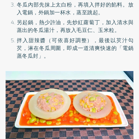
冬瓜內部先抹上太白粉，再填入拌好的餡料。放
入電鍋，外鍋加一杯水，蒸至跳起。
另起鍋，熱少許油，先炒紅蘿蔔丁，加入清水與
蒸出的冬瓜湯汁，再放入毛豆仁、玉米粒。
拌入甜辣醬（可依喜好調整），最後以芡汁勾
芡，淋在冬瓜周圍，即成一道清爽快速的「電鍋
蒸冬瓜封」。