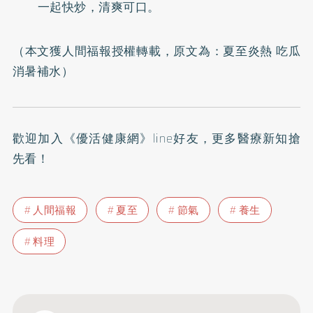
一起快炒，清爽可口。
（本文獲人間福報授權轉載，原文為：
夏至炎熱 吃瓜
消暑補水
）
歡迎加入
《優活健康網》line好友
，更多醫療新知搶
先看！
人間福報
夏至
節氣
養生
料理