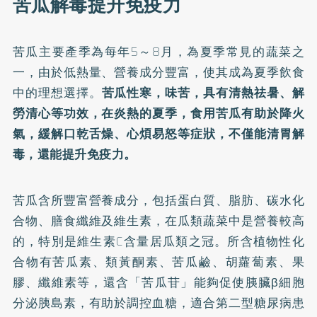
苦瓜解毒提升免疫力
苦瓜主要產季為每年5～8月，為夏季常見的蔬菜之
一，由於低熱量、營養成分豐富，使其成為夏季飲食
中的理想選擇。
苦瓜性寒，味苦，具有清熱祛暑、解
勞清心等功效，在炎熱的夏季，食用苦瓜有助於降火
氣，緩解口乾舌燥、心煩易怒等症狀，不僅能清胃解
毒，還能提升免疫力。
苦瓜含所豐富營養成分，包括蛋白質、脂肪、碳水化
合物、膳食纖維及維生素，在瓜類蔬菜中是營養較高
的，特別是維生素C含量居瓜類之冠。所含植物性化
合物有苦瓜素、類黃酮素、苦瓜鹼、胡蘿蔔素、果
膠、纖維素等，還含「苦瓜苷」能夠促使胰臟β細胞
分泌胰島素，有助於調控血糖，適合第二型糖尿病患