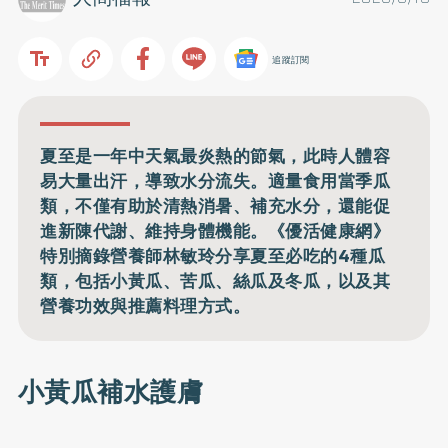
追蹤訂閱
夏至是一年中天氣最炎熱的節氣，此時人體容
易大量出汗，導致水分流失。適量食用當季瓜
類，不僅有助於清熱消暑、補充水分，還能促
進新陳代謝、維持身體機能。《優活健康網》
特別摘錄營養師林敏玲分享夏至必吃的4種瓜
類，包括小黃瓜、苦瓜、絲瓜及冬瓜，以及其
營養功效與推薦料理方式。
小黃瓜補水護膚