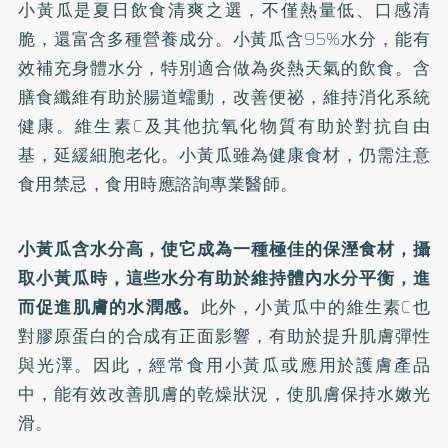
小黃瓜是夏日飲食清爽之選，不僅熱量低、口感清
脆，還富含多種營養成分。小黃瓜含95%水分，能有
效補充身體水分，特別適合做為炎熱天氣的飲食。含
膳食纖維有助於腸道蠕動，改善便祕，維持消化系統
健康。維生素C及其他抗氧化物質有助於對抗自由
基，延緩細胞老化。小黃瓜雖為健康食材，仍需注意
食用禁忌，食用時應諮詢專業醫師。
小黃瓜含水分高，使它成為一種極佳的保溼食材，攝
取小黃瓜時，這些水分有助於維持體內水分平衡，進
而促進肌膚的水潤感。
此外，小黃瓜中的維生素C也
對膠原蛋白的合成有正面影響，有助於提升肌膚彈性
與光澤。因此，經常食用小黃瓜或應用於護膚產品
中，能有效改善肌膚的乾燥狀況，使肌膚保持水嫩光
滑。