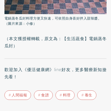
電鍋蒸冬瓜封料理方便又快速，可依照自身喜好拌入甜辣醬。
（圖片來源：小修）
（本文獲授權轉載，原文為：
【生活蔬食】電鍋蒸冬
瓜封
）
歡迎加入
《優活健康網》line好友
，更多醫療新知搶
先看！
人間福報
食譜
料理
養生