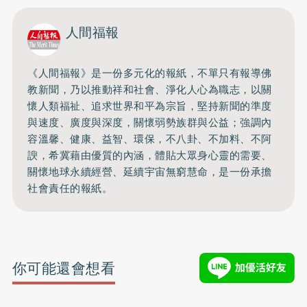
人間福報
《人間福報》是一份多元化的報紙，不單只有報導佛
教新聞，乃以推動祥和社會、淨化人心為職志，以關
懷人類福祉、追求世界和平為宗旨，堅持新聞的準度
與速度、廣度與深度，關懷弱勢族群與公益；強調內
容溫馨、健康、益智、環保，不八卦、不加料、不阿
諛，希冀藉由優質的內涵，體貼大眾身心靈的需要、
關懷地球永續經營、延續宇宙無窮慧命，是一份承擔
社會責任的報紙。
你可能還會想看