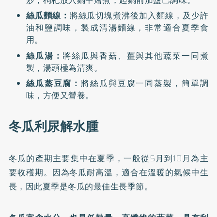
絲瓜麵線：
將絲瓜切塊煮沸後加入麵線，及少許
油和鹽調味，製成清湯麵線，非常適合夏季食
用。
絲瓜湯：
將絲瓜與香菇、薑與其他蔬菜一同煮
製，湯頭極為清爽。
絲瓜蒸豆腐：
將絲瓜與豆腐一同蒸製，簡單調
味，方便又營養。
冬瓜利尿解水腫
冬瓜的產期主要集中在夏季，一般從5月到10月為主
要收穫期。因為冬瓜耐高溫，適合在溫暖的氣候中生
長，因此夏季是冬瓜的最佳生長季節。