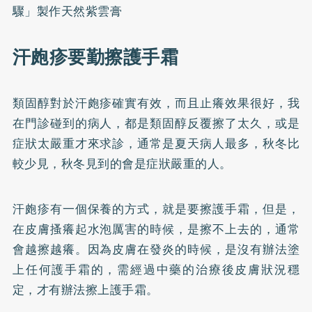
驟」製作天然紫雲膏
汗皰疹要勤擦護手霜
類固醇對於汗皰疹確實有效，而且止癢效果很好，我
在門診碰到的病人，都是類固醇反覆擦了太久，或是
症狀太嚴重才來求診，通常是夏天病人最多，秋冬比
較少見，秋冬見到的會是症狀嚴重的人。
汗皰疹有一個保養的方式，就是要擦護手霜，但是，
在皮膚搔癢起水泡厲害的時候，是擦不上去的，通常
會越擦越癢。因為皮膚在發炎的時候，是沒有辦法塗
上任何護手霜的，需經過中藥的治療後皮膚狀況穩
定，才有辦法擦上護手霜。