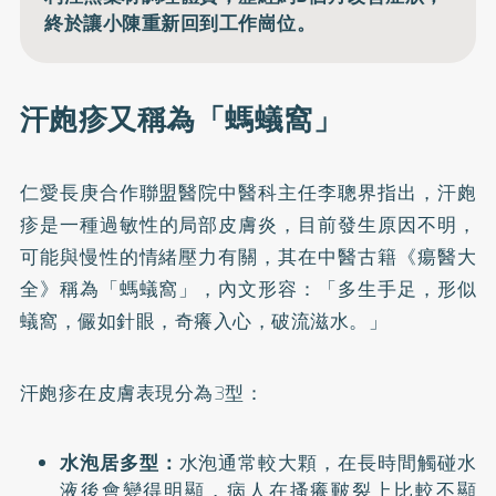
終於讓小陳重新回到工作崗位。
汗皰疹又稱為「螞蟻窩」
仁愛長庚合作聯盟醫院中醫科主任李聰界指出，
汗皰
疹
是一種過敏性的局部皮膚炎，目前發生原因不明，
可能與慢性的情緒壓力有關，其在中醫古籍《瘍醫大
全》稱為「螞蟻窩」，內文形容：「多生手足，形似
蟻窩，儼如針眼，奇癢入心，破流滋水。」
汗皰疹在皮膚表現分為3型：
水泡居多型：
水泡通常較大顆，在長時間觸碰水
液後會變得明顯，病人在搔癢皸裂上比較不顯