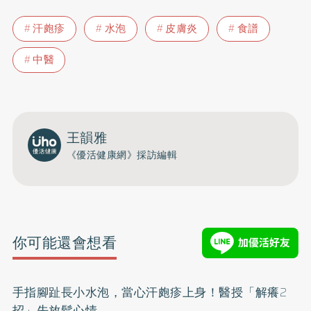
汗皰疹
水泡
皮膚炎
食譜
中醫
王韻雅
《優活健康網》採訪編輯
你可能還會想看
手指腳趾長小水泡，當心汗皰疹上身！醫授「解癢2
招」先放鬆心情