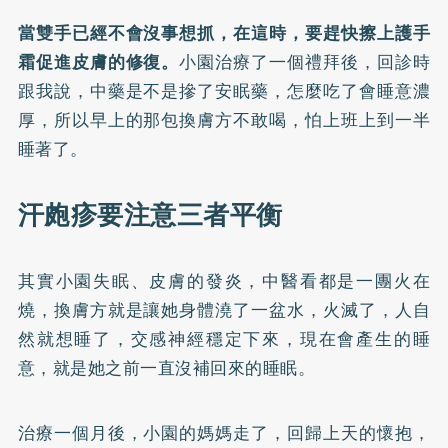
當雙手已經不會沒事想抓，在這時，要趕快擦上護手
霜促進皮膚的修復。
小園治療了一個禮拜後，回診時
跟我說，中藥是不是摻了安眠藥，怎麼吃了會睡意濃
厚，所以早上的那包換膚方不敢喝，怕上班上到一半
睡著了。
汗皰疹要注意三者平衡
其實小園失眠、皮膚的發炎，中醫看都是一團火在
燒，換膚方就是讓她身體澆了一盆水，火滅了，人自
然就想睡了，交感神經穩定下來，現在會產生的睡
意，就是她之前一直沒補回來的睡眠。
治療一個月後，小園的媽媽走了，回歸上天的懷抱，