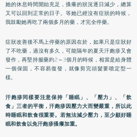
她的休息時間開始充足，搔癢的狀況逐日減少，總算
又可以回到正常的日子。等她已經沒有症狀的時候，
我鼓勵她再吃了兩個多月的藥，才完全停藥。
症狀改善後不馬上停藥的原因在於，如果只是症狀好
了不吃藥，過沒有多久，可能隔年的夏天汗皰疹又會
發作，再堅持服藥約2～3個月的時候，相當是給身體
一個保固，不容易復發，就像剪完頭髮要噴定型一
樣。
汗皰疹同樣要注意保持「睡眠」、「壓力」、「飲
食」三者的平衡，汗皰疹因壓力大而變嚴重，所以此
時睡眠和飲食很重要。若無法減少壓力，至少顧好睡
眠和飲食以免汗皰疹搔癢加重。