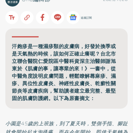
追蹤訂閱
汗皰疹是一種濕疹類的皮膚病，好發於換季或
是天氣熱的時候，該如何正確止癢呢？台北市
立聯合醫院仁愛院區中醫科資深主治醫師謝旭
東於《肌膚的事，讓專業的來！》一書中，從
中醫角度說明皮膚問題，輕鬆瞭解蕁麻疹、濕
疹、異位性皮膚炎、神經性皮膚炎、乾癬性關
節炎等皮膚疾病，幫助讀者建立最完整、最堅
固的肌膚防護網。以下為原書摘文：
小園是45歲的上班族，到了夏天時，雙側手指、腳趾
就會開始起水泡搔癢，而在今年開始，即使天氣轉為