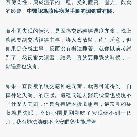
有傳染性，屬於濕疹的一種。受到體質、壓力、飲食
的影響，
中醫認為該疾病與手腳的濕氣重有關。
而小園失眠的情況，是因為交感神經過度亢奮，晚上
應該要副交感神經主事，讓人會放鬆，產生睡意，但
如果是交感主事，反而沒有辦法睡著。就像以前考試
到了，熬夜奮力讀書，結果，真的要睡覺的時候，一
點睡意也沒有。
如果一直反覆的讓交感神經亢奮，就有可能得到「自
律神經失調」的症狀。這種問題去醫院檢查也發現不
了什麼大問題，但是會持續困擾著患者，最常見的症
狀就是失眠，幸好小園是剛剛吃了安眠藥不到一個
月，我有辦法讓她不吃安眠藥也能睡著。