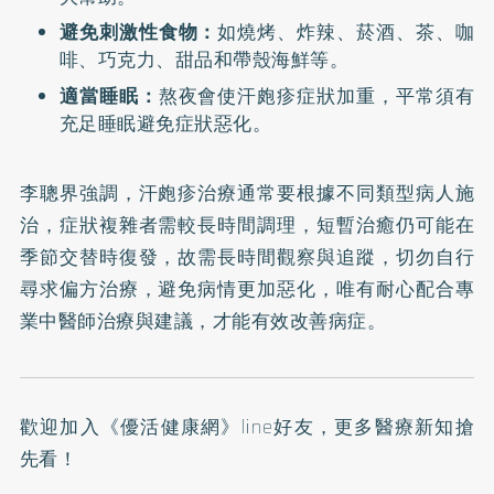
避免刺激性食物：
如燒烤、炸辣、菸酒、茶、咖
啡、巧克力、甜品和帶殼海鮮等。
適當睡眠：
熬夜會使汗皰疹症狀加重，平常須有
充足睡眠避免症狀惡化。
李聰界強調，汗皰疹治療通常要根據不同類型病人施
治，症狀複雜者需較長時間調理，短暫治癒仍可能在
季節交替時復發，故需長時間觀察與追蹤，切勿自行
尋求偏方治療，避免病情更加惡化，唯有耐心配合專
業中醫師治療與建議，才能有效改善病症。
歡迎加入
《優活健康網》line好友
，更多醫療新知搶
先看！