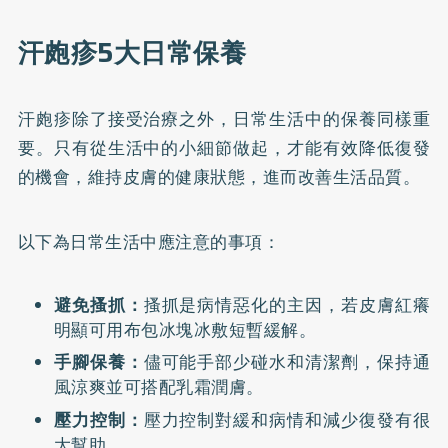
汗皰疹5大日常保養
汗皰疹除了接受治療之外，日常生活中的保養同樣重
要。只有從生活中的小細節做起，才能有效降低復發
的機會，維持皮膚的健康狀態，進而改善生活品質。
以下為日常生活中應注意的事項：
避免搔抓：
搔抓是病情惡化的主因，若皮膚紅癢
明顯可用布包冰塊冰敷短暫緩解。
手腳保養：
儘可能手部少碰水和清潔劑，保持通
風涼爽並可搭配乳霜潤膚。
壓力控制：
壓力控制對緩和病情和減少復發有很
大幫助。