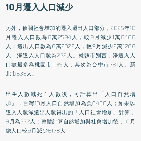
10月遷入人口減少
另外，攸關社會增加的遷入遷出人口部分，2025年10
月遷入人口數為6萬2594人，較9月減少1萬6486
人；遷出人口數為6萬2322人，較9月減少2萬1286
人，淨遷入人口數為272人。就縣市別言，淨遷入人
口數最多為桃園市1139人，其次為台中市781人、新
北市535人。
出生人數減死亡人數後，可計算出「人口自然增
加」，台灣10月人口自然增加為負6450人；如果以
遷入人數減遷出人數得出的「人口社會增加」計算，
9月為272人；整體計算自然增加與社會增加後，10月
總人口較9月減少6178人。