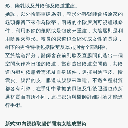
形、隆乳以及外陰部及陰道重建。
她說，以外陰部重建為例，整形外科醫師會將原來的
龜頭保留下來作為陰蒂，兩邊的小陰唇則可視組織條
件，利用多餘的龜頭或是包皮來重建，大陰唇則是利
用陰囊來塑形。較長的尿道也會縮短成女性的長度，
剩下的男性特徵包括陰莖及睪丸則會全部移除。
至於陰道部分，醫師會在前列腺及直腸間創造出一個
空間來作為日後的陰道，當創造出陰道空間後，其陰
道內襯可依患者需求及自身條件，選擇用陰莖皮、陰
囊皮、腹部的皮、腸道或腹膜來重建。不過各種材質
都各有利弊，在手術中承擔的風險及術後照護也依所
選材質而有所不同，這些都須與醫師詳細討論才能進
行手術。
新式3D內視鏡取腸併隱痕女陰成型術