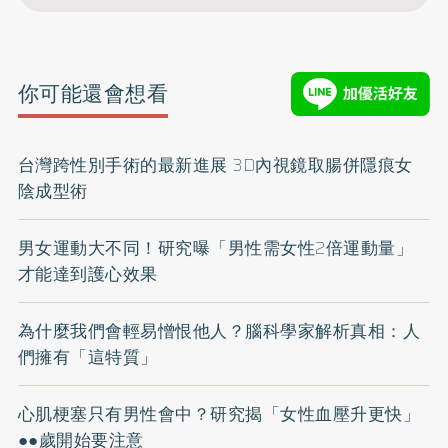
你可能還會想看
台灣跨性別手術的最新進展 3D內視鏡取腸併隱痕女
陰成型術
男女運動大不同！研究曝「男性需女性2倍運動量」
才能達到護心效果
為什麼我們會輕易憎恨他人？腦科學家解析真相：人
們擁有「這特質」
心肌梗塞只有男性會中？研究揭「女性血壓升更快」
●●歲開始要注意