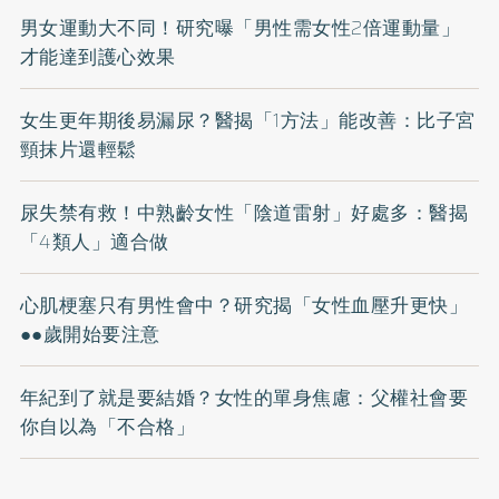
男女運動大不同！研究曝「男性需女性2倍運動量」
才能達到護心效果
女生更年期後易漏尿？醫揭「1方法」能改善：比子宮
頸抹片還輕鬆
尿失禁有救！中熟齡女性「陰道雷射」好處多：醫揭
「4類人」適合做
心肌梗塞只有男性會中？研究揭「女性血壓升更快」
●●歲開始要注意
年紀到了就是要結婚？女性的單身焦慮：父權社會要
你自以為「不合格」