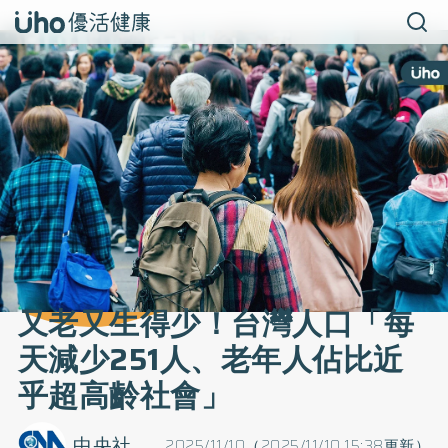
又老又生得少！台灣人口「每
天減少251人、老年人佔比近
乎超高齡社會」
中央社
2025/11/10（2025/11/10 15:38更新）