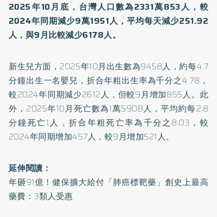
2025年10月底，台灣人口數為2331萬853人，較
2024年同期減少9萬1951人，平均每天減少251.92
人，與9月比較減少6178人。
新生兒方面，2025年10月出生數為9458人，約每4.7
分鐘出生一名嬰兒，折合年粗出生率為千分之4.78，
較2024年同期減少2612人，但較9月增加855人。此
外，2025年10月死亡數為1萬5908人，平均約每2.8
分鐘死亡1人，折合年粗死亡率為千分之8.03，較
2024年同期增加457人，較9月增加521人。
延伸閱讀：
年砸91億！健保擴大給付「肺癌標靶藥」創史上最高
藥費：3類人受惠