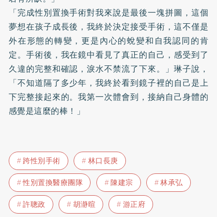
「完成性別置換手術對我來說是最後一塊拼圖，這個
夢想在孩子成長後，我終於決定接受手術，這不僅是
外在形態的轉變，更是內心的蛻變和自我認同的肯
定。手術後，我在鏡中看見了真正的自己，感受到了
久違的完整和確認，淚水不禁流了下來。」琳子說，
「不知道隔了多少年，我終於看到鏡子裡的自己是上
下完整接起來的。我第一次體會到，接納自己身體的
感覺是這麼的棒！」
跨性別手術
林口長庚
性別置換醫療團隊
陳建宗
林承弘
許聰政
胡瀞暄
游正府