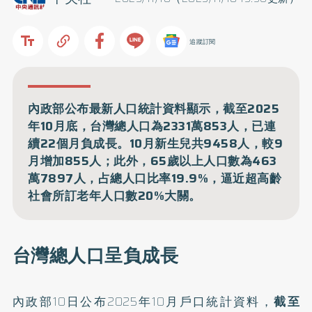
追蹤訂閱
內政部公布最新人口統計資料顯示，截至2025
年10月底，台灣總人口為2331萬853人，已連
續22個月負成長。10月新生兒共9458人，較9
月增加855人；此外，65歲以上人口數為463
萬7897人，占總人口比率19.9%，逼近超高齡
社會所訂老年人口數20%大關。
台灣總人口呈負成長
內政部10日公布2
025年10月戶口統計資料
，
截至