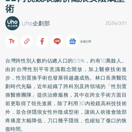
術
Uho企劃部
2024/3/11
追蹤訂閱
台灣跨性別人數約佔總人口的0.5%，約有10萬餘人。
由於台灣性別平等意識觀念開放，加上醫療技術進
步，性別置換手術也發展得越趨成熟。林口長庚醫院
劃時代先驅，近年組織了跨科別及跨領域的「性別置
換醫療團隊」提供治療服務，其中在跨女手術方面目
前更取得了領先進展，除了利用3D內視鏡高科技技術
外，並合併隱痕女性外陰成型術，讓病人術後會陰部
疼痛度大幅降低，刀口幾乎隱痕，也縮短了傷口的恢
復時間。