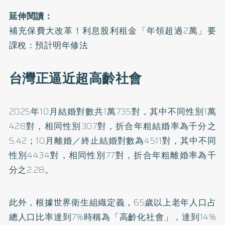
延伸閱讀：
補充保費大改革！利息股利租金「年領超過2萬」要
課稅：預計明年修法
台灣正逼近超高齡社會
2025年10月結婚對數共1萬735對，其中不同性別1萬
428對，相同性別307對，折合年粗結婚率為千分之
5.42；10月離婚／終止結婚對數為4511對，其中不同
性別4434對，相同性別77對，折合年粗離婚率為千
分之2.28。
此外，根據世界衛生組織定義，65歲以上老年人口占
總人口比率達到7%時稱為「高齡化社會」，達到14%