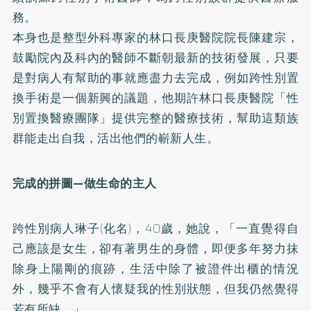
務。
本身也是整型外科專家的林口長庚醫院院長陳建宗，
鼓勵院內及科內的醫師不斷朝最新的技術發展，只要
是對病人有幫助的事就應盡力去完成，例如跨性別置
換手術是一個新興的議題，他期許林口長庚醫院「性
別置換醫療團隊」提供完整的醫療技術，幫助這類族
群能走出自我，活出他們的嶄新人生。
完成的拼圖—做生命的主人
跨性別病人琳子(化名)，40歲，她說，「一直覺得自
己應該是女生，卻有著男生的身體，即便多年努力抹
除身上陽剛的痕跡，生活中除了被證件出櫃的情況
外，幾乎不會有人懷疑我的性別狀態，但我仍然覺得
若有所缺。」