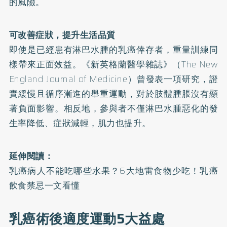
的風險。
可改善症狀，提升生活品質
即使是已經患有淋巴水腫的乳癌倖存者，重量訓練同
樣帶來正面效益。《新英格蘭醫學雜誌》（The New
England Journal of Medicine）曾發表一項
研究
，證
實緩慢且循序漸進的舉重運動，對於肢體腫脹沒有顯
著負面影響。相反地，參與者不僅淋巴水腫惡化的發
生率降低、症狀減輕，肌力也提升。
延伸閱讀：
乳癌病人不能吃哪些水果？6大地雷食物少吃！乳癌
飲食禁忌一文看懂
乳癌術後適度運動5大益處