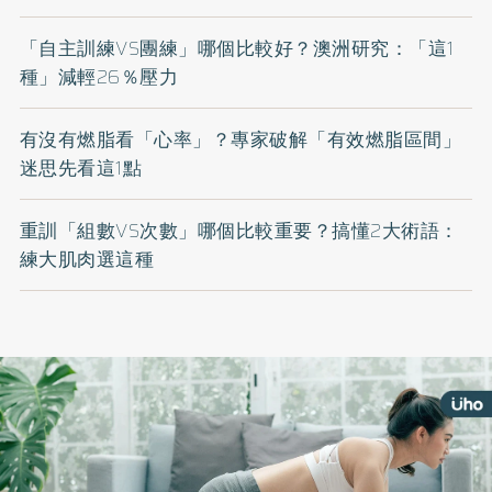
「自主訓練VS團練」哪個比較好？澳洲研究：「這1
種」減輕26％壓力
有沒有燃脂看「心率」？專家破解「有效燃脂區間」
迷思先看這1點
重訓「組數VS次數」哪個比較重要？搞懂2大術語：
練大肌肉選這種