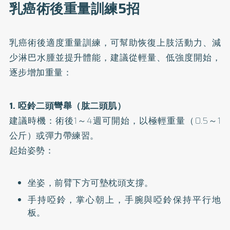
乳癌術後重量訓練5招
乳癌術後適度重量訓練，可幫助恢復上肢活動力、減
少淋巴水腫並提升體能，建議從輕量、低強度開始，
逐步增加重量：
1. 啞鈴二頭彎舉（肱二頭肌）
建議時機：術後1～4週可開始，以極輕重量（0.5～1
公斤）或彈力帶練習。
起始姿勢：
坐姿，前臂下方可墊枕頭支撐。
手持啞鈴，掌心朝上，手腕與啞鈴保持平行地
板。