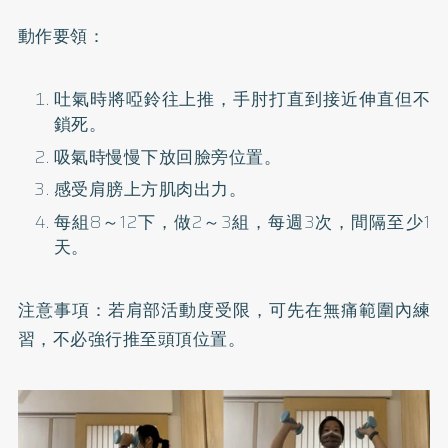
動作要領：
吐氣時將啞鈴往上推，手肘打直到接近伸直但不
鎖死。
吸氣時慢慢下放回臉旁位置。
感受肩膀上方肌肉出力。
每組8～12下，做2～3組，每週3次，間隔至少1
天。
注意事項：若肩部活動度受限，可先在無痛範圍內練
習，不必強行推至頭頂位置。