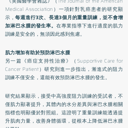
《美國醫學會雜誌》（The Journal of the American
Medical Association）一項針對乳癌患者的
研究
顯
示，
每週進行3次、長達3個月的重量訓練，並不會增
加淋巴水腫的發生率。
在專業指導下進行適度的肌力
訓練是安全的，無須因此感到焦慮。
肌力增加有助於預防淋巴水腫
另一篇《癌症支持性治療》（Supportive Care for
Cancer Patient）
研究
則進一步指出，漸進式的阻力
訓練不僅安全，還能有效預防淋巴水腫的發生。
研究結果顯示，接受中高強度阻力訓練的受試者，不
僅肌力顯著提升，其體內的水分差異與淋巴水腫相關
指標也明顯優於對照組。這證明了重量訓練能透過提
升肌肉力量，改善身體循環，從根本上降低淋巴水腫