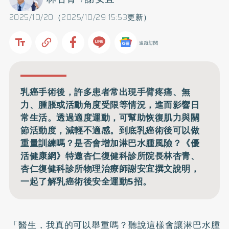
2025/10/20（2025/10/29 15:53更新）
追蹤訂閱
乳癌手術後，許多患者常出現手臂疼痛、無
力、腫脹或活動角度受限等情況，進而影響日
常生活。透過適度運動，可幫助恢復肌力與關
節活動度，減輕不適感。到底乳癌術後可以做
重量訓練嗎？是否會增加淋巴水腫風險？《優
活健康網》特邀杏仁復健科診所院長林杏青、
杏仁復健科診所物理治療師謝安宜撰文說明，
一起了解乳癌術後安全運動5招。
「醫生，我真的可以舉重嗎？聽說這樣會讓淋巴水腫