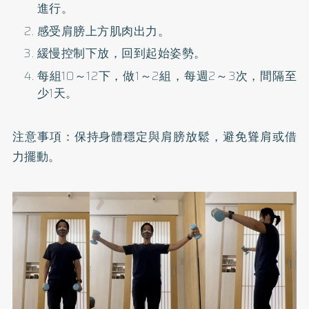
進行。
感受肩膀上方肌肉出力。
緩慢控制下放，回到起始姿勢。
每組10～12下，做1～2組，每週2～3次，間隔至
少1天。
注意事項：保持身體穩定與肩膀放鬆，避免聳肩或借
力擺動。