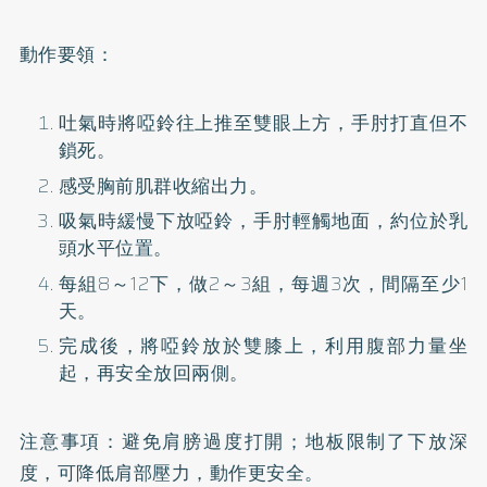
動作要領：
吐氣時將啞鈴往上推至雙眼上方，手肘打直但不
鎖死。
感受胸前肌群收縮出力。
吸氣時緩慢下放啞鈴，手肘輕觸地面，約位於乳
頭水平位置。
每組8～12下，做2～3組，每週3次，間隔至少1
天。
完成後，將啞鈴放於雙膝上，利用腹部力量坐
起，再安全放回兩側。
注意事項：避免肩膀過度打開；地板限制了下放深
度，可降低肩部壓力，動作更安全。