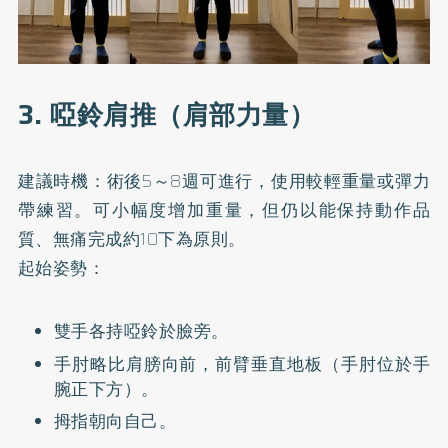
3. 啞鈴肩推（肩部力量）
建議時機：術後5～8週可進行，使用較輕重量或彈力
帶練習。可小幅度增加重量，但仍以能保持動作品
質、無痛完成約10下為原則。
起始姿勢：
雙手各持啞鈴於臉旁。
手肘略比肩膀向前，前臂垂直地板（手肘位於手
腕正下方）。
拇指朝向自己。