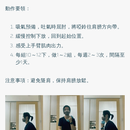
動作要領：
吸氣預備，吐氣時屈肘，將啞鈴往肩膀方向帶。
緩慢控制下放，回到起始位置。
感受上手臂肌肉出力。
每組10～12下，做1～2組，每週2～3次，間隔至
少1天。
注意事項：避免聳肩，保持肩膀放鬆。