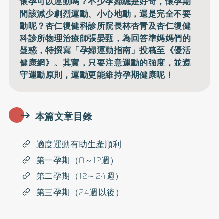
懷孕可以運動嗎？不少孕婦總是好奇，懷孕期
間該減少劇烈運動、小心地動，還是完全不要
動呢？杏仁復健科診所院長林杏青及杏仁復健
科診所物理治療師張晏甄，為回答準媽媽們的
疑惑，特撰寫「孕婦運動指南」投稿至《優活
健康網》。其實，只要注意運動的強度，並遵
守運動原則，運動更能維持孕期健康呢！
本篇文章目錄
適度運動有助生產順利
第一孕期（0～12週）
第二孕期（12～24週）
第三孕期（24週以後）