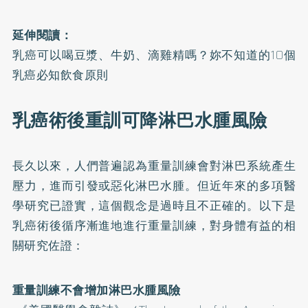
延伸閱讀：
乳癌可以喝豆漿、牛奶、滴雞精嗎？妳不知道的10個
乳癌必知飲食原則
乳癌術後重訓可降淋巴水腫風險
長久以來，人們普遍認為重量訓練會對淋巴系統產生
壓力，進而引發或惡化淋巴水腫。但近年來的多項醫
學研究已證實，這個觀念是過時且不正確的。以下是
乳癌術後循序漸進地進行重量訓練，對身體有益的相
關研究佐證：
重量訓練不會增加淋巴水腫風險