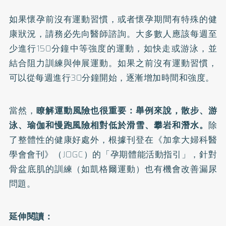
如果懷孕前沒有運動習慣，或者懷孕期間有特殊的健
康狀況，請務必先向醫師諮詢。大多數人應該
每週至
少進行150分鐘中等強度的運動
，如快走或游泳，並
結合阻力訓練與伸展運動。如果之前沒有運動習慣，
可以從每週進行30分鐘開始，逐漸增加時間和強度。
當然，
瞭解運動風險也很重要：舉例來說，散步、游
泳、瑜伽和慢跑風險相對低於滑雪、攀岩和潛水。
除
了整體性的健康好處外，根據刊登在《加拿大婦科醫
學會會刊》（JOGC）的
「孕期體能活動指引」
，針對
骨盆底肌的訓練（如凱格爾運動）也有機會改善漏尿
問題。
延伸閱讀：