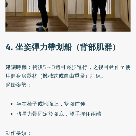
4. 坐姿彈力帶划船（背部肌群）
建議時機：術後5～8週可逐步進行，之後可延伸至使
用健身房器材（機械式或自由重量）訓練。
起始姿勢：
坐在椅子或地面上，雙腳前伸。
將彈力帶固定於腳底，雙手握住兩端。
動作要領：