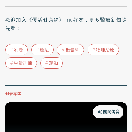
歡迎加入
《優活健康網》line好友
，更多醫療新知搶
先看！
乳癌
癌症
復健科
物理治療
重量訓練
運動
影音專區
關閉聲音