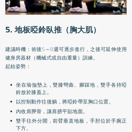
5. 地板啞鈴臥推（胸大肌）
建議時機：術後5～8週可逐步進行，之後可延伸使用
健身房器材（機械式或自由重量）訓練。
起始姿勢：
坐在瑜伽墊上，雙膝彎曲、腳踩地，雙手各持啞
鈴放於膝蓋上。
以控制動作往後躺，將啞鈴帶至胸口位置。
內收肩胛骨，讓肩膀平貼地面。
雙手往外分開，前臂垂直地板，手肘位於手腕正
下方。