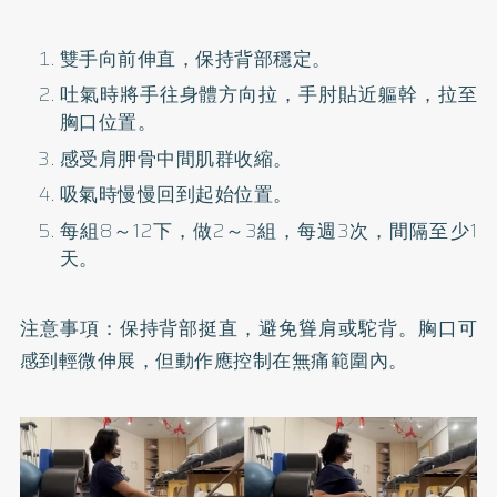
雙手向前伸直，保持背部穩定。
吐氣時將手往身體方向拉，手肘貼近軀幹，拉至
胸口位置。
感受肩胛骨中間肌群收縮。
吸氣時慢慢回到起始位置。
每組8～12下，做2～3組，每週3次，間隔至少1
天。
注意事項：保持背部挺直，避免聳肩或駝背。胸口可
感到輕微伸展，但動作應控制在無痛範圍內。