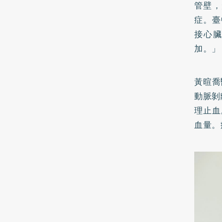
管壁，
症。臺
接心
加。」
黃暄喬
動脈剝
理止血
血量。