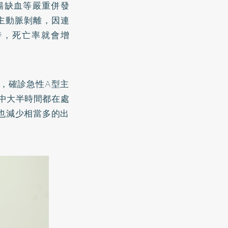
腸缺血等嚴重併發
主動脈剝離，因連
時，死亡率就會增
，確診急性A型主
中大半時間都在處
也減少相當多的出