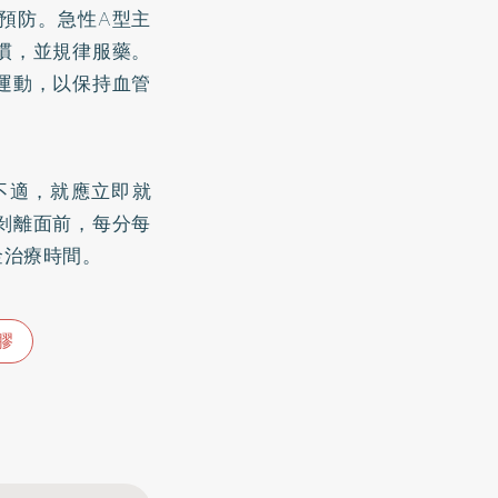
預防。急性A型主
慣，並規律服藥。
運動，以保持血管
不適，就應立即就
剝離面前，每分每
金治療時間。
膠