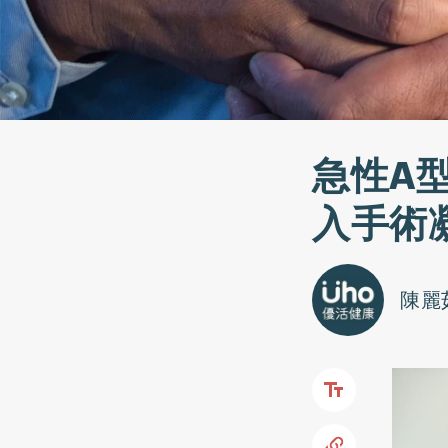
急性A
入手術
陳麗