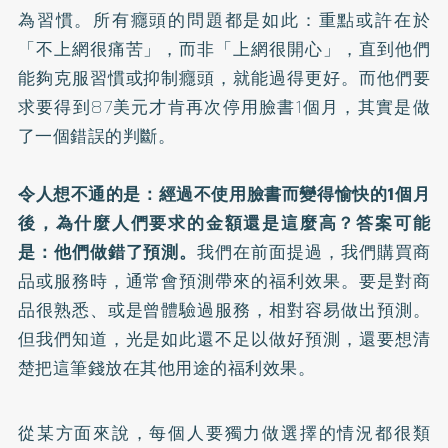
為習慣。所有癮頭的問題都是如此：重點或許在於
「不上網很痛苦」，而非「上網很開心」，直到他們
能夠克服習慣或抑制癮頭，就能過得更好。而他們要
求要得到87美元才肯再次停用臉書1個月，其實是做
了一個錯誤的判斷。
令人想不通的是：經過不使用臉書而變得愉快的1個月
後，為什麼人們要求的金額還是這麼高？答案可能
是：他們做錯了預測。
我們在前面提過，我們購買商
品或服務時，通常會預測帶來的福利效果。要是對商
品很熟悉、或是曾體驗過服務，相對容易做出預測。
但我們知道，光是如此還不足以做好預測，還要想清
楚把這筆錢放在其他用途的福利效果。
從某方面來說，每個人要獨力做選擇的情況都很類