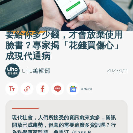
要給你多少錢，才會放棄使用
臉書？專家揭「花錢買傷心」
成現代通病
Uho編輯部
2023/1/11
追蹤訂閱
現代社會，人們所接受的資訊愈來愈多，資訊
開放已成趨勢，但真的需要這麼多資訊嗎？行
為科學專家凱斯．桑思汀（Cass R.