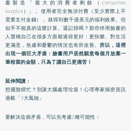
書製造「龐大的消費者剩餘（consumer
surplus）」， 使用者完全無須付費（至少實際上不
需要支付金錢）， 就得到數千億美元的福利效果。但
似乎不能真的這麼計算。還記得嗎？那些停用臉書的
人聲稱自己在很多方面都過得更好：更快樂、對生活
更滿意，焦慮和憂鬱的情況也有所改善。
所以，這裡
出現一個巨大矛盾：臉書用戶居然願意每個月放棄一
筆相當的金額，只為了讓自己更痛苦！
延伸閱讀：
想擺脫瞎忙？別讓大腦處理垃圾！心理專家揭密資訊
過載「3大風險」
要解決這個矛盾，可以先考慮2種可能性：