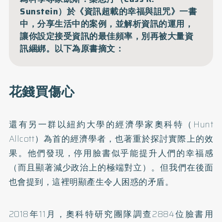
Sunstein）於《資訊超載的幸福與詛咒》一書
中，分享生活中的案例，並解析資訊的運用，
讓你設定接受資訊的最佳頻率，別再被大量資
訊綑綁。以下為原書摘文：
花錢買傷心
還有另一群以紐約大學的經濟學家奧科特（Hunt
Allcott）為首的經濟學者，也著重於探討實際上的效
果。他們發現，停用臉書似乎能提升人們的幸福感
（而且顯著減少政治上的極端對立）。但我們在後面
也會提到，這裡明顯產生令人困惑的矛盾。
2018年11月，奧科特研究團隊調查2884位臉書用