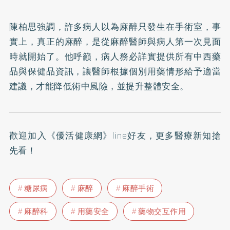
陳柏思強調，許多病人以為麻醉只發生在手術室，事
實上，真正的麻醉，是從麻醉醫師與病人第一次見面
時就開始了。他呼籲，病人務必詳實提供所有中西藥
品與保健品資訊，讓醫師根據個別用藥情形給予適當
建議，才能降低術中風險，並提升整體安全。
歡迎加入
《優活健康網》line好友
，更多醫療新知搶
先看！
糖尿病
麻醉
麻醉手術
麻醉科
用藥安全
藥物交互作用