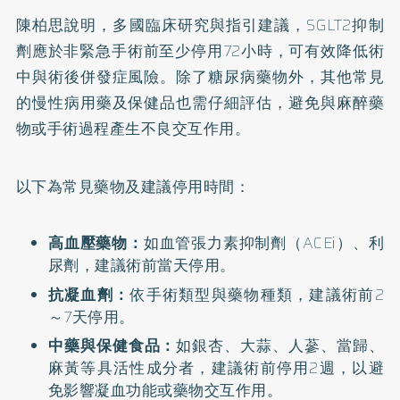
陳柏思說明，多國臨床研究與指引建議，SGLT2抑制
劑應於非緊急手術前至少停用72小時，可有效降低術
中與術後併發症風險。除了糖尿病藥物外，其他常見
的慢性病用藥及保健品也需仔細評估，避免與麻醉藥
物或手術過程產生不良交互作用。
以下為常見藥物及建議停用時間：
高血壓藥物：
如血管張力素抑制劑（ACEi）、利
尿劑，建議術前當天停用。
抗凝血劑：
依手術類型與藥物種類，建議術前2
～7天停用。
中藥與保健食品：
如銀杏、大蒜、人蔘、當歸、
麻黃等具活性成分者，建議術前停用2週，以避
免影響凝血功能或藥物交互作用。