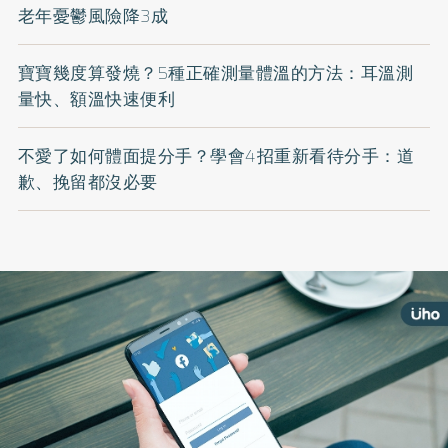
老年憂鬱風險降3成
寶寶幾度算發燒？5種正確測量體溫的方法：耳溫測
量快、額溫快速便利
不愛了如何體面提分手？學會4招重新看待分手：道
歉、挽留都沒必要