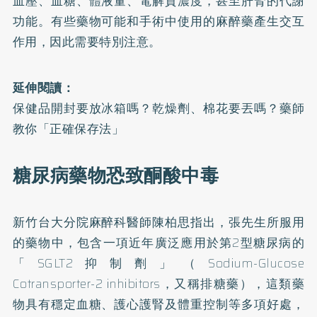
血壓、血糖、體液量、電解質濃度，甚至肝腎的代謝
功能。有些藥物可能和手術中使用的麻醉藥產生交互
作用，因此需要特別注意。
延伸閱讀：
保健品開封要放冰箱嗎？乾燥劑、棉花要丟嗎？藥師
教你「正確保存法」
糖尿病藥物恐致酮酸中毒
新竹台大分院麻醉科醫師陳柏思指出，張先生所服用
的藥物中，包含一項近年廣泛應用於第2型
糖尿病
的
「
SGLT2抑制劑
」（Sodium-Glucose
Cotransporter-2 inhibitors，又稱排糖藥），這類藥
物具有穩定血糖、護心護腎及體重控制等多項好處，