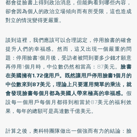
都會從臉書上得到政治消息，但能夠看到哪些內容，
卻會因為個人的政治立場傾向而有所受限，這也造成
對立的情況變得更嚴重。
談到這裡，我們應該可以合理認定，停用臉書的確會
提升人們的幸福感。然而，這又出現一個嚴重的問
題：停用臉書1個月後，受訪者被問到要多少錢才願意
再停用1個月時，中位數仍然相當高：87美元。
臉書
在美國擁有1.72億用戶。既然讓用戶停用臉書1個月的
中位數來到87美元，理論上只要運用簡單的乘法，就
會發現臉書每個月都為美國人帶來極高的幸福感。
假
設每一個用戶每個月都得到相當於87美元的福利效
果，每年的總額可是高達數千億美元。
計算之後，奧科特團隊做出一個強而有力的結論：臉