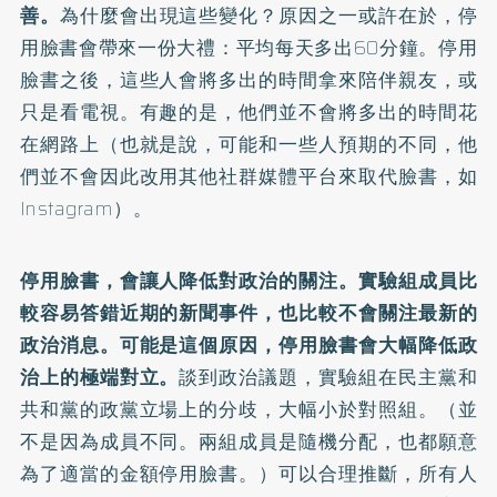
善。
為什麼會出現這些變化？原因之一或許在於，停
用臉書會帶來一份大禮：平均每天多出60分鐘。停用
臉書之後，這些人會將多出的時間拿來陪伴親友，或
只是看電視。有趣的是，他們並不會將多出的時間花
在網路上（也就是說，可能和一些人預期的不同，他
們並不會因此改用其他社群媒體平台來取代臉書，如
Instagram）。
停用臉書，會讓人降低對政治的關注。實驗組成員比
較容易答錯近期的新聞事件，也比較不會關注最新的
政治消息。可能是這個原因，停用臉書會大幅降低政
治上的極端對立。
談到政治議題，實驗組在民主黨和
共和黨的政黨立場上的分歧，大幅小於對照組。（並
不是因為成員不同。兩組成員是隨機分配，也都願意
為了適當的金額停用臉書。）可以合理推斷，所有人