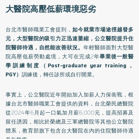
大醫院高壓低薪環境惡劣
台北市醫師職業工會提到，
如今就業市場途徑越發多
元，大型醫院的吸引力正迅速萎縮，公立醫院提升住
院醫師待遇，自然能改善狀況。
年輕醫師面對大型醫
院高壓低薪勞動處境，大可在完成2年
畢業後一般醫
學訓練制度（Post-graduate year training，
PGY）
訓練後，轉任診所或自行開業。
事實上，公立醫院近年開始加入加薪人力保衛戰，根
據台北市醫師職業工會提供的資料，台北榮民總醫院
從2024年6月起一口氣加月薪6,000元，提高招募及
留任誘因，相比於榮總及三軍總醫院等其他公立醫院
體系，教育部旗下包含台大醫院在內的住院醫師待遇