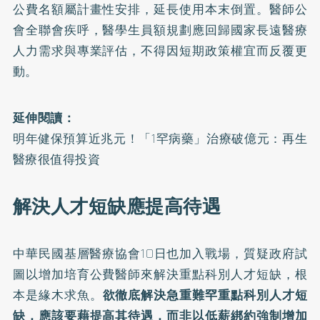
公費名額屬計畫性安排，延長使用本末倒置。醫師公
會全聯會疾呼，醫學生員額規劃應回歸國家長遠醫療
人力需求與專業評估，不得因短期政策權宜而反覆更
動。
延伸閱讀：
明年健保預算近兆元！「1罕病藥」治療破億元：再生
醫療很值得投資
解決人才短缺應提高待遇
中華民國基層醫療協會10日也加入戰場，質疑政府試
圖以增加培育公費醫師來解決重點科別人才短缺，根
本是緣木求魚。
欲徹底解決急重難罕重點科別人才短
缺，應該要藉提高其待遇，而非以低薪綁約強制增加