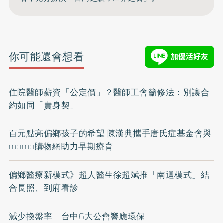
你可能還會想看
住院醫師薪資「公定價」？醫師工會籲修法：別讓合
約如同「賣身契」
百元點亮偏鄉孩子的希望 陳漢典攜手唐氏症基金會與
momo購物網助力早期療育
偏鄉醫療新模式》超人醫生徐超斌推「南迴模式」結
合長照、到府看診
減少換盤率 台中6大公會響應環保