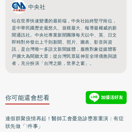
中央社
站在世界快速變遷的最前端，中央社始終堅守崗位，
是中華民國歷史最悠久、規模最大、報導最權威的新
聞通訊社。中央社專業新聞團隊每天以中、英、日文
即時對外發出上千則新聞、照片、圖表、影音與資
訊，是台灣唯一多語文新聞媒體，服務對象從媒體客
戶擴大為閱聽大眾；從台灣民眾延伸至全球僑胞與讀
者，充分扮演「台灣之眼，世界之窗」。
你可能還會想看
連假群聚疫情再起！醫師工會憂急診壅塞重演：有症
狀先做「1件事」