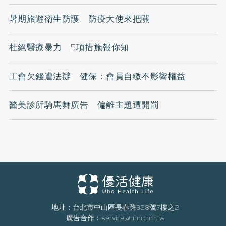
暑期旅遊衛生防護 防疫大使來把關
杜絕醫療暴力 5項措施報你知
工會欠錢遭法辦 健保：會員自繳不影響權益
醫美診所騎馬舞廣告 偏離主題遭開罰
地址：台北市中山區長春路328號7樓之2
廣告合作：
service@uho.com.tw