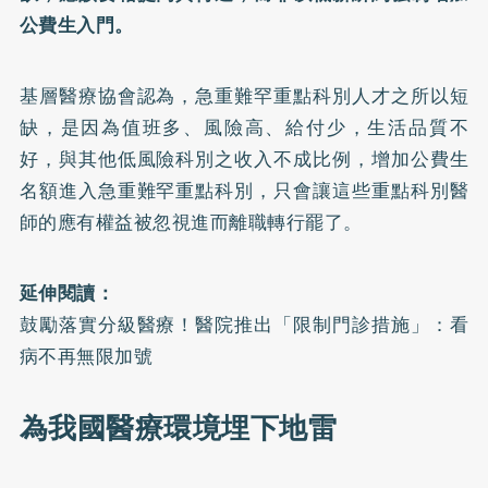
公費生入門。
基層醫療協會認為，急重難罕重點科別人才之所以短
缺，是因為值班多、風險高、給付少，生活品質不
好，與其他低風險科別之收入不成比例，增加公費生
名額進入急重難罕重點科別，只會讓這些重點科別醫
師的應有權益被忽視進而離職轉行罷了。
延伸閱讀：
鼓勵落實分級醫療！醫院推出「限制門診措施」：看
病不再無限加號
為我國醫療環境埋下地雷