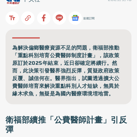
追蹤訂閱
為解決偏鄉醫療資源不足的問題，衛福部推動
「重點科別培育公費醫師制度計畫」，該政策
原訂於2025年結束，近日卻確定將續行。然
而，此決策引發醫界強烈反彈，質疑政府政策
反覆、誠信何在。醫界指出，試圖透過擴大公
費醫師培育來解決重點科別人才短缺，無異於
緣木求魚，無疑是為國內醫療環境埋地雷。
衛福部續推「公費醫師計畫」引反
彈