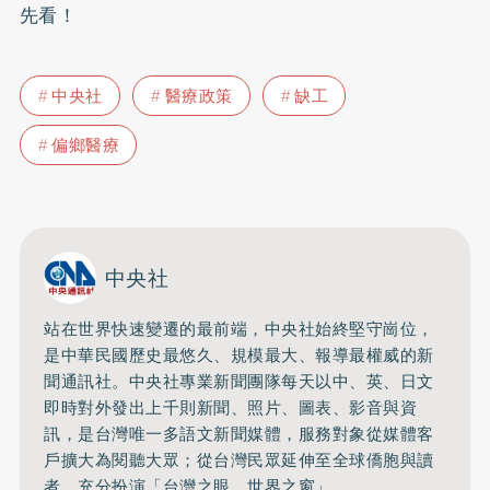
先看！
中央社
醫療政策
缺工
偏鄉醫療
中央社
站在世界快速變遷的最前端，中央社始終堅守崗位，
是中華民國歷史最悠久、規模最大、報導最權威的新
聞通訊社。中央社專業新聞團隊每天以中、英、日文
即時對外發出上千則新聞、照片、圖表、影音與資
訊，是台灣唯一多語文新聞媒體，服務對象從媒體客
戶擴大為閱聽大眾；從台灣民眾延伸至全球僑胞與讀
者，充分扮演「台灣之眼，世界之窗」。