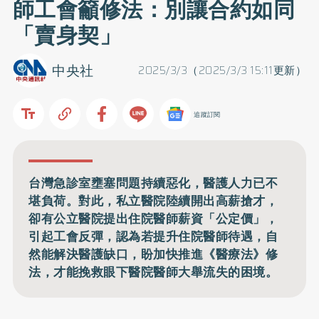
師工會籲修法：別讓合約如同
「賣身契」
中央社
2025/3/3（2025/3/3 15:11更新）
追蹤訂閱
台灣急診室壅塞問題持續惡化，醫護人力已不
堪負荷。對此，私立醫院陸續開出高薪搶才，
卻有公立醫院提出住院醫師薪資「公定價」，
引起工會反彈，認為若提升住院醫師待遇，自
然能解決醫護缺口，盼加快推進《醫療法》修
法，才能挽救眼下醫院醫師大舉流失的困境。