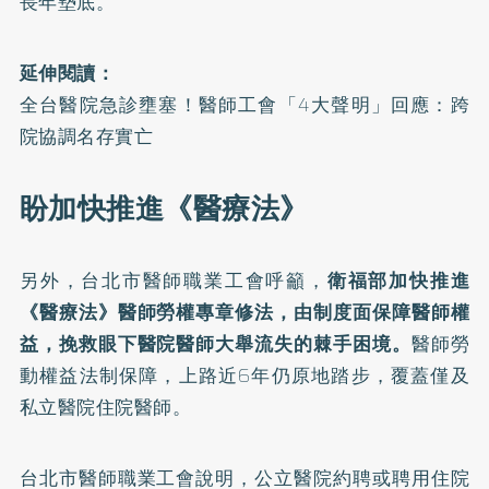
長年墊底。
延伸閱讀：
全台醫院急診壅塞！醫師工會「4大聲明」回應：跨
院協調名存實亡
盼加快推進《醫療法》
另外，台北市醫師職業工會呼籲，
衛福部加快推進
《醫療法》醫師勞權專章修法，由制度面保障醫師權
益，挽救眼下醫院醫師大舉流失的棘手困境。
醫師勞
動權益法制保障，上路近6年仍原地踏步，覆蓋僅及
私立醫院住院醫師。
台北市醫師職業工會說明，公立醫院約聘或聘用住院