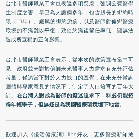
台北市醫師職業工會也表達多項疑慮，強調公費醫學
生制度之害，早已為人詬病多年，包含超長的綁約時
限（10年）、嚴厲的綁約懲罰，以及醫師對偏鄉醫療
環境的不滿難以平復，致使約滿後留任率低，顯無法
造成所宣稱的正向影響。
台北市醫師職業工會表示，從本次的政策宣布當中可
見，政府並未對於偏鄉未來醫事人力需求有充分評估
考量，僅憑當下對於人力缺口的直覺，在未充分徵詢
團體與專家意見的情況下，制定了人口培育的百年大
計。
在台灣人對成為醫師的癡迷追求下，料必仍能招
得年輕學子，但無疑是為我國醫療環境埋下地雷。
歡迎加入
《優活健康網》line好友
，更多醫療新知搶